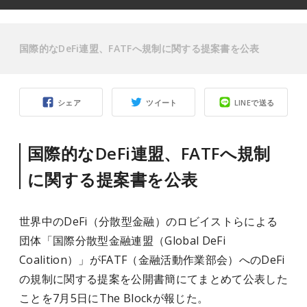
国際的なDeFi連盟、FATFへ規制に関する提案書を公表
シェア
ツイート
LINEで送る
国際的なDeFi連盟、FATFへ規制
に関する提案書を公表
世界中のDeFi（分散型金融）のロビイストらによる
団体「国際分散型金融連盟（Global DeFi
Coalition）」がFATF（金融活動作業部会）へのDeFi
の規制に関する提案を公開書簡にてまとめて公表した
ことを7月5日にThe Blockが報じた。