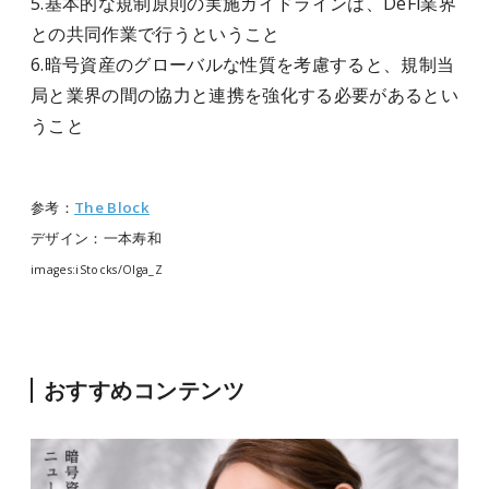
5.基本的な規制原則の実施ガイドラインは、DeFi業界
との共同作業で行うということ
6.暗号資産のグローバルな性質を考慮すると、規制当
局と業界の間の協力と連携を強化する必要があるとい
うこと
参考：
The Block
デザイン：一本寿和
images:iStocks/Olga_Z
おすすめコンテンツ