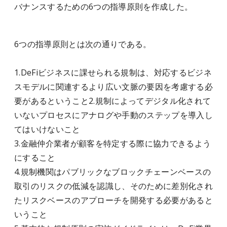
バナンスするための6つの指導原則を作成した。
6つの指導原則とは次の通りである。
1.DeFiビジネスに課せられる規制は、対応するビジネ
スモデルに関連するより広い文脈の要因を考慮する必
要があるということ2.規制によってデジタル化されて
いないプロセスにアナログや手動のステップを導入し
てはいけないこと
3.金融仲介業者が顧客を特定する際に協力できるよう
にすること
4.規制機関はパブリックなブロックチェーンベースの
取引のリスクの低減を認識し、そのために差別化され
たリスクベースのアプローチを開発する必要があると
いうこと