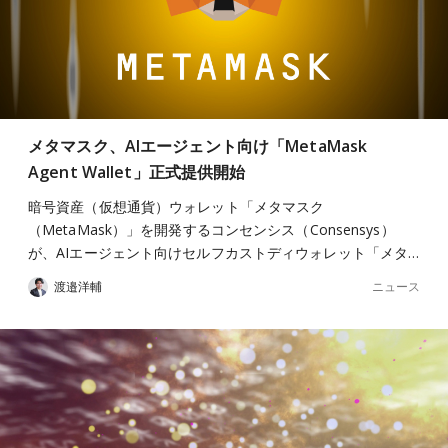
メタマスク、AIエージェント向け「MetaMask
Agent Wallet」正式提供開始
暗号資産（仮想通貨）ウォレット「メタマスク
（MetaMask）」を開発するコンセンシス（Consensys）
が、AIエージェント向けセルフカストディウォレット「メタ…
ニュース
渡邉洋輔