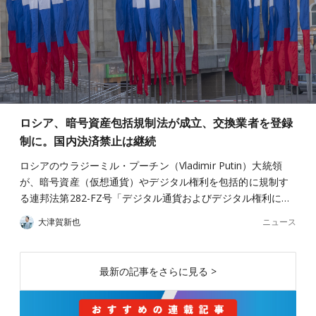
ロシア、暗号資産包括規制法が成立、交換業者を登録
制に。国内決済禁止は継続
ロシアのウラジーミル・プーチン（Vladimir Putin）大統領
が、暗号資産（仮想通貨）やデジタル権利を包括的に規制す
る連邦法第282-FZ号「デジタル通貨およびデジタル権利に…
ニュース
大津賀新也
最新の記事をさらに見る >