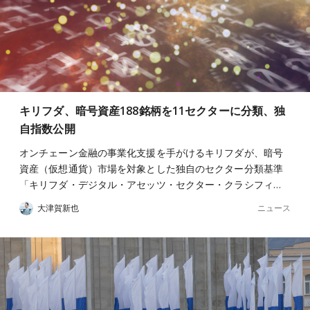
キリフダ、暗号資産188銘柄を11セクターに分類、独
自指数公開
オンチェーン金融の事業化支援を手がけるキリフダが、暗号
資産（仮想通貨）市場を対象とした独自のセクター分類基準
「キリフダ・デジタル・アセッツ・セクター・クラシフィ…
ニュース
大津賀新也