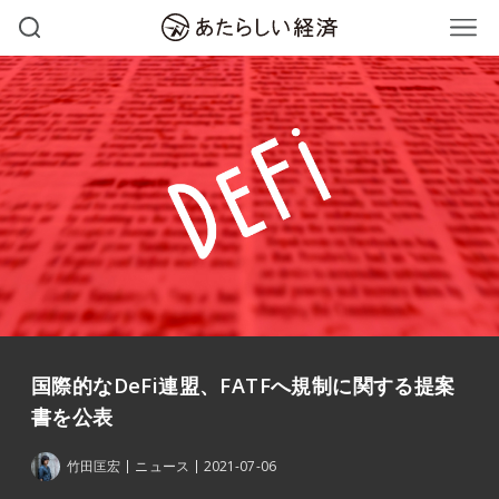
国際的なDeFi連盟、FATFへ規制に関する提案
書を公表
竹田匡宏
ニュース
2021-07-06