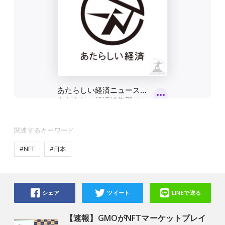
関連するキーワード
#NFT
#日本
シェア
ツイート
LINEで送る
【速報】GMOがNFTマーケットプレイ