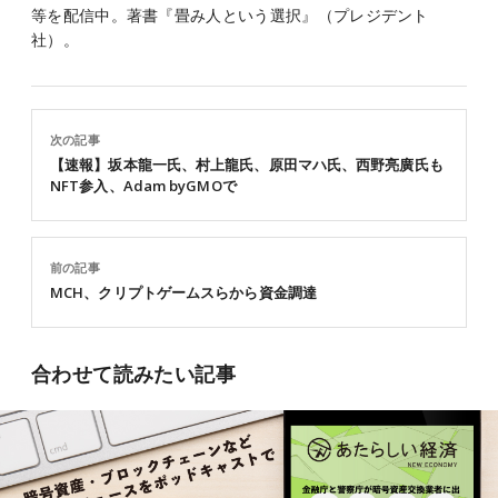
等を配信中。著書『畳み人という選択』（プレジデント
社）。
次の記事
【速報】坂本龍一氏、村上龍氏、原田マハ氏、西野亮廣氏も
NFT参入、Adam byGMOで
前の記事
MCH、クリプトゲームスらから資金調達
合わせて読みたい記事