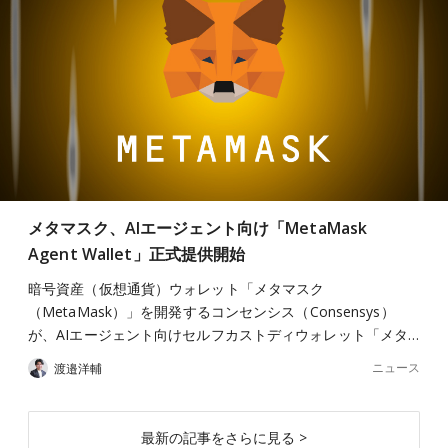
メタマスク、AIエージェント向け「MetaMask
Agent Wallet」正式提供開始
暗号資産（仮想通貨）ウォレット「メタマスク
（MetaMask）」を開発するコンセンシス（Consensys）
が、AIエージェント向けセルフカストディウォレット「メタ…
ニュース
渡邉洋輔
最新の記事をさらに見る >