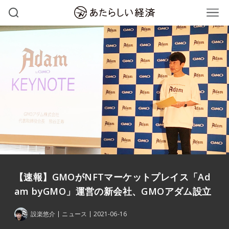
【速報】GMOがNFTマーケットプレイス「Ad
am byGMO」運営の新会社、GMOアダム設立
設楽悠介
ニュース
2021-06-16