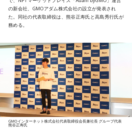
で、NFTマーケットプレイス「Adam byGMO」運営
の新会社、GMOアダム株式会社の設立が発表され
た。同社の代表取締役は、熊谷正寿氏と高島秀行氏が
務める。
GMOインターネット株式会社代表取締役会長兼社長 グループ代表
熊谷正寿氏