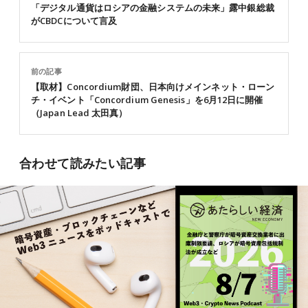
「デジタル通貨はロシアの金融システムの未来」露中銀総裁
がCBDCについて言及
前の記事
【取材】Concordium財団、日本向けメインネット・ローン
チ・イベント「Concordium Genesis」を6月12日に開催
（Japan Lead 太田真）
合わせて読みたい記事