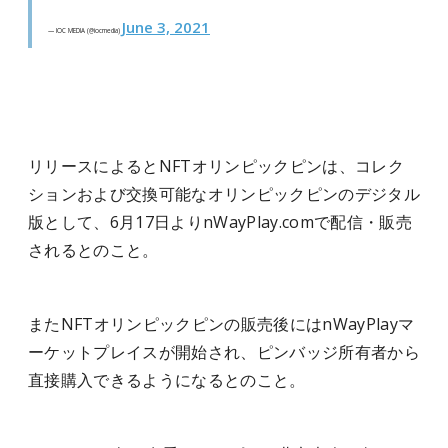
June 3, 2021
— IOC MEDIA (@iocmedia)
リリースによるとNFTオリンピックピンは、コレク
ションおよび交換可能なオリンピックピンのデジタル
版として、6月17日よりnWayPlay.comで配信・販売
されるとのこと。
またNFTオリンピックピンの販売後にはnWayPlayマ
ーケットプレイスが開始され、ピンバッジ所有者から
直接購入できるようになるとのこと。