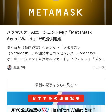
メタマスク、AIエージェント向け「MetaMask
Agent Wallet」正式提供開始
暗号資産（仮想通貨）ウォレット「メタマスク
（MetaMask）」を開発するコンセンシス（Consensys）
が、AIエージェント向けセルフカストディウォレット「メタ…
ニュース
渡邉洋輔
最新の記事をさらに見る >