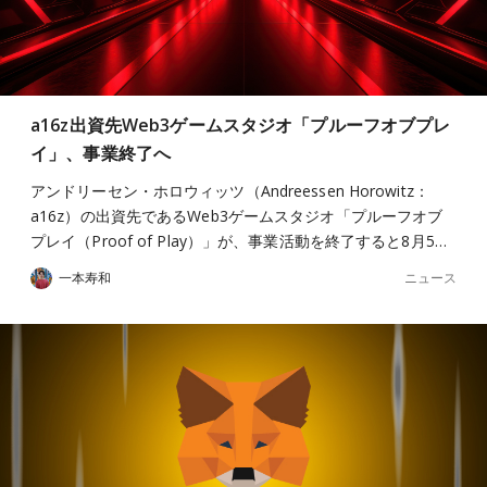
a16z出資先Web3ゲームスタジオ「プルーフオブプレ
イ」、事業終了へ
アンドリーセン・ホロウィッツ（Andreessen Horowitz：
a16z）の出資先であるWeb3ゲームスタジオ「プルーフオブ
プレイ（Proof of Play）」が、事業活動を終了すると8月5…
ニュース
一本寿和