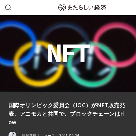
国際オリンピック委員会（IOC）がNFT販売発
表、アニモカと共同で、ブロックチェーンはFl
ow
大津賀新也
ニュース
2021-06-04