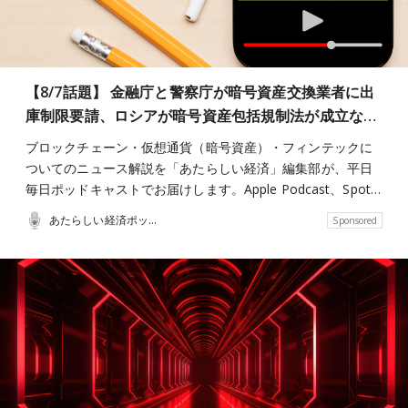
【8/7話題】 金融庁と警察庁が暗号資産交換業者に出
庫制限要請、ロシアが暗号資産包括規制法が成立な…
ブロックチェーン・仮想通貨（暗号資産）・フィンテックに
ついてのニュース解説を「あたらしい経済」編集部が、平日
毎日ポッドキャストでお届けします。Apple Podcast、Spot…
あたらしい経済ポッドキャスト
Sponsored