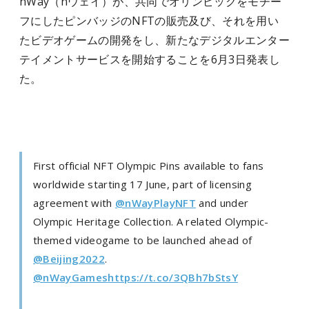
nWay（nウェイ）が、共同でオリンピックをモチー
フにしたピンバッジのNFTの販売及び、それを用い
たビデオゲームの開発をし、新たなデジタルエンター
テイメントサービスを開始することを6月3日発表し
た。
First official NFT Olympic Pins available to fans
worldwide starting 17 June, part of licensing
agreement with
@nWayPlayNFT
and under
Olympic Heritage Collection. A related Olympic-
themed videogame to be launched ahead of
@Beijing2022
.
@nWayGames
https://t.co/3QBh7bStsY