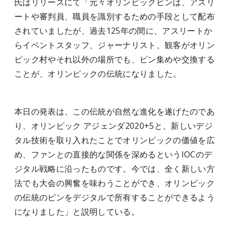
氏はリリースにて「元々オリンピックピンは、アスリ
ートや審判員、職員を識別するための手段として配布
されていましたが、過去125年の間に、アスリートか
らイベントスタッフ、ジャーナリスト、観客がオリン
ピック村やそれ以外の場所でも、ピン集めや交換する
ことが、オリンピックの伝統になりました。
本日の発表は、この伝統が自然な進化を遂げたのであ
り、オリンピック アジェンダ2020+5と、新しいデジ
タル技術を取り入れたことでオリンピックの価値を広
め、ファンとの直接的な関係を深めるというIOCのデ
ジタル戦略に沿ったものです。今では、全く新しい方
法でも大会の興奮を味わうことができ、オリンピック
の伝統のピンをデジタルで所有することができるよう
になりました」と説明している。