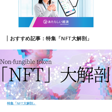
おすすめ記事：特集「NFT大解剖」
特集「NFT大解剖」