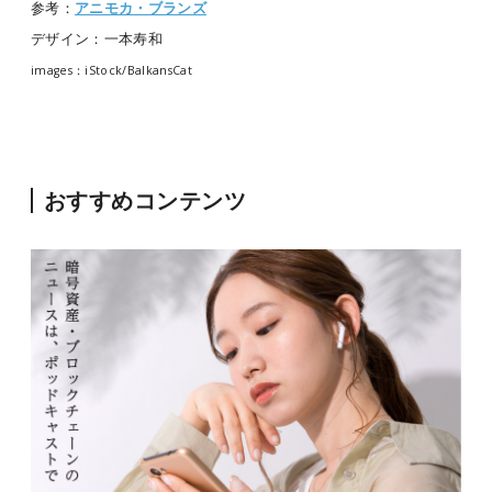
参考：
アニモカ・ブランズ
デザイン：一本寿和
images：iStock/BalkansCat
おすすめコンテンツ