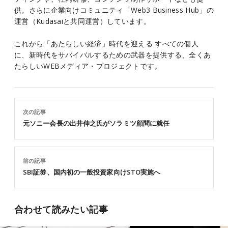
供。さらに企業向けコミュニティ「Web3 Business Hub」の
運営（Kudasaiと共同運営）しています。
これから「あたらしい経済」時代を迎える すべての個人
に、新時代をサバイバルするための武器を提供する、全くあ
たらしいWEBメディア・プロジェクトです。
次の記事
元ソニー会長の出井伸之氏がソラミツ顧問に就任
前の記事
SBI証券、国内初の一般投資家向けSTO実施へ
合わせて読みたい記事