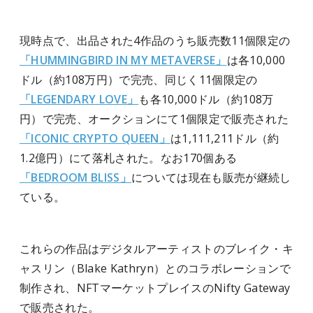
現時点で、出品された4作品のうち販売数11個限定の
「HUMMINGBIRD IN MY METAVERSE」
は各10,000
ドル（約108万円）で完売、同じく11個限定の
「LEGENDARY LOVE」
も各10,000ドル（約108万
円）で完売、オークションにて1個限定で販売された
「ICONIC CRYPTO QUEEN」
は1,111,211ドル（約
1.2億円）にて落札された。なお170個ある
「BEDROOM BLISS」
については現在も販売が継続し
ている。
これらの作品はデジタルアーティストのブレイク・キ
ャスリン（Blake Kathryn）とのコラボレーションで
制作され、NFTマーケットプレイスのNifty Gateway
で販売された。