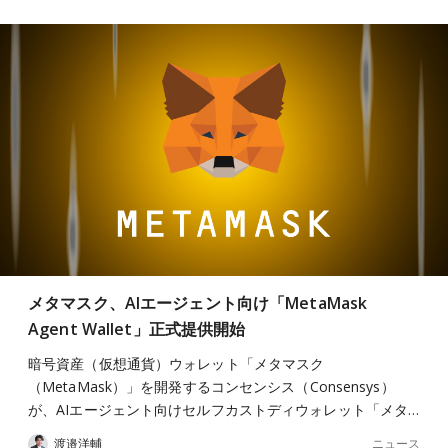
メタマスク、AIエージェント向け「MetaMask
Agent Wallet」正式提供開始
暗号資産（仮想通貨）ウォレット「メタマスク
（MetaMask）」を開発するコンセンシス（Consensys）
が、AIエージェント向けセルフカストディウォレット「メタ…
ニュース
渡邉洋輔