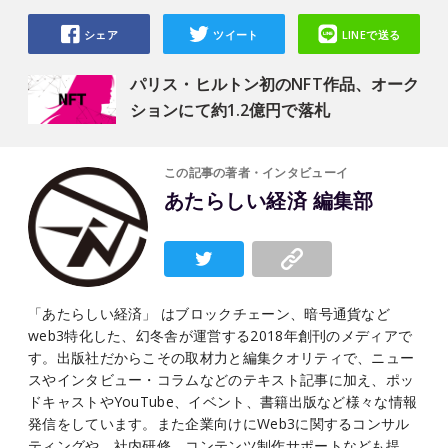
シェア
ツイート
LINEで送る
パリス・ヒルトン初のNFT作品、オーク
ションにて約1.2億円で落札
この記事の著者・インタビューイ
あたらしい経済 編集部
「あたらしい経済」 はブロックチェーン、暗号通貨など
web3特化した、幻冬舎が運営する2018年創刊のメディアで
す。出版社だからこその取材力と編集クオリティで、ニュー
スやインタビュー・コラムなどのテキスト記事に加え、ポッ
ドキャストやYouTube、イベント、書籍出版など様々な情報
発信をしています。また企業向けにWeb3に関するコンサル
ティングや、社内研修、コンテンツ制作サポートなども提