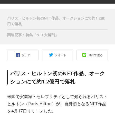
パリス・ヒルトン初のNFT作品、オークションにて約1.2億
円で落札
関連記事：特集「NFT大解剖」
シェア
ツイート
LINEで送る
パリス・ヒルトン初のNFT作品、オーク
ションにて約1.2億円で落札
米国で実業家・セレブリティとして知られるパリス・
ヒルトン（Paris Hilton）が、自身初となるNFT作品
を4月17日リリースした。