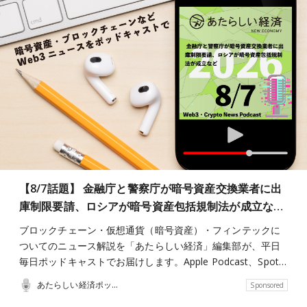
【8/7話題】 金融庁と警察庁が暗号資産交換業者に出
庫制限要請、ロシアが暗号資産包括規制法が成立な…
ブロックチェーン・仮想通貨（暗号資産）・フィンテックに
ついてのニュース解説を「あたらしい経済」編集部が、平日
毎日ポッドキャストでお届けします。Apple Podcast、Spot…
あたらしい経済ポッドキャスト
Sponsored