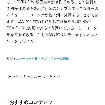
は、COVID-19の検査結果が陰性であることの証明や
予防接種の証明を示すためのシンプルで安全な任意の
方法をニューヨーク州や他の州に提供することができ
ます。革新的な技術を適用して住民や地域社会が
COVID-19に対応できるよう動いているニューヨーク
州を支援できることをIBMは誇りに思います」とコメ
ントをしている。
参考：
ニューヨーク州
・
アプリイメージ画像
（imaes:iStocks/Who_I_am・Igor-Korchak）
おすすめコンテンツ