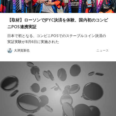
【取材】ローソンでJPYC決済を体験、国内初のコンビ
ニPOS連携実証
日本で初となる、コンビニPOSでのステーブルコイン決済の
実証実験が8月6日に実施された
ニュース
大津賀新也