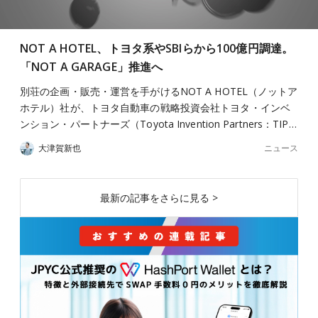
NOT A HOTEL、トヨタ系やSBIらから100億円調達。
「NOT A GARAGE」推進へ
別荘の企画・販売・運営を手がけるNOT A HOTEL（ノットア
ホテル）社が、トヨタ自動車の戦略投資会社トヨタ・インベ
ンション・パートナーズ（Toyota Invention Partners：TIP…
ニュース
大津賀新也
最新の記事をさらに見る >