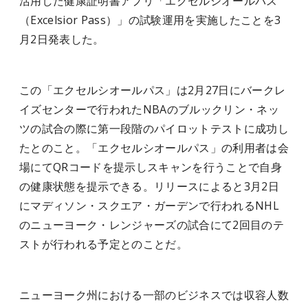
活用した健康証明書アプリ「エクセルシオールパス
（Excelsior Pass）」の試験運用を実施したことを3
月2日発表した。
この「エクセルシオールパス」は2月27日にバークレ
イズセンターで行われたNBAのブルックリン・ネッ
ツの試合の際に第一段階のパイロットテストに成功し
たとのこと。「エクセルシオールパス」の利用者は会
場にてQRコードを提示しスキャンを行うことで自身
の健康状態を提示できる。リリースによると3月2日
にマディソン・スクエア・ガーデンで行われるNHL
のニューヨーク・レンジャーズの試合にて2回目のテ
ストが行われる予定とのことだ。
ニューヨーク州における一部のビジネスでは収容人数