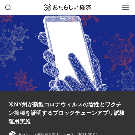
米NY州が新型コロナウィルスの陰性とワクチ
ン接種を証明するブロックチェーンアプリ試験
運用実施
あたらしい経済 編集部
ニュース
2021-03-04