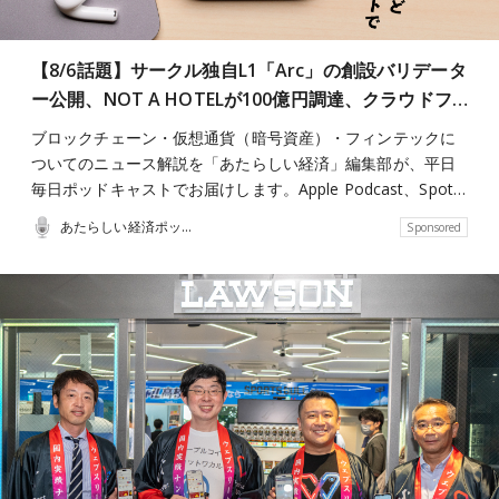
【8/6話題】サークル独自L1「Arc」の創設バリデータ
ー公開、NOT A HOTELが100億円調達、クラウドフ…
ブロックチェーン・仮想通貨（暗号資産）・フィンテックに
ついてのニュース解説を「あたらしい経済」編集部が、平日
毎日ポッドキャストでお届けします。Apple Podcast、Spot…
あたらしい経済ポッドキャスト
Sponsored