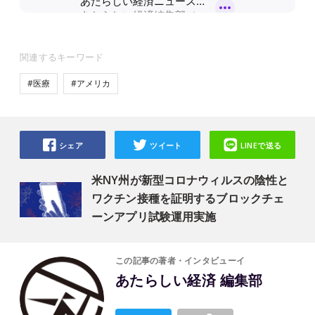
関連するキーワード
#医療
#アメリカ
シェア
ツイート
LINEで送る
米NY州が新型コロナウィルスの陰性と
ワクチン接種を証明するブロックチェ
ーンアプリ試験運用実施
この記事の著者・インタビューイ
あたらしい経済 編集部