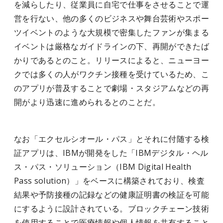
を減らしたり、従業員に自宅で仕事をさせることで運
営を行ない、他の多くのビジネスや舞台芸術やスポー
ツイベントのような大規模で密集したファンが集まる
イベントは厳格なガイドラインの下、再開ができたば
かりであるとのこと。リリースによると、ニューヨー
クでは多くの人がワクチン接種を受けているため、こ
のアプリが普及することで劇場・スタジアムなどの再
開がより迅速に進められるとのことだ。
なお「エクセルシオール・パス」とそれに付随する検
証アプリは、IBMが開発をした「IBMデジタル・ヘル
ス・パス・ソリューション（IBM Digital Health
Pass solution）」をベースに構築されており、検査
結果や予防接種の記録などの健康証明書の検証を可能
にするように設計されている。ブロックチェーン技術
を使用することで医療情報や個人情報を共有すること