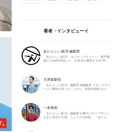
著者・インタビューイ
あたらしい経済 編集部
「あたらしい経済」 はブロックチェーン、暗号通
貨などweb3特化した、幻冬舎が運営する2018…
大津賀新也
「あたらしい経済」編集部 副編集長 ブロックチェ
ーンに興味を持ったことから、業界未経験なが…
一本寿和
「あたらしい経済」編集部 記事のバナーデザイン
を主に担当する他、ニュースも執筆。 「あたら…