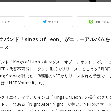
シェア
ツイート
LINEで送る
バンド「Kings Of Leon」がニューアルバムを
ース
ンド「Kings of Leon（キングス・オブ・レオン）」が、ニ
FT（代替不可能トークン）形式でリリースすることを3月3
llng Stoneが報じた。3種類のNFTがリリースされる予定で、
「NFT Yourself」だ。
のクリエイティブデザインは「Kings Of Leon」の長年のクリ
ナーである「Night After Night」が担い、NFTのスマー