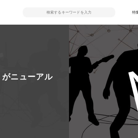
特
on」がニューアル