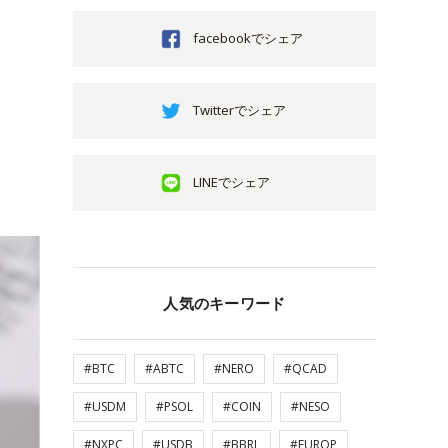
facebookでシェア
Twitterでシェア
LINEでシェア
人気のキーワード
#BTC
#ABTC
#NERO
#QCAD
#USDM
#PSOL
#COIN
#NESO
#NXPC
#USDB
#BBRL
#EUROP