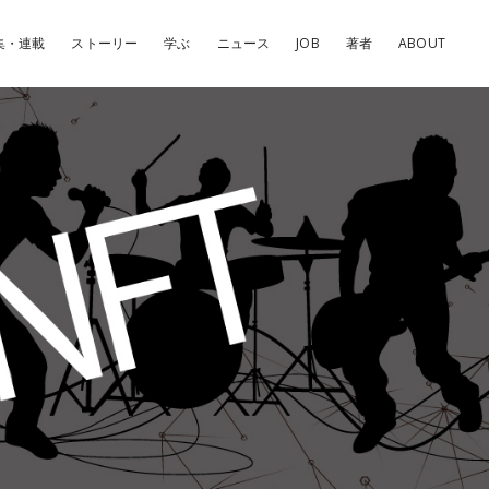
集・連載
ストーリー
学ぶ
ニュース
JOB
著者
ABOUT