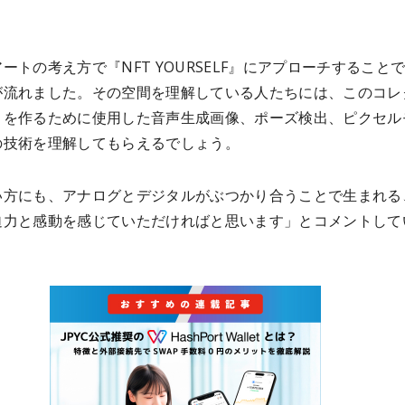
ートの考え方で『NFT YOURSELF』にアプローチすること
が流れました。その空間を理解している人たちには、このコレ
トを作るために使用した音声生成画像、ポーズ検出、ピクセル
の技術を理解してもらえるでしょう。
い方にも、アナログとデジタルがぶつかり合うことで生まれる
迫力と感動を感じていただければと思います」とコメントして