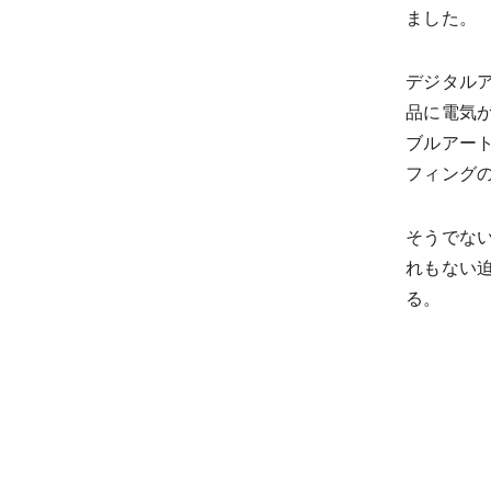
ました。
デジタルア
品に電気
ブルアー
フィング
そうでな
れもない
る。