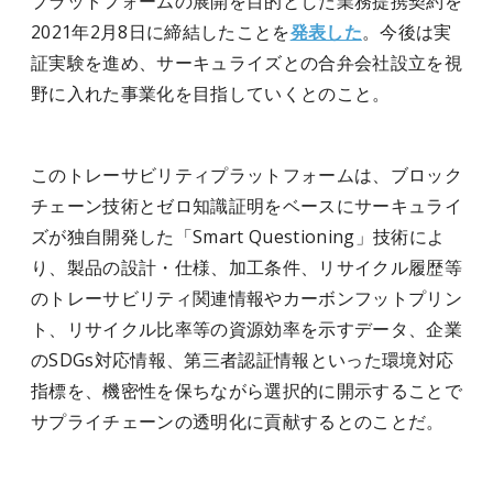
プラットフォームの展開を目的とした業務提携契約を
2021年2月8日に締結したことを
発表した
。今後は実
証実験を進め、サーキュライズとの合弁会社設立を視
野に入れた事業化を目指していくとのこと。
このトレーサビリティプラットフォームは、ブロック
チェーン技術とゼロ知識証明をベースにサーキュライ
ズが独自開発した「Smart Questioning」技術によ
り、製品の設計・仕様、加工条件、リサイクル履歴等
のトレーサビリティ関連情報やカーボンフットプリン
ト、リサイクル比率等の資源効率を示すデータ、企業
のSDGs対応情報、第三者認証情報といった環境対応
指標を、機密性を保ちながら選択的に開示することで
サプライチェーンの透明化に貢献するとのことだ。