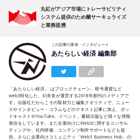
丸紅がアジア市場にトレーサビリティ
システム提供のため蘭サーキュライズ
と業務提携
この記事の著者・インタビューイ
あたらしい経済 編集部
「あたらしい経済」 はブロックチェーン、暗号通貨など
web3特化した、幻冬舎が運営する2018年創刊のメディアで
す。出版社だからこその取材力と編集クオリティで、ニュー
スやインタビュー・コラムなどのテキスト記事に加え、ポッ
ドキャストやYouTube、イベント、書籍出版など様々な情報
発信をしています。また企業向けにWeb3に関するコンサル
ティングや、社内研修、コンテンツ制作サポートなども提
供。さらに企業向けコミュニティ「Web3 Business Hub」の