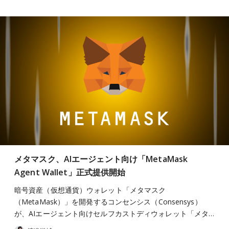
メタマスク、AIエージェント向け「MetaMask
Agent Wallet」正式提供開始
暗号資産（仮想通貨）ウォレット「メタマスク
（MetaMask）」を開発するコンセンシス（Consensys）
が、AIエージェント向けセルフカストディウォレット「メタ…