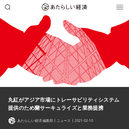
丸紅がアジア市場にトレーサビリティシステム
提供のため蘭サーキュライズと業務提携
あたらしい経済 編集部
ニュース
2021-02-10