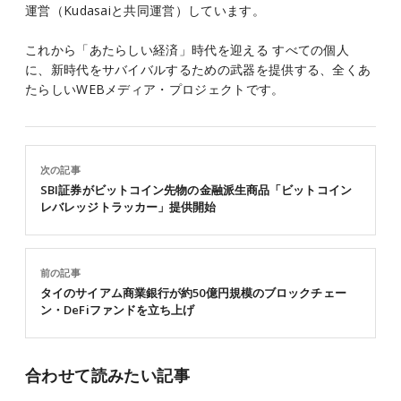
運営（Kudasaiと共同運営）しています。
これから「あたらしい経済」時代を迎える すべての個人
に、新時代をサバイバルするための武器を提供する、全くあ
たらしいWEBメディア・プロジェクトです。
次の記事
SBI証券がビットコイン先物の金融派生商品「ビットコイン
レバレッジトラッカー」提供開始
前の記事
タイのサイアム商業銀行が約50億円規模のブロックチェー
ン・DeFiファンドを立ち上げ
合わせて読みたい記事