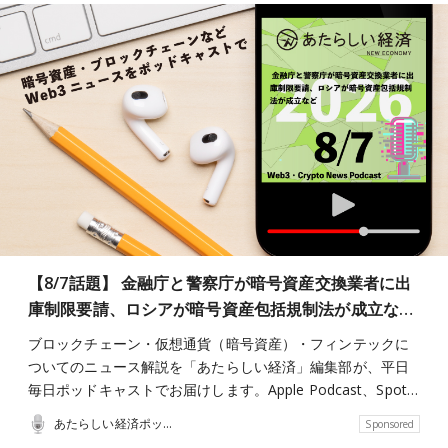
【8/7話題】 金融庁と警察庁が暗号資産交換業者に出
庫制限要請、ロシアが暗号資産包括規制法が成立な…
ブロックチェーン・仮想通貨（暗号資産）・フィンテックに
ついてのニュース解説を「あたらしい経済」編集部が、平日
毎日ポッドキャストでお届けします。Apple Podcast、Spot…
あたらしい経済ポッドキャスト
Sponsored