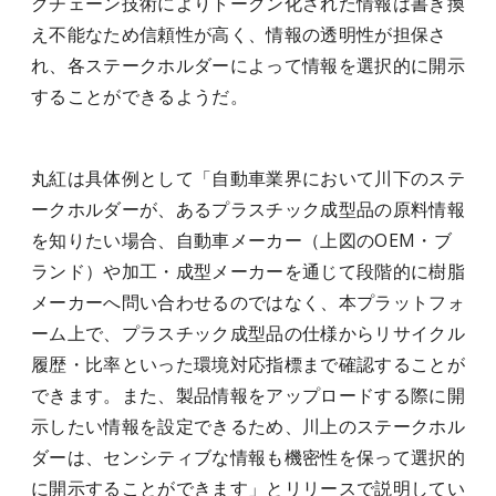
クチェーン技術によりトークン化された情報は書き換
え不能なため信頼性が高く、情報の透明性が担保さ
れ、各ステークホルダーによって情報を選択的に開示
することができるようだ。
丸紅は具体例として「自動車業界において川下のステ
ークホルダーが、あるプラスチック成型品の原料情報
を知りたい場合、自動車メーカー（上図のOEM・ブ
ランド）や加工・成型メーカーを通じて段階的に樹脂
メーカーへ問い合わせるのではなく、本プラットフォ
ーム上で、プラスチック成型品の仕様からリサイクル
履歴・比率といった環境対応指標まで確認することが
できます。また、製品情報をアップロードする際に開
示したい情報を設定できるため、川上のステークホル
ダーは、センシティブな情報も機密性を保って選択的
に開示することができます」とリリースで説明してい