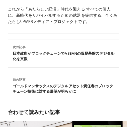
これから「あたらしい経済」時代を迎える すべての個人
に、新時代をサバイバルするための武器を提供する、全くあ
たらしいWEBメディア・プロジェクトです。
次の記事
日本政府がブロックチェーンでASEANの貿易基盤のデジタル
化を支援
前の記事
ゴールドマンサックスのデジタルアセット責任者のブロック
チェーン技術に対する展望が明らかに
合わせて読みたい記事