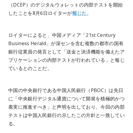
（DCEP）のデジタルウォレットの内部テストを開始
したことを8月6日ロイターが
報じた
。
ロイターによると、中国メディア「21st Century
Business Herald」が深センを含む複数の都市の国有
銀行従業員の発言として「送金と決済機能を備えたア
プリケーションの内部テストが行われている」と報じ
ているとのことだ。
中国の中央銀行である中国人民銀行（PBOC）は先日
に「中央銀行デジタル通貨について開発を積極的かつ
着実に推進すべき」と声明を出しており、今回の内部
テストは中国人民銀行の示したこの方針と一致してい
る。