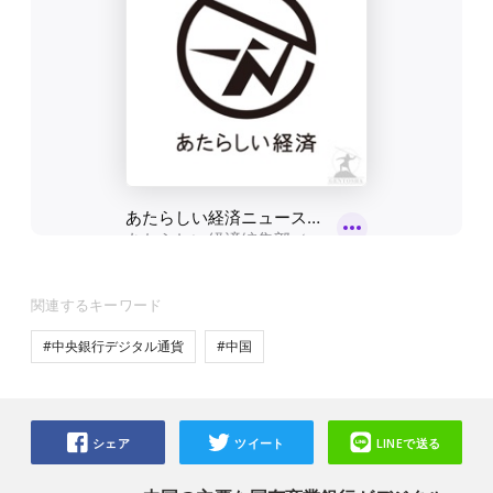
関連するキーワード
#中央銀行デジタル通貨
#中国
シェア
ツイート
LINEで送る