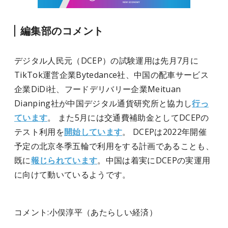
編集部のコメント
デジタル人民元（DCEP）の試験運用は先月7月に
TikTok運営企業Bytedance社、中国の配車サービス
企業DiDi社、フードデリバリー企業Meituan
Dianping社が中国デジタル通貨研究所と協力し
行っ
ています
。 また5月には交通費補助金としてDCEPの
テスト利用を
開始しています
。 DCEPは2022年開催
予定の北京冬季五輪で利用をする計画であることも、
既に
報じられています
。中国は着実にDCEPの実運用
に向けて動いているようです。
コメント:
小俣淳平（
あたらしい経済）