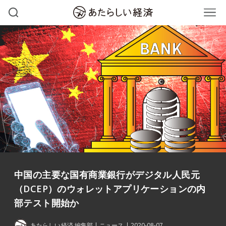
中国の主要な国有商業銀行がデジタル人民元
（DCEP）のウォレットアプリケーションの内
部テスト開始か
あたらしい経済 編集部
ニュース
2020-08-07