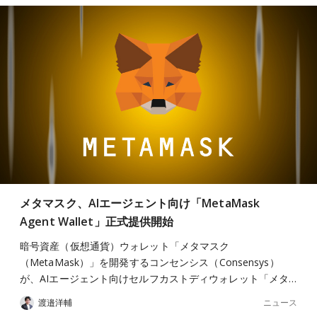
メタマスク、AIエージェント向け「MetaMask
Agent Wallet」正式提供開始
暗号資産（仮想通貨）ウォレット「メタマスク
（MetaMask）」を開発するコンセンシス（Consensys）
が、AIエージェント向けセルフカストディウォレット「メタ…
ニュース
渡邉洋輔