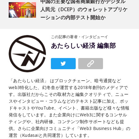
中国の主要な国有商業銀行がデジタル
人民元（DCEP）のウォレットアプリケ
ーションの内部テスト開始か
この記事の著者・インタビューイ
あたらしい経済 編集部
「あたらしい経済」 はブロックチェーン、暗号通貨など
web3特化した、幻冬舎が運営する2018年創刊のメディアで
す。出版社だからこその取材力と編集クオリティで、ニュー
スやインタビュー・コラムなどのテキスト記事に加え、ポッ
ドキャストやYouTube、イベント、書籍出版など様々な情報
発信をしています。また企業向けにWeb3に関するコンサル
ティングや、社内研修、コンテンツ制作サポートなども提
供。さらに企業向けコミュニティ「Web3 Business Hub」の
運営（Kudasaiと共同運営）しています。