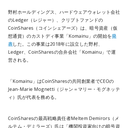
野村ホールディングス、ハードウェアウォレット会社
のLedger（レジャー）、クリプトファンドの
CoinShares（コインシェアーズ）は、暗号資産（仮
想通貨）のカストディ事業「Komainu」の開始を
発
表
した。この事業は2018年に設立した野村、
Ledger、CoinSharesの合弁会社「Komainu」で運
営される。
「Komainu」はCoinSharesの共同創業者でCEOの
Jean-Marie Mognetti（ジャン＝マリー・モグネッテ
ィ）氏が代表を務める。
CoinSharesの最高戦略責任者Meltem Demirors（メ
ルテム・デミラーズ）氏は「機関投資家向けの暗号資