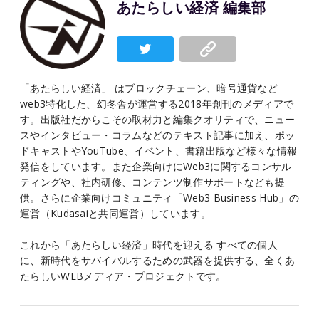
あたらしい経済 編集部
「あたらしい経済」 はブロックチェーン、暗号通貨など
web3特化した、幻冬舎が運営する2018年創刊のメディアで
す。出版社だからこその取材力と編集クオリティで、ニュー
スやインタビュー・コラムなどのテキスト記事に加え、ポッ
ドキャストやYouTube、イベント、書籍出版など様々な情報
発信をしています。また企業向けにWeb3に関するコンサル
ティングや、社内研修、コンテンツ制作サポートなども提
供。さらに企業向けコミュニティ「Web3 Business Hub」の
運営（Kudasaiと共同運営）しています。
これから「あたらしい経済」時代を迎える すべての個人
に、新時代をサバイバルするための武器を提供する、全くあ
たらしいWEBメディア・プロジェクトです。