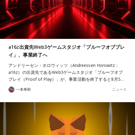
a16z出資先Web3ゲームスタジオ「プルーフオブプレ
イ」、事業終了へ
アンドリーセン・ホロウィッツ（Andreessen Horowitz：
a16z）の出資先であるWeb3ゲームスタジオ「プルーフオブ
プレイ（Proof of Play）」が、事業活動を終了すると8月5…
ニュース
一本寿和