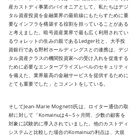
産カストディ事業のパイオニアとして、私たちはデジ
タル資産投資を金融業界の最前線にもたらすために重
要なインフラを構築する役割を担っていることがある
と考えました。暗号資産業界で最も広く利用されてい
るウォレットの生みの親であるLedger社と、大手投
資銀行である野村ホールディングスとの連携は、デジ
タル資産クラスの機関投資家への受け入れを促進する
ために必要なエンタープライズレベルのセキュリティ
を備えた、業界最高の金融サービスを提供するために
とても重要でした」とコメントをしている。
そしてJean-Marie Mognetti氏は、ロイター通信の取
材に対して「Komainuは4～5ヶ月間、少数の顧客を
対象に試験的に導入されていました。他のカストディ
システムと比較した場合のKomainuの利点は、大規