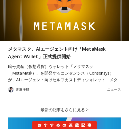
メタマスク、AIエージェント向け「MetaMask
Agent Wallet」正式提供開始
暗号資産（仮想通貨）ウォレット「メタマスク
（MetaMask）」を開発するコンセンシス（Consensys）
が、AIエージェント向けセルフカストディウォレット「メタ…
ニュース
渡邉洋輔
最新の記事をさらに見る >