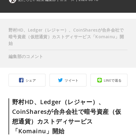
野村HD、Ledger（レジャー）、CoinSharesが合弁会社で
暗号資産（仮想通貨）カストディサービス「Komainu」開
始
編集部のコメント
シェア
ツイート
LINEで送る
野村HD、Ledger（レジャー）、
CoinSharesが合弁会社で暗号資産（仮
想通貨）カストディサービス
「Komainu」開始