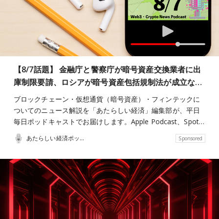
【8/7話題】 金融庁と警察庁が暗号資産交換業者に出
庫制限要請、ロシアが暗号資産包括規制法が成立な…
ブロックチェーン・仮想通貨（暗号資産）・フィンテックに
ついてのニュース解説を「あたらしい経済」編集部が、平日
毎日ポッドキャストでお届けします。Apple Podcast、Spot…
あたらしい経済ポッドキャスト
Sponsored