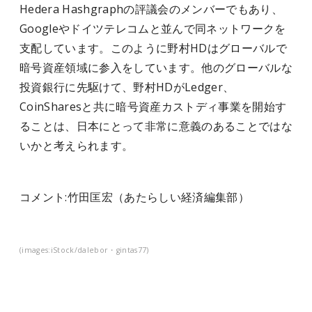
Hedera Hashgraphの評議会のメンバーでもあり、
Googleやドイツテレコムと並んで同ネットワークを
支配しています。このように野村HDはグローバルで
暗号資産領域に参入をしています。他のグローバルな
投資銀行に先駆けて、野村HDがLedger、
CoinSharesと共に暗号資産カストディ事業を開始す
ることは、日本にとって非常に意義のあることではな
いかと考えられます。
コメント:
竹田匡宏（あたらしい経済編集部）
(images:iStock/dalebor・gintas77)