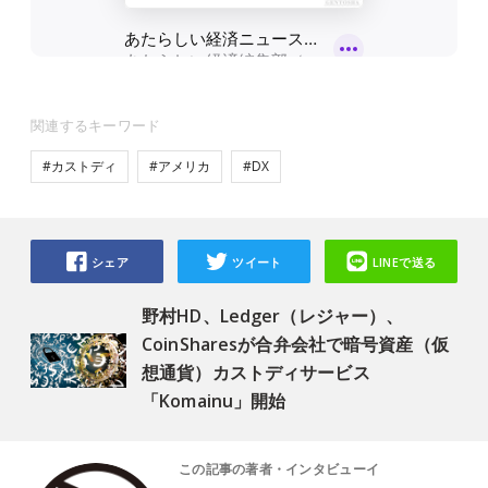
関連するキーワード
#カストディ
#アメリカ
#DX
シェア
ツイート
LINEで送る
野村HD、Ledger（レジャー）、
CoinSharesが合弁会社で暗号資産（仮
想通貨）カストディサービス
「Komainu」開始
この記事の著者・インタビューイ