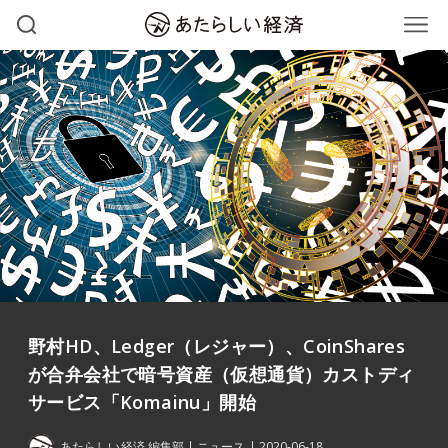
野村HD、Ledger（レジャー）、CoinShares
が合弁会社で暗号資産（仮想通貨）カストディ
サービス「Komainu」開始
あたらしい経済 編集部
ニュース
2020-06-18