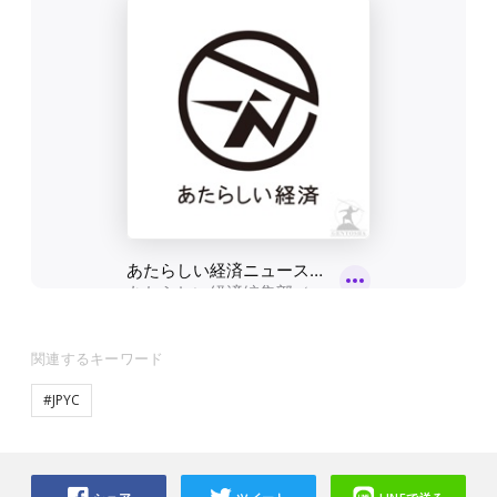
関連するキーワード
#JPYC