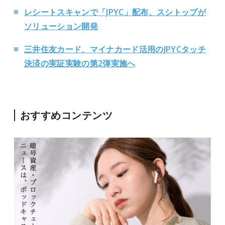
レシートスキャンで「JPYC」配布、スシトップが
ソリューション開発
三井住友カード、マイナカード活用のJPYCタッチ
決済の実証実験の第2弾実施へ
おすすめコンテンツ