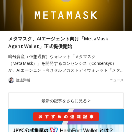
メタマスク、AIエージェント向け「MetaMask
Agent Wallet」正式提供開始
暗号資産（仮想通貨）ウォレット「メタマスク
（MetaMask）」を開発するコンセンシス（Consensys）
が、AIエージェント向けセルフカストディウォレット「メタ…
ニュース
渡邉洋輔
最新の記事をさらに見る >