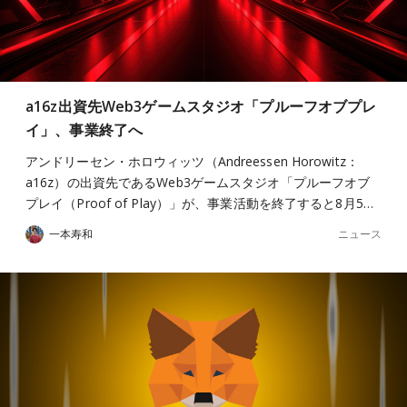
a16z出資先Web3ゲームスタジオ「プルーフオブプレ
イ」、事業終了へ
アンドリーセン・ホロウィッツ（Andreessen Horowitz：
a16z）の出資先であるWeb3ゲームスタジオ「プルーフオブ
プレイ（Proof of Play）」が、事業活動を終了すると8月5…
ニュース
一本寿和