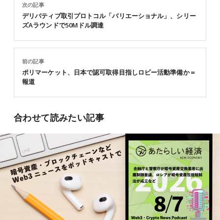
次の記事
デリバティブ取引プロトコル「バリエーショナル」、シリー
ズAラウンドで50Mドル調達
前の記事
ポリマーケット、日本で認可取得目指しロビー活動準備か＝
報道
合わせて読みたい記事