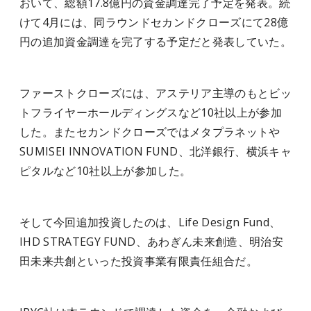
おいて、総額17.8億円の資金調達完了予定を発表。続
けて4月には、同ラウンドセカンドクローズにて28億
円の追加資金調達を完了する予定だと発表していた。
ファーストクローズには、アステリア主導のもとビッ
トフライヤーホールディングスなど10社以上が参加
した。またセカンドクローズではメタプラネットや
SUMISEI INNOVATION FUND、北洋銀行、横浜キャ
ピタルなど10社以上が参加した。
そして今回追加投資したのは、Life Design Fund、
IHD STRATEGY FUND、あわぎん未来創造、明治安
田未来共創といった投資事業有限責任組合だ。