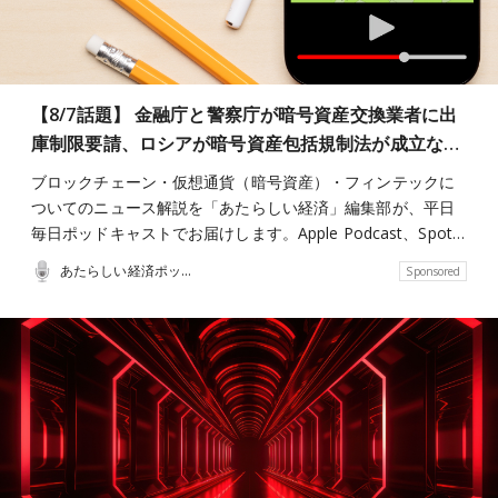
【8/7話題】 金融庁と警察庁が暗号資産交換業者に出
庫制限要請、ロシアが暗号資産包括規制法が成立な…
ブロックチェーン・仮想通貨（暗号資産）・フィンテックに
ついてのニュース解説を「あたらしい経済」編集部が、平日
毎日ポッドキャストでお届けします。Apple Podcast、Spot…
あたらしい経済ポッドキャスト
Sponsored