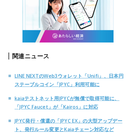
関連ニュース
LINE NEXTのWeb3ウォレット「Unifi」、日本円
ステーブルコイン「JPYC」利用可能に
kaiaテストネット用JPYCが無償で取得可能に、
「JPYC Faucet」が「Kairos」に対応
JPYC発行・償還の「JPYC EX」の大型アップデー
ト、発行ルール変更とKaiaチェーン対応など