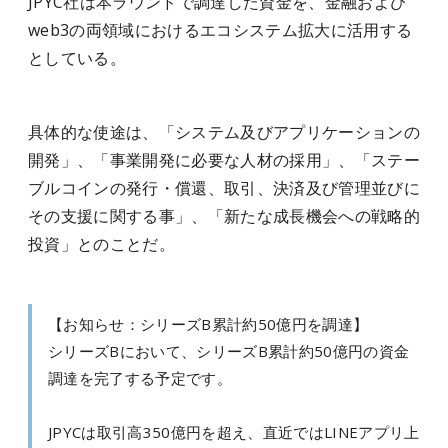
JPYC社は本ラウンドで調達した資金を、金融および
web3の両領域におけるエコシステム拡大に活用する
としている。
具体的な使途は、「システム及びアプリケーションの
開発」、「事業開発に必要な人材の採用」、「ステー
ブルコインの発行・償還、取引、決済及び管理並びに
その支援に関する事」、「新たな成長機会への戦略的
投資」とのことだ。
【お知らせ：シリーズB累計約50億円を調達】
シリーズBにおいて、シリーズB累計約50億円の資金
調達を完了する予定です。
JPYCは取引高350億円を超え、直近ではLINEアプリ上