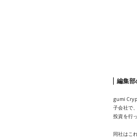
編集部
gumi 
子会社で
投資を行
同社はこれ