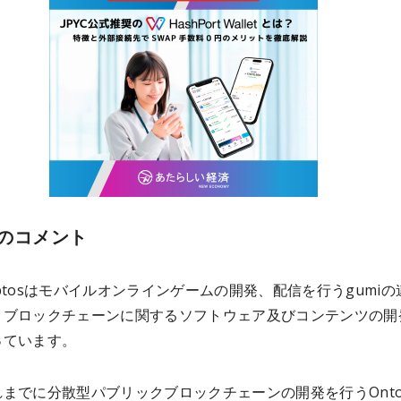
のコメント
Cryptosはモバイルオンラインゲームの開発、配信を行うgumiの
、ブロックチェーンに関するソフトウェア及びコンテンツの開
っています。
までに分散型パブリックブロックチェーンの開発を行うOntol