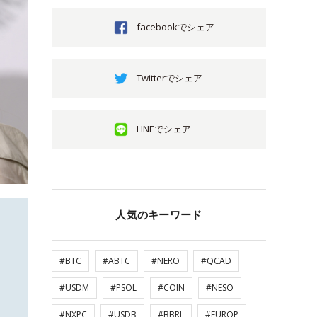
facebookでシェア
Twitterでシェア
LINEでシェア
人気のキーワード
#BTC
#ABTC
#NERO
#QCAD
#USDM
#PSOL
#COIN
#NESO
#NXPC
#USDB
#BBRL
#EUROP