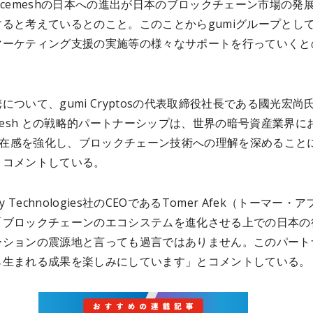
acemeshの日本への進出が日本のブロックチェーン市場の発
すると考えているとのこと。このことからgumiグループとし
マーケティング支援の実施等の様々なサポートを行っていくと
について、gumi Cryptosの代表取締役社長である國光宏尚
emesh との戦略的パートナーシップは、世界の暗号資産業界に
の存在感を強化し、ブロックチェーン技術への理解を深めること
とコメントしている。
ly Technologies社のCEOであるTomer Afek（トーマー・
「ブロックチェーンのエコシステムを進化させる上での日本の
ーションの震源地と言っても過言ではありません。このパート
ら生まれる成果を楽しみにしています」とコメントしている。