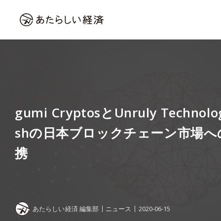
gumi CryptosとUnruly Technol
shの日本ブロックチェーン市場へ
携
あたらしい経済 編集部
ニュース
2020-06-15