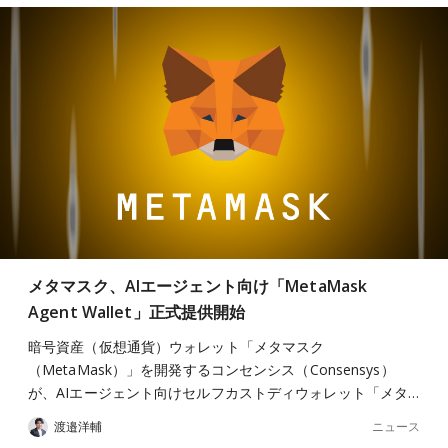
メタマスク、AIエージェント向け「MetaMask
Agent Wallet」正式提供開始
暗号資産（仮想通貨）ウォレット「メタマスク
（MetaMask）」を開発するコンセンシス（Consensys）
が、AIエージェント向けセルフカストディウォレット「メタ…
ニュース
渡邉洋輔