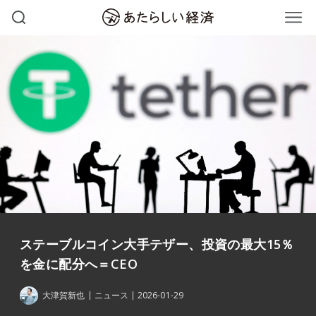
ステーブルコイン大手テザー、投資の最大15％
を金に配分へ＝CEO
大津賀新也
ニュース
2026-01-29