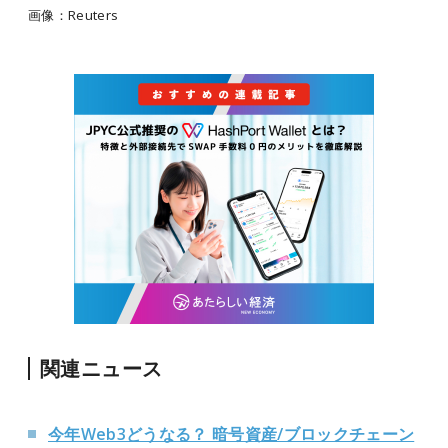
画像：Reuters
関連ニュース
今年Web3どうなる？ 暗号資産/ブロックチェーン