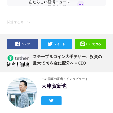
関連するキーワード
シェア
ツイート
LINEで送る
ステーブルコイン大手テザー、投資の
最大15％を金に配分へ＝CEO
この記事の著者・インタビューイ
大津賀新也