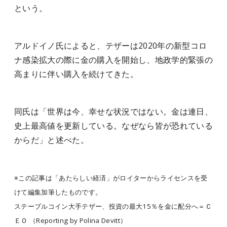
という。
アルドイノ氏によると、テザーは2020年の新型コロ
ナ感染拡大の際に金の購入を開始し、地政学的緊張の
高まりに伴い購入を続けてきた。
同氏は「世界は今、幸せな状況ではない。金は連日、
史上最高値を更新している。なぜなら皆が恐れている
からだ」と述べた。
※この記事は「あたらしい経済」がロイターからライセンスを受
けて編集加筆したものです。
ステーブルコイン大手テザー、投資の最大15％を金に配分へ＝Ｃ
ＥＯ （Reporting by Polina Devitt）