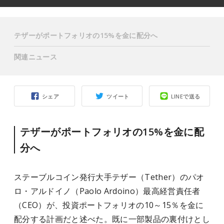
テザーがポートフォリオの15%を金に配分へ
関連ニュース
シェア
ツイート
LINEで送る
テザーがポートフォリオの15%を金に配
分へ
ステーブルコイン発行大手テザー（Tether）のパオ
ロ・アルドイノ（Paolo Ardoino）最高経営責任者
（CEO）が、投資ポートフォリオの10～15％を金に
配分する計画だと述べた。既に一部製品の裏付けとし