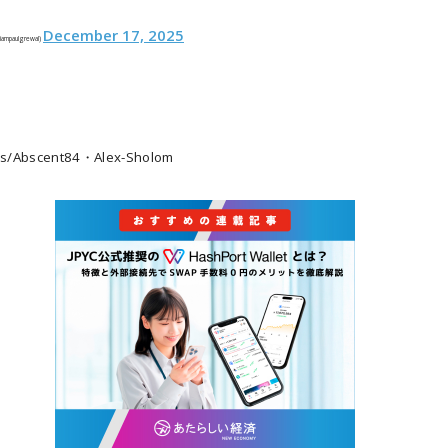
December 17, 2025
@iampaulgrewal)
s/Abscent84・Alex-Sholom