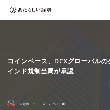
コインベース、DCXグローバルの
インド規制当局が承認
一本寿和
ニュース
2025-12-18