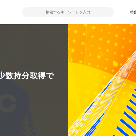
特
少数持分取得で