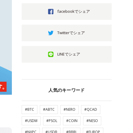
facebookでシェア
Twitterでシェア
LINEでシェア
人気のキーワード
#BTC
#ABTC
#NERO
#QCAD
#USDM
#PSOL
#COIN
#NESO
#NXPC
#USDB
#BBRL
#EUROP