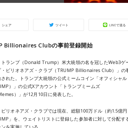
シェア
ツイート
LINEで送る
 Billionaires Clubの事前登録開始
トランプ（Donald Trump）米大統領の名を冠したWeb3ゲ
ビリオネアズ・クラブ（TRUMP Billionaires Club）」
始された。トランプ大統領の公式ミームコイン「オフィシャル
UMP）」の公式Xアカウント「トランプミームズ
pMemes）」が12月10日に発表した。
ビリオネアズ・クラブでは現在、総額100万ドル（約1.5億
RUMP」を、ウェイトリストに登録した参加者に対して分配す
ーンを実施している。