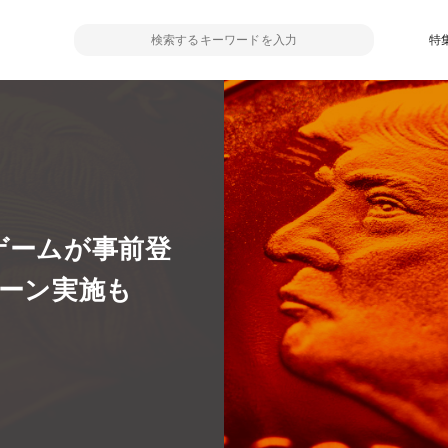
特
ゲームが事前登
ペーン実施も