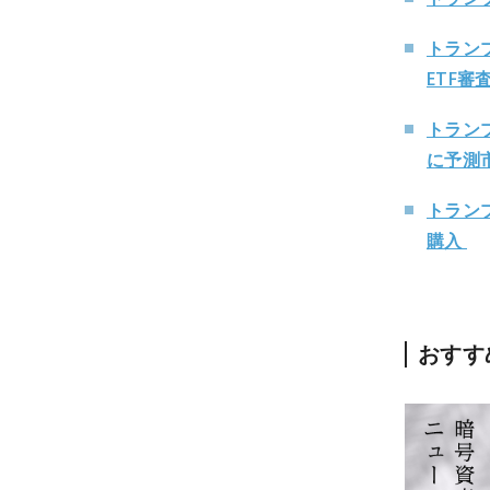
トラン
ETF審
トラン
に予測
トラン
購入
おすす