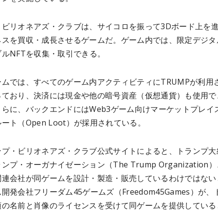
・ビリオネアズ・クラブは、サイコロを振って3Dボード上を
ネスを買収・成長させるゲームだ。ゲーム内では、限定デジタ
ルNFTを収集・取引できる。
ームでは、すべてのゲーム内アクティビティにTRUMPが利用
っており、決済には現金や他の暗号資産（仮想通貨）も使用で
さらに、バックエンドにはWeb3ゲーム向けマーケットプレイ
ート（Open Loot）が採用されている。
ンプ・ビリオネアズ・クラブ公式サイトによると、トランプ大
プ・オーガナイゼーション（The Trump Organization
関連会社が同ゲームを設計・製造・販売しているわけではない
開発会社フリーダム45ゲームズ（Freedom45Games）が、
領の名前と肖像のライセンスを受けて同ゲームを提供している