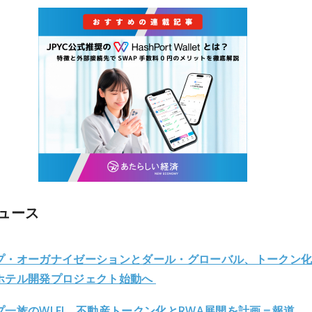
ュース
プ・オーガナイゼーションとダール・グローバル、トークン
ホテル開発プロジェクト始動へ
プ一族のWLFI、不動産トークン化とRWA展開を計画＝報道