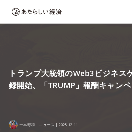
トランプ大統領のWeb3ビジネス
録開始、「TRUMP」報酬キャン
一本寿和
ニュース
2025-12-11