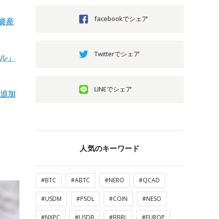
facebookでシェア
資産
Twitterでシェア
ャル」
LINEでシェア
C追加
人気のキーワード
#BTC
#ABTC
#NERO
#QCAD
#USDM
#PSOL
#COIN
#NESO
#NXPC
#USDB
#BBRL
#EUROP