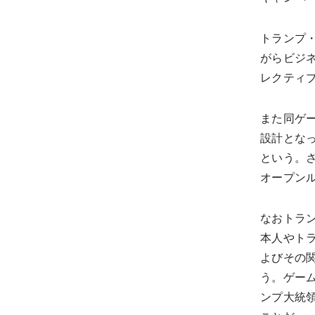
トランプ
がらビジ
レクティブ
また同ゲ
設計とな
という。
オープンル
なおトラ
本人やトラン
よびその
う。ゲーム
ンプ大統