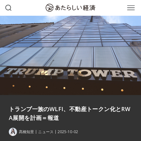
トランプ一族のWLFI、不動産トークン化とRW
A展開を計画＝報道
髙橋知里
ニュース
2025-10-02