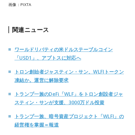
画像：PIXTA
関連ニュース
ワールドリバティの米ドルステーブルコイン
「USD1」、アプトスに対応へ
トロン創始者ジャスティン・サン、WLFIトークン
凍結か。運営に解除要求
トランプ一族のDeFi「WLF」をトロン創設者ジャ
スティン・サンが支援、3000万ドル投資
トランプ一族、暗号資産プロジェクト「WLFI」の
経営権を掌握＝報道