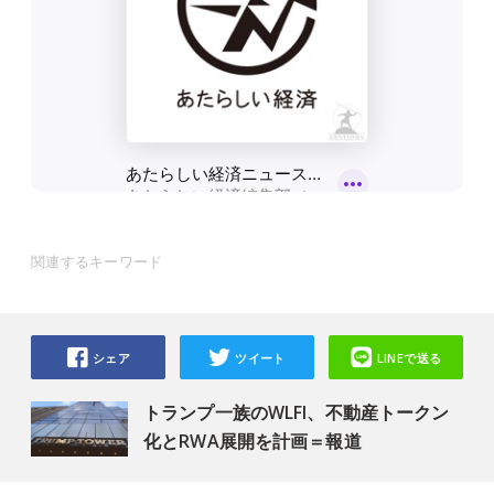
関連するキーワード
シェア
ツイート
LINEで送る
トランプ一族のWLFI、不動産トークン
化とRWA展開を計画＝報道