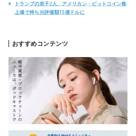
トランプの息子2人、アメリカン・ビットコイン株
上場で持ち分評価額15億ドルに
おすすめコンテンツ