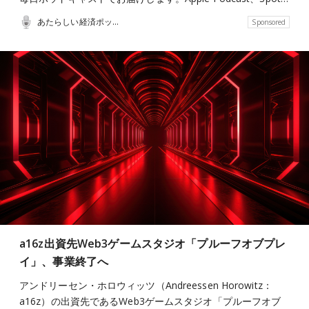
あたらしい経済ポッドキャスト
Sponsored
a16z出資先Web3ゲームスタジオ「プルーフオブプレ
イ」、事業終了へ
アンドリーセン・ホロウィッツ（Andreessen Horowitz：
a16z）の出資先であるWeb3ゲームスタジオ「プルーフオブ