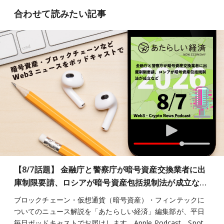
合わせて読みたい記事
【8/7話題】 金融庁と警察庁が暗号資産交換業者に出
庫制限要請、ロシアが暗号資産包括規制法が成立な…
ブロックチェーン・仮想通貨（暗号資産）・フィンテックに
ついてのニュース解説を「あたらしい経済」編集部が、平日
毎日ポッドキャストでお届けします。Apple Podcast、Spot…