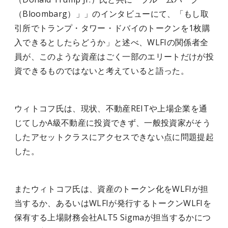
（Bloombarg）」」のインタビューにて、「もし取
引所でトランプ・タワー・ドバイのトークンを1枚購
入できるとしたらどうか」と述べ、WLFIの関係者全
員が、このような資産はごく一部のエリートだけが投
資できるものではないと考えていると語った。
ウィトコフ氏は、現状、不動産REITや上場企業を通
じてしかA級不動産に投資できず、一般投資家がそう
したアセットクラスにアクセスできない点に問題提起
した。
またウィトコフ氏は、資産のトークン化をWLFIが担
当するか、あるいはWLFIが発行するトークンWLFIを
保有する上場財務会社ALT5 Sigmaが担当するかにつ