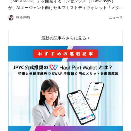
（MetaMask）」を開発するコンセンシス（Consensys）
が、AIエージェント向けセルフカストディウォレット「メタ…
ニュース
渡邉洋輔
最新の記事をさらに見る >