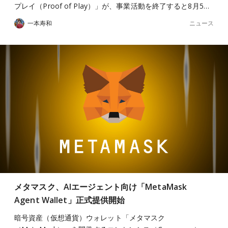
プレイ（Proof of Play）」が、事業活動を終了すると8月5…
ニュース
一本寿和
メタマスク、AIエージェント向け「MetaMask
Agent Wallet」正式提供開始
暗号資産（仮想通貨）ウォレット「メタマスク