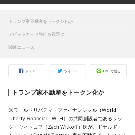
トランプ家不動産をトークン化か
デビットカード発行も視野に
関連ニュース
シェア
ツイート
LINEで送る
トランプ家不動産をトークン化か
米ワールドリバティ・ファイナンシャル（World
Liberty Financial：WLFI）の共同創設者であるザッ
ク・ウィトコフ（Zach Witkoff）氏が、ドナルド・