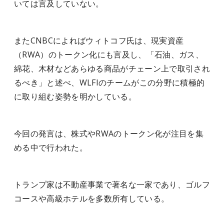
いては言及していない。
またCNBCによればウィトコフ氏は、現実資産
（RWA）のトークン化にも言及し、「石油、ガス、
綿花、木材などあらゆる商品がチェーン上で取引され
るべき」と述べ、WLFIのチームがこの分野に積極的
に取り組む姿勢を明かしている。
今回の発言は、株式やRWAのトークン化が注目を集
める中で行われた。
トランプ家は不動産事業で著名な一家であり、ゴルフ
コースや高級ホテルを多数所有している。