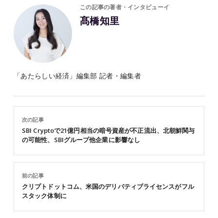
この記事の著者・インタビューイ
髙橋知里
「あたらしい経済」編集部 記者・編集者
次の記事
SBI Cryptoで21億円相当の暗号資産が不正流出、北朝鮮関与
の可能性、SBIグループ他企業に影響なし
前の記事
クリプトドットコム、米国のデリバティブライセンスがフル
スタック体制に