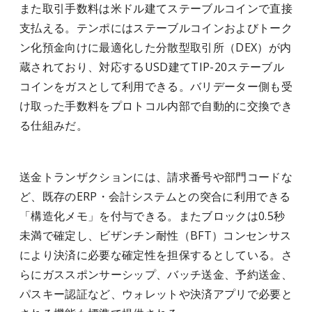
また取引手数料は米ドル建てステーブルコインで直接
支払える。テンポにはステーブルコインおよびトーク
ン化預金向けに最適化した分散型取引所（DEX）が内
蔵されており、対応するUSD建てTIP-20ステーブル
コインをガスとして利用できる。バリデーター側も受
け取った手数料をプロトコル内部で自動的に交換でき
る仕組みだ。
送金トランザクションには、請求番号や部門コードな
ど、既存のERP・会計システムとの突合に利用できる
「構造化メモ」を付与できる。またブロックは0.5秒
未満で確定し、ビザンチン耐性（BFT）コンセンサス
により決済に必要な確定性を担保するとしている。さ
らにガススポンサーシップ、バッチ送金、予約送金、
パスキー認証など、ウォレットや決済アプリで必要と