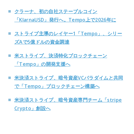
クラーナ、初の自社ステーブルコイン
「KlarnaUSD」発行へ。Tempo上で2026年に
ストライプ主導のレイヤー1「Tempo」、シリー
ズAで5億ドルの資金調達
米ストライプ、決済特化ブロックチェーン
「Tempo」の開発支援へ
米決済ストライプ、暗号資産VCパラダイムと共同
で「Tempo」ブロックチェーン構築へ
米決済ストライプ、暗号資産専門チーム「stripe
Crypto」創設へ