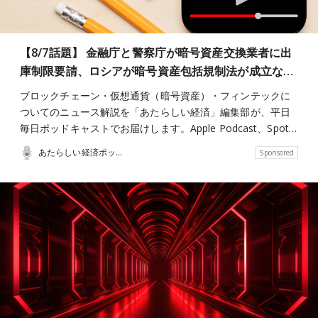
【8/7話題】 金融庁と警察庁が暗号資産交換業者に出
庫制限要請、ロシアが暗号資産包括規制法が成立な…
ブロックチェーン・仮想通貨（暗号資産）・フィンテックに
ついてのニュース解説を「あたらしい経済」編集部が、平日
毎日ポッドキャストでお届けします。Apple Podcast、Spot…
あたらしい経済ポッドキャスト
Sponsored