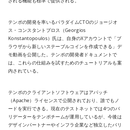
される機能も標準で提供される。
テンポの開発を率いるパラダイムCTOのジョージオ
ス・コンスタントプロス（Georgios
Konstantopoulos）氏は、自身のXアカウントで「ブ
ラウザから新しいステーブルコインを作成できる」デ
モ動画を公開した。テンポの開発者ドキュメントで
は、これらの仕組みを試すためのチュートリアルも案
内されている。
テンポのクライアントソフトウェアはアパッチ
（Apache）ライセンスで公開されており、誰でもノ
ードを実行できる。現在のテストネットでは4つのバ
リデーターをテンポチームが運用しているが、今後は
デザインパートナーやインフラ企業など独立したバリ