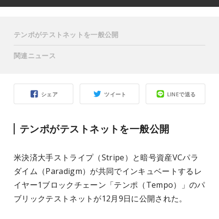
テンポがテストネットを一般公開
関連ニュース
シェア
ツイート
LINEで送る
テンポがテストネットを一般公開
米決済大手ストライプ（Stripe）と暗号資産VCパラ
ダイム（Paradigm）が共同でインキュベートするレ
イヤー1ブロックチェーン「テンポ（Tempo）」のパ
ブリックテストネットが12月9日に公開された。