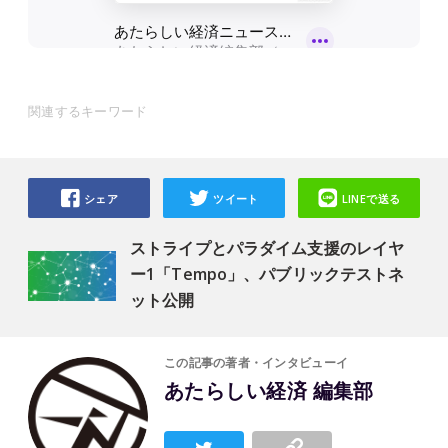
関連するキーワード
シェア
ツイート
LINEで送る
ストライプとパラダイム支援のレイヤ
ー1「Tempo」、パブリックテストネ
ット公開
この記事の著者・インタビューイ
あたらしい経済 編集部