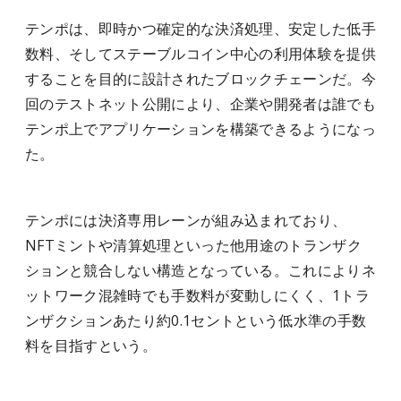
テンポは、即時かつ確定的な決済処理、安定した低手
数料、そしてステーブルコイン中心の利用体験を提供
することを目的に設計されたブロックチェーンだ。今
回のテストネット公開により、企業や開発者は誰でも
テンポ上でアプリケーションを構築できるようになっ
た。
テンポには決済専用レーンが組み込まれており、
NFTミントや清算処理といった他用途のトランザク
ションと競合しない構造となっている。これによりネ
ットワーク混雑時でも手数料が変動しにくく、1トラ
ンザクションあたり約0.1セントという低水準の手数
料を目指すという。