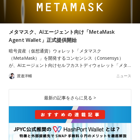
メタマスク、AIエージェント向け「MetaMask
Agent Wallet」正式提供開始
暗号資産（仮想通貨）ウォレット「メタマスク
（MetaMask）」を開発するコンセンシス（Consensys）
が、AIエージェント向けセルフカストディウォレット「メタ…
ニュース
渡邉洋輔
最新の記事をさらに見る >