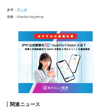
参考：
テンポ
画像：iStocks/
royyimzy
関連ニュース