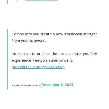
Tempo lets you create a new stablecoin straight
from your browser.
Interactive tutorials in the docs to make you fully
experience Tempo’s superpowers.
pic.twitter.com/ygnSEF31wp
December 9, 2025
— Georgios Konstantopoulos (@gakonst)