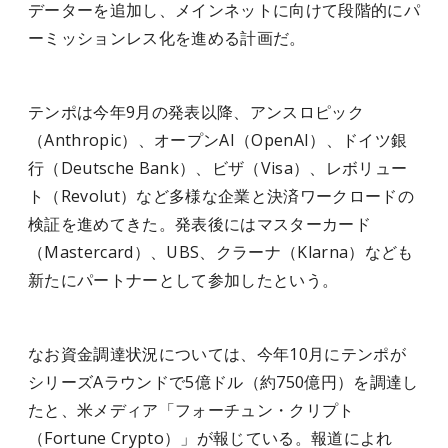
データーを追加し、メインネットに向けて段階的にパ
ーミッションレス化を進める計画だ。
テンポは今年9月の発表以降、アンスロピック
（Anthropic）、オープンAI（OpenAI）、ドイツ銀
行（Deutsche Bank）、ビザ（Visa）、レボリュー
ト（Revolut）など多様な企業と決済ワークロードの
検証を進めてきた。発表後にはマスターカード
（Mastercard）、UBS、クラーナ（Klarna）なども
新たにパートナーとして参加したという。
なお資金調達状況については、今年10月にテンポが
シリーズAラウンドで5億ドル（約750億円）を調達し
たと、米メディア「フォーチュン・クリプト
（Fortune Crypto）」が報じている。報道によれ