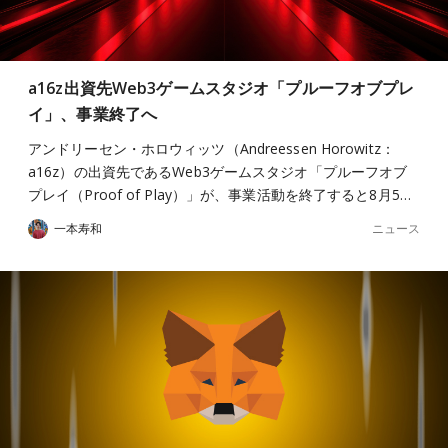
a16z出資先Web3ゲームスタジオ「プルーフオブプレ
イ」、事業終了へ
アンドリーセン・ホロウィッツ（Andreessen Horowitz：
a16z）の出資先であるWeb3ゲームスタジオ「プルーフオブ
プレイ（Proof of Play）」が、事業活動を終了すると8月5…
ニュース
一本寿和