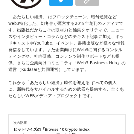
「あたらしい経済」 はブロックチェーン、暗号通貨など
web3特化した、幻冬舎が運営する2018年創刊のメディアで
す。出版社だからこその取材力と編集クオリティで、ニュー
スやインタビュー・コラムなどのテキスト記事に加え、ポッ
ドキャストやYouTube、イベント、書籍出版など様々な情報
発信をしています。また企業向けにWeb3に関するコンサル
ティングや、社内研修、コンテンツ制作サポートなども提
供。さらに企業向けコミュニティ「Web3 Business Hub」の
運営（Kudasaiと共同運営）しています。
これから「あたらしい経済」時代を迎える すべての個人
に、新時代をサバイバルするための武器を提供する、全くあ
たらしいWEBメディア・プロジェクトです。
次の記事
ビットワイズの「Bitwise 10 Crypto Index