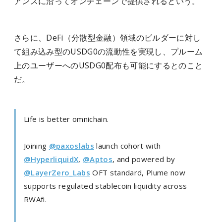
アンスに沿ってオンチェーンで提供されるという。
さらに、DeFi（分散型金融）領域のビルダーに対し
て組み込み型のUSDG0の流動性を実現し、プルーム
上のユーザーへのUSDG0配布も可能にするとのこと
だ。
Life is better omnichain.
Joining
@paxoslabs
launch cohort with
@HyperliquidX
,
@Aptos
, and powered by
@LayerZero_Labs
OFT standard, Plume now
supports regulated stablecoin liquidity across
RWAfi.