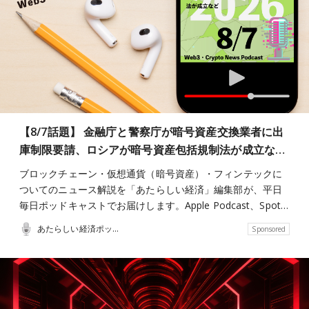
【8/7話題】 金融庁と警察庁が暗号資産交換業者に出
庫制限要請、ロシアが暗号資産包括規制法が成立な…
ブロックチェーン・仮想通貨（暗号資産）・フィンテックに
ついてのニュース解説を「あたらしい経済」編集部が、平日
毎日ポッドキャストでお届けします。Apple Podcast、Spot…
あたらしい経済ポッドキャスト
Sponsored