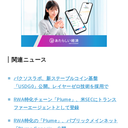
関連ニュース
パクソスラボ、新ステーブルコイン基盤
「USDG0」公開。レイヤーゼロ技術を採用で
RWA特化チェーン「Plume」、米SECにトランス
ファーエージェントとして登録
RWA特化の「Plume」、パブリックメインネット