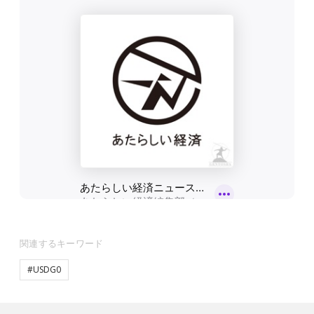
関連するキーワード
#USDG0