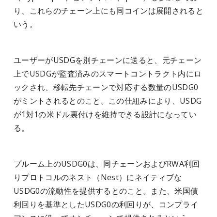
り、これらのチェーン上にも同コインは展開されると
いう。
ユーザーがUSDGを別チェーンに送ると、元チェーン
上でUSDGが監査済みのスマートコントラクト内にロ
ックされ、移転先チェーンで対応する数量のUSDG0
がミントされるとのこと。この仕組みにより、USDG
が1対1の米ドル裏付けを維持できる設計になってい
る。
プルーム上のUSDG0は、同チェーンおよびRWA利回
りプロトコルのネスト（Nest）にネイティブな
USDG0の流動性を提供するとのこと。また、米国債
利回りを基準としたUSDG0の利回りが、コンプライ