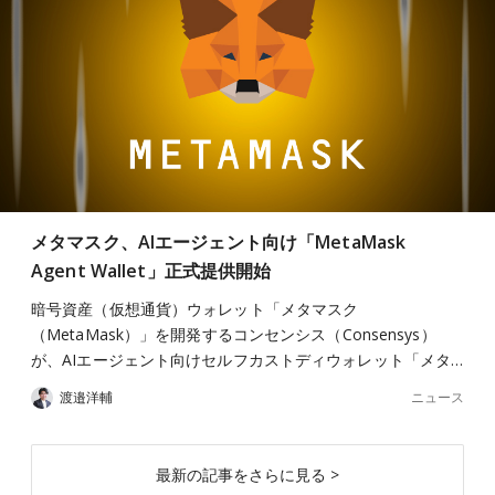
メタマスク、AIエージェント向け「MetaMask
Agent Wallet」正式提供開始
暗号資産（仮想通貨）ウォレット「メタマスク
（MetaMask）」を開発するコンセンシス（Consensys）
が、AIエージェント向けセルフカストディウォレット「メタ…
ニュース
渡邉洋輔
最新の記事をさらに見る >