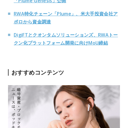
「Plume Genesis」公開
RWA特化チェーン「Plume」、米大手投資会社ア
ポロから資金調達
DigiFTとクオンタムソリューションズ、RWAトー
クン化プラットフォーム開発に向けMoU締結
おすすめコンテンツ