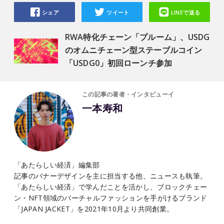
シェア
ツイート
LINEで送る
RWA特化チェーン「プルーム」、USDG
のオムニチェーン型ステーブルコイン
「USDG0」初回ローンチ参加
この記事の著者・インタビューイ
一本寿和
「あたらしい経済」編集部
記事のバナーデザインを主に担当する他、ニュースも執筆。
「あたらしい経済」で学んだことを活かし、ブロックチェー
ン・NFT領域のバーチャルファッションを手がけるブランド
「JAPAN JACKET」を2021年10月より共同創業。