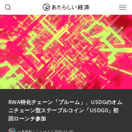
RWA特化チェーン「プルーム」、USDGのオム
ニチェーン型ステーブルコイン「USDG0」初
回ローンチ参加
一本寿和
ニュース
2025-11-26