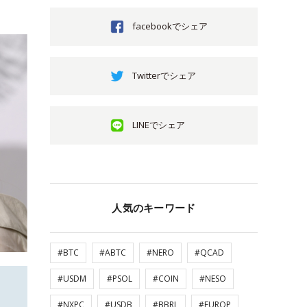
facebookでシェア
Twitterでシェア
LINEでシェア
人気のキーワード
#BTC
#ABTC
#NERO
#QCAD
#USDM
#PSOL
#COIN
#NESO
#NXPC
#USDB
#BBRL
#EUROP