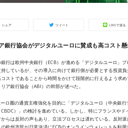
シェア
ツイート
LINEで送る
ア銀行協会がデジタルユーロに賛成も高コスト懸
の銀行は欧州中央銀行（ECB）が進める「デジタルユーロ」プ
支持しているが、その導入に向けて銀行側が必要とする投資負
高コストであることから時間をかけて段階的に行えるよう求め
リア銀行協会（ABI）の幹部が述べた。
、ユーロ圏の通貨主権強化を目的に「デジタルユーロ（中央銀行
：CBDC）」の検討を進めている。しかし、特にフランスやド
行からは反対の声もあり、立法プロセスは遅れている。反対派
もの欧州市民が日常決済にECBのオンラインウォレットを利用