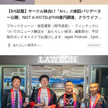
【8/6話題】サークル独自L1「Arc」の創設バリデータ
ー公開、NOT A HOTELが100億円調達、クラウドフ…
ブロックチェーン・仮想通貨（暗号資産）・フィンテックに
ついてのニュース解説を「あたらしい経済」編集部が、平日
毎日ポッドキャストでお届けします。Apple Podcast、Spot…
あたらしい経済ポッドキャスト
Sponsored