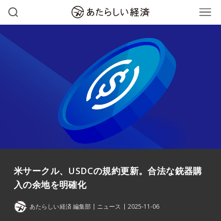
米サークル、USDCの規約更新。合法な銃器購
入の余地を明確化
あたらしい経済 編集部
ニュース
2025-11-06