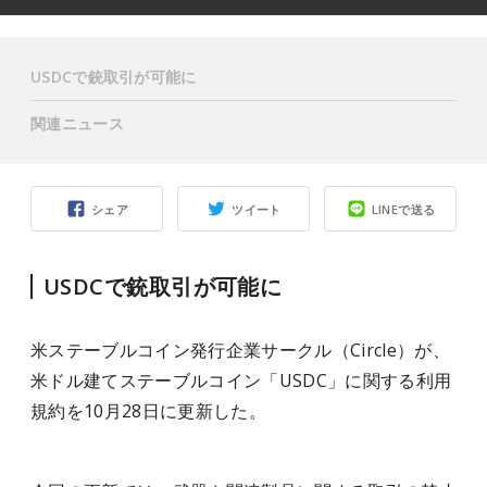
USDCで銃取引が可能に
関連ニュース
シェア
ツイート
LINEで送る
USDCで銃取引が可能に
米ステーブルコイン発行企業サークル（Circle）が、
米ドル建てステーブルコイン「USDC」に関する利用
規約を10月28日に更新した。