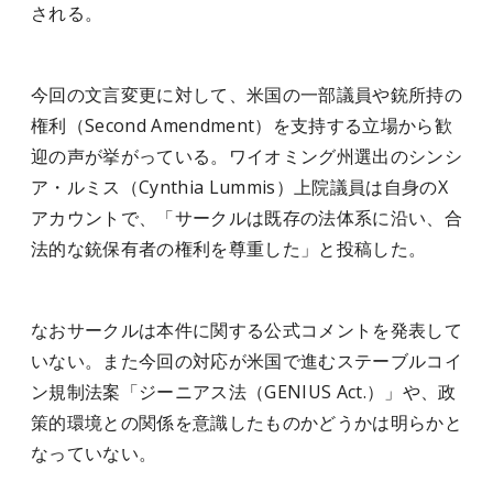
される。
今回の文言変更に対して、米国の一部議員や銃所持の
権利（Second Amendment）を支持する立場から歓
迎の声が挙がっている。ワイオミング州選出のシンシ
ア・ルミス（Cynthia Lummis）上院議員は自身のX
アカウントで、「サークルは既存の法体系に沿い、合
法的な銃保有者の権利を尊重した」と投稿した。
なおサークルは本件に関する公式コメントを発表して
いない。また今回の対応が米国で進むステーブルコイ
ン規制法案「ジーニアス法（GENIUS Act.）」や、政
策的環境との関係を意識したものかどうかは明らかと
なっていない。