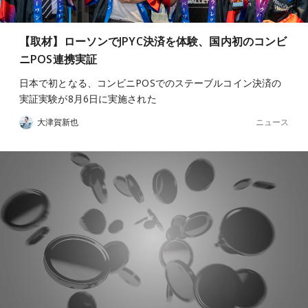
【取材】ローソンでJPYC決済を体験、国内初のコンビ
ニPOS連携実証
日本で初となる、コンビニPOSでのステーブルコイン決済の
実証実験が8月6日に実施された
ニュース
大津賀新也