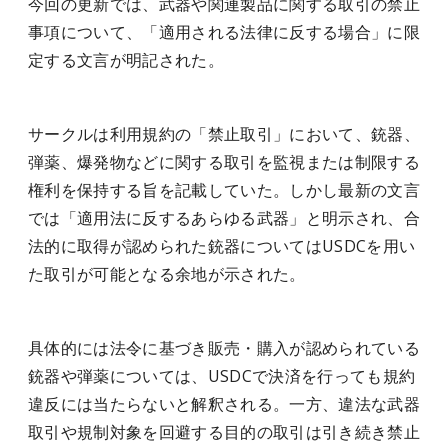
今回の更新では、武器や関連製品に関する取引の禁止
事項について、「適用される法律に反する場合」に限
定する文言が明記された。
サークルは利用規約の「禁止取引」において、銃器、
弾薬、爆発物などに関する取引を監視または制限する
権利を保持する旨を記載していた。しかし最新の文言
では「適用法に反するあらゆる武器」と明示され、合
法的に取得が認められた銃器についてはUSDCを用い
た取引が可能となる余地が示された。
具体的には法令に基づき販売・購入が認められている
銃器や弾薬については、USDCで決済を行っても規約
違反には当たらないと解釈される。一方、違法な武器
取引や規制対象を回避する目的の取引は引き続き禁止