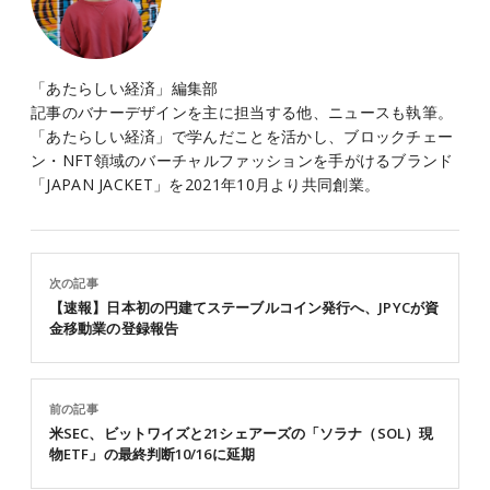
「あたらしい経済」編集部
記事のバナーデザインを主に担当する他、ニュースも執筆。
「あたらしい経済」で学んだことを活かし、ブロックチェー
ン・NFT領域のバーチャルファッションを手がけるブランド
「JAPAN JACKET」を2021年10月より共同創業。
次の記事
【速報】日本初の円建てステーブルコイン発行へ、JPYCが資
金移動業の登録報告
前の記事
米SEC、ビットワイズと21シェアーズの「ソラナ（SOL）現
物ETF」の最終判断10/16に延期