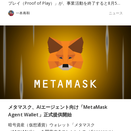
プレイ（Proof of Play）」が、事業活動を終了すると8月5…
ニュース
一本寿和
メタマスク、AIエージェント向け「MetaMask
Agent Wallet」正式提供開始
暗号資産（仮想通貨）ウォレット「メタマスク