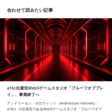
合わせて読みたい記事
a16z出資先Web3ゲームスタジオ「プルーフオブプレ
イ」、事業終了へ
アンドリーセン・ホロウィッツ（Andreessen Horowitz：
a16z）の出資先であるWeb3ゲームスタジオ「プルーフオブ