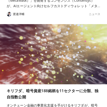
（MetaMask）」を開発するコンセンシス（Consensys）
が、AIエージェント向けセルフカストディウォレット「メタ…
ニュース
渡邉洋輔
キリフダ、暗号資産188銘柄を11セクターに分類、独
自指数公開
オンチェーン金融の事業化支援を手がけるキリフダが、暗号