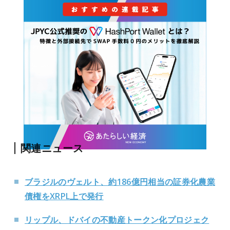
関連ニュース
ブラジルのヴェルト、約186億円相当の証券化農業
債権をXRPL上で発行
リップル、ドバイの不動産トークン化プロジェク