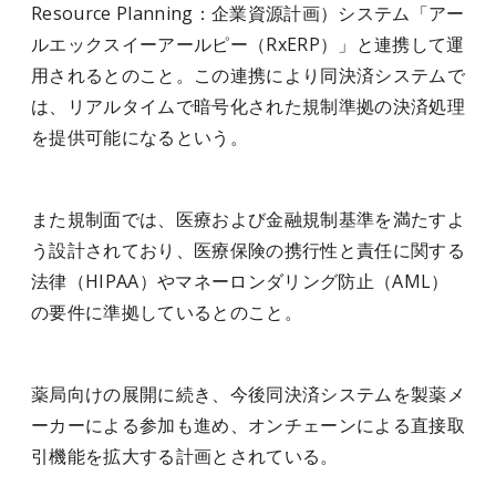
Resource Planning：企業資源計画）システム「アー
ルエックスイーアールピー（RxERP）」と連携して運
用されるとのこと。この連携により同決済システムで
は、リアルタイムで暗号化された規制準拠の決済処理
を提供可能になるという。
また規制面では、医療および金融規制基準を満たすよ
う設計されており、医療保険の携行性と責任に関する
法律（HIPAA）やマネーロンダリング防止（AML）
の要件に準拠しているとのこと。
薬局向けの展開に続き、今後同決済システムを製薬メ
ーカーによる参加も進め、オンチェーンによる直接取
引機能を拡大する計画とされている。