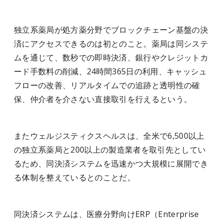
独立系薬局が処方薬分野でブロックチェーン基盤の決
済にアクセスできるのは初とのこと。薬局は同システ
ムを通じて、数秒での即時決済、銀行やクレジットカ
ード手数料の削減、24時間365日の利用、キャッシュ
フローの改善、リアルタイムでの追跡と透明性の確
保、仲介者を介さない直接取引を行えるという。
またウェルジスティクスヘルスは、全米で6,500以上
の独立系薬局と200以上の製造業者を取引先としてい
るため、同決済システムを迅速かつ大規模に展開でき
る体制を整えているとのことだ。
同決済システムは、医療分野向けERP（Enterprise