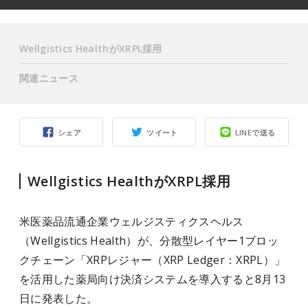
Wellgistics HealthがXRPL採用
関連ニュース
シェア
ツイート
LINEで送る
Wellgistics HealthがXRPL採用
米医薬品流通企業ウェルジスティクスヘルス
（Wellgistics Health）が、分散型レイヤー1ブロッ
クチェーン「XRPレジャー（XRP Ledger：XRPL）」
を活用した薬局向け決済システムを導入すると8月13
日に発表した。