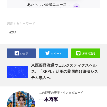
関連するキーワード
#XRP
シェア
ツイート
LINEで送る
米医薬品流通ウェルジスティクスヘル
ス、「XRPL」活用の薬局向け決済シス
テム導入へ
この記事の著者・インタビューイ
一本寿和