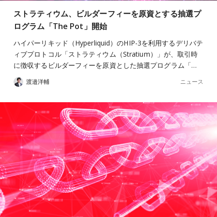
ストラティウム、ビルダーフィーを原資とする抽選プ
ログラム「The Pot」開始
ハイパーリキッド（Hyperliquid）のHIP-3を利用するデリバテ
ィブプロトコル「ストラティウム（Stratium）」が、取引時
に徴収するビルダーフィーを原資とした抽選プログラム「…
ニュース
渡邉洋輔