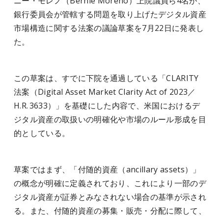
ニー・モレノ（Bernie Moreno）上院議員ら4名が、
銀行委員会が管轄する問題を取り上げたデジタル資産
市場構造に関する法案の議論草案を7月22日に発表し
た。
この草案は、すでに下院を通過している「CLARITY
法案（Digital Asset Market Clarity Act of 2023／
H.R. 3633）」を基礎にした内容で、米国におけるデ
ジタル資産の取扱いの明確化や市場のルール形成を目
的としている。
草案ではまず、「付随的資産（ancillary assets）」
の概念が明確に定義されており、これにより一部のデ
ジタル資産が証券とみなされない場合の基準が示され
る。また、付随的資産の募集・販売・分配に際して、