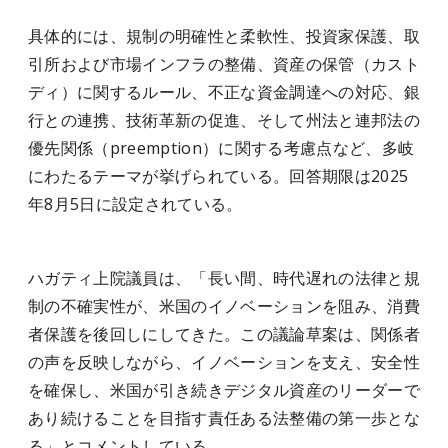
具体的には、規制の明確性と柔軟性、投資家保護、取
引所および市場インフラの整備、資産の保管（カスト
ディ）に関するルール、不正な資金調達への対応、銀
行との連携、技術革新の促進、そして州法と連邦法の
優先関係（preemption）に関する考慮点など、多岐
にわたるテーマが挙げられている。回答期限は2025
年8月5日に設定されている。
ハガティ上院議員は、「長い間、時代遅れの法律と規
制の不確実性が、米国のイノベーションを阻み、消費
者保護を後回しにしてきた。この議論草案は、関係者
の声を反映しながら、イノベーションを支え、安全性
を確保し、米国が引き続きデジタル資産のリーダーで
あり続けることを目指す責任ある法整備の第一歩とな
る」とコメントしている。