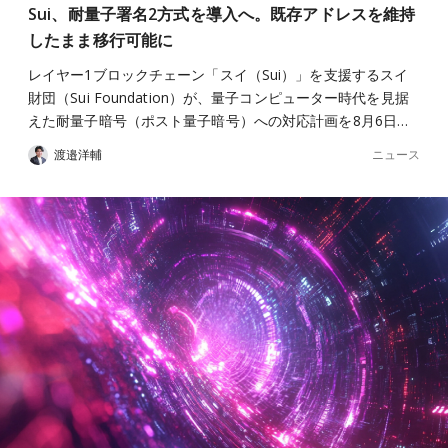
Sui、耐量子署名2方式を導入へ。既存アドレスを維持
したまま移行可能に
レイヤー1ブロックチェーン「スイ（Sui）」を支援するスイ
財団（Sui Foundation）が、量子コンピューター時代を見据
えた耐量子暗号（ポスト量子暗号）への対応計画を8月6日…
ニュース
渡邉洋輔