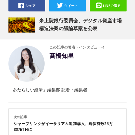
シェア
ツイート
LINEで送る
米上院銀行委員会、デジタル資産市場
構造法案の議論草案を公表
この記事の著者・インタビューイ
髙橋知里
「あたらしい経済」編集部 記者・編集者
次の記事
シャープリンクがイーサリアム追加購入、総保有数36万
807ETHに