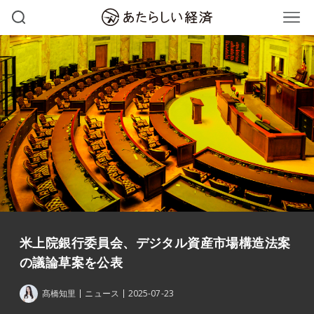
米上院銀行委員会、デジタル資産市場構造法案
の議論草案を公表
髙橋知里
ニュース
2025-07-23