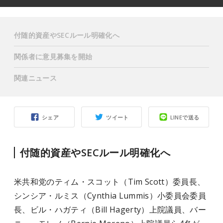
付随的資産やSECルール明確化へ
関係者に意見募集を開始
関連ニュース
シェア
ツイート
LINEで送る
付随的資産やSECルール明確化へ
米共和党のティム・スコット（Tim Scott）委員長、
シンシア・ルミス（Cynthia Lummis）小委員会委員
長、ビル・ハガティ（Bill Hagerty）上院議員、バー