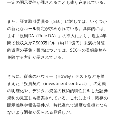
一定の開示要件が課されることも盛り込まれている。
また、証券取引委員会（SEC）に対しては、いくつか
の新たなルール制定が求められている。具体的には、
まず「規則DA（Rule DA）」の導入により、過去4年
間で総収入が7,500万ドル（約111億円）未満の付随
的資産の募集・販売については、SECへの登録義務を
免除する方針が示されている。
さらに、従来のハウィー（Howey）テストなどを踏
まえた「投資契約（investment contract）」の定義
の明確化や、デジタル資産の技術的特性に即した証券
規制の見直しも提案されている。これにより、既存の
開示義務や報告要件が、時代遅れで過度な負担となら
ないよう調整が図られる見通しだ。