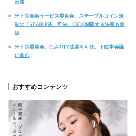
反発
米下院金融サービス委員会、ステーブルコイン規
制の「STABLE法」可決。CBDC制限する法案も承
認
米下院委員会、CLARITY法案を可決。下院本会議
に進む
おすすめコンテンツ