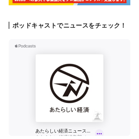
ポッドキャストでニュースをチェック！