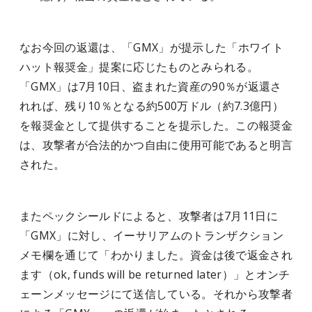
なお今回の返還は、「GMX」が提示した「ホワイト
ハット報奨金」提案に応じたものとみられる。
「GMX」は7月10日、盗まれた資産の90％が返還さ
れれば、残り10％となる約500万ドル（約7.3億円）
を報奨金として提供することを提示した。この報奨金
は、攻撃者が合法的かつ自由に使用可能であると明言
された。
またペックシールドによると、攻撃者は7月11日に
「GMX」に対し、イーサリアムのトランザクション
メモ欄を通じて「わかりました。資金は後で返金され
ます（ok, funds will be returned later）」とオンチ
ェーンメッセージにて送信している。それから攻撃者