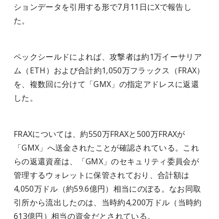
ションデータを引用する形で7月11日にXで報告し
た。
ペックシールドによれば、攻撃者は約1万イーサリア
ム（ETH）および合計約1,050万フラックス（FRAX）
を、複数回に分けて「GMX」の指定アドレスに返還
した。
FRAXについては、約550万FRAXと500万FRAXが
「GMX」へ送金されたことが確認されている。これ
らの返還資産は、「GMX」のセキュリティ委員会が
管理するウォレットに保管されており、合計額は
4,050万ドル（約59.6億円）相当にのぼる。なお同取
引所から流出したのは、当時約4,200万ドル（当時約
613億円）相当の資金だとされている。