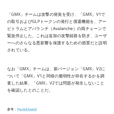
「GMX」チームは攻撃の発覚を受け、「GMX」V1で
の取引およびGLPトークンの発行と償還機能を、アー
ビトラムとアバランチ（Avalanche）の両チェーンで
緊急停止した。これは追加の攻撃経路を防ぎ、ユーザ
ーへのさらなる悪影響を保護するための措置だと説明
されている。
なお「GMX」チームは、新バージョン「GMX」V2に
ついて「GMX」V1と同様の脆弱性が存在するかを調
査した結果、「GMX」V2では問題が発生しないこと
を確認したとのことだ。
参考：
PeckShield