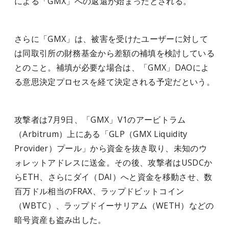
による「GMX」への返還が始まったとされる。
さらに「GMX」は、被害を受けたユーザーに対して
は同取引所の財務基金から差額の補填を検討している
とのこと。補填が必要な場合は、「GMX」DAOによ
る意思決定プロセスを経て決定される予定だという。
攻撃者は7月9日、「GMX」V1のアービトラム
（Arbitrum）上にある「GLP（GMX Liquidity
Provider）プール」から資金を抜き取り、未知のウ
ォレットアドレスに送金。その後、攻撃者はUSDCか
らETH、さらにダイ（DAI）へと資金を移動させ、数
百万ドル相当のFRAX、ラップドビットコイン
（WBTC）、ラップドイーサリアム（WETH）などの
暗号資産も盗み出した。