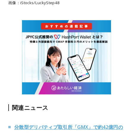
画像：iStocks/LuckyStep48
関連ニュース
分散型デリバティブ取引所「GMX」で約42億円の