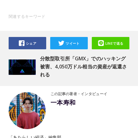
関連するキーワード
シェア
ツイート
LINEで送る
分散型取引所「GMX」でのハッキング
被害、4,050万ドル相当の資産が返還さ
れる
この記事の著者・インタビューイ
一本寿和
「あたらしい経済」編集部