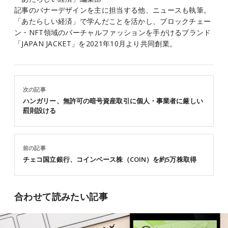
記事のバナーデザインを主に担当する他、ニュースも執筆。
「あたらしい経済」で学んだことを活かし、ブロックチェー
ン・NFT領域のバーチャルファッションを手がけるブランド
「JAPAN JACKET」を2021年10月より共同創業。
次の記事
ハンガリー、無許可の暗号資産取引に個人・事業者に厳しい
罰則設ける
前の記事
チェコ国立銀行、コインベース株（COIN）を約5万株取得
合わせて読みたい記事