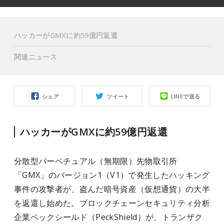
ハッカーがGMXに約59億円返還
関連ニュース
シェア
ツイート
LINEで送る
ハッカーがGMXに約59億円返還
分散型パーペチュアル（無期限）先物取引所
「GMX」のバージョン1（V1）で発生したハッキング
事件の攻撃者が、盗んだ暗号資産（仮想通貨）の大半
を返還し始めた。ブロックチェーンセキュリティ分析
企業ペックシールド（PeckShield）が、トランザク