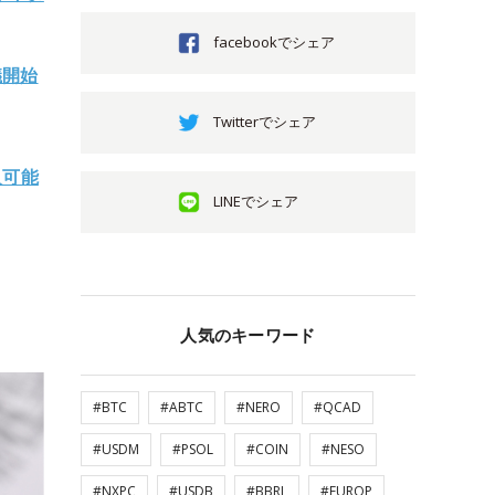
facebookでシェア
議開始
Twitterでシェア
入可能
LINEでシェア
人気のキーワード
#BTC
#ABTC
#NERO
#QCAD
#USDM
#PSOL
#COIN
#NESO
#NXPC
#USDB
#BBRL
#EUROP