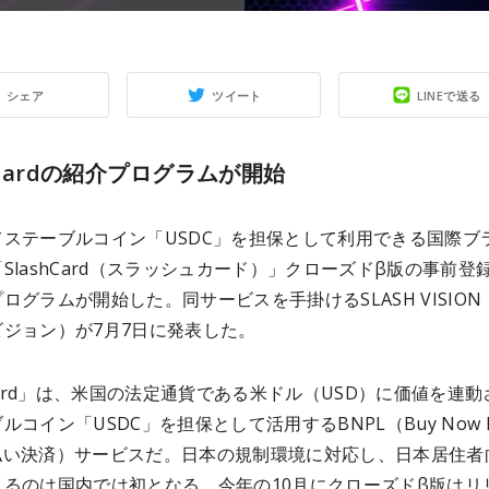
シェア
ツイート
LINEで送る
hCardの紹介プログラムが開始
てステーブルコイン「USDC」を担保として利用できる国際ブ
SlashCard（スラッシュカード）」クローズドβ版の事前登
ログラムが開始した。同サービスを手掛けるSLASH VISION
ビジョン）が7月7日に発表した。
hCard」は、米国の法定通貨である米ドル（USD）に価値を連動
ルコイン「USDC」を担保として活用するBNPL（Buy Now P
/後払い決済）サービスだ。日本の規制環境に対応し、日本居住者
れるのは国内では初となる。今年の10月にクローズドβ版はリ