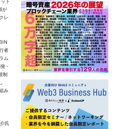
レット
額が
クレ
IN
行者
ラム
開発・
規制
し
組み
伸介氏