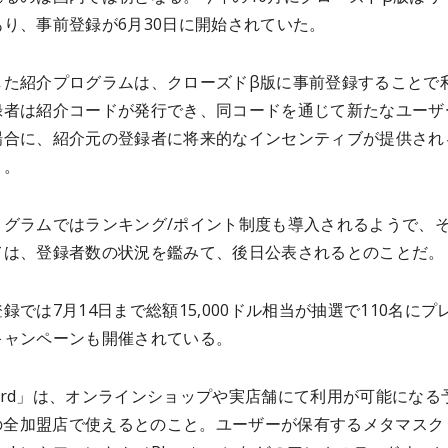
り、事前登録が6月30日に開始されていた。
した紹介プログラムは、クローズドβ版に事前登録することで
録者は紹介コードが発行でき、同コードを通じて新たなユーザ
場合に、紹介元の登録者に将来的なインセンティブが提供され
う。
ログラムではランキング/ポイント制度も導入されるようで、
ては、登録者数の状況を鑑みて、後日公表されるとのことだ。
録では7月14日まで総額15,000ドル相当が抽選で110名にプ
キャンペーンも開催されている。
hCard」は、オンラインショップや実店舗にて利用が可能になる
aの全加盟店で使えるとのこと。ユーザーが保有するメタマスク