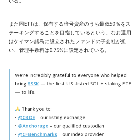
いる。
また同ETFは、保有する暗号資産のうち最低50％をス
テーキングすることを目指しているという。なお運用
はケイマン諸島に設立されたファンドの子会社が担
い、管理手数料は0.75%に設定されている。
We’re incredibly grateful to everyone who helped
bring
$SSK
— the first U.S.-listed SOL + staking ETF
— to life.
Thank you to:
•
@CBOE
– our listing exchange
•
@Anchorage
– our qualified custodian
•
@CFBenchmarks
– our index provider