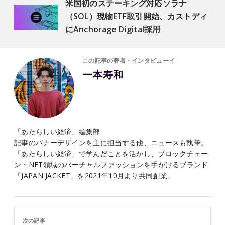
米国初のステーキング対応ソラナ
（SOL）現物ETF取引開始、カストディ
にAnchorage Digital採用
この記事の著者・インタビューイ
一本寿和
「あたらしい経済」編集部
記事のバナーデザインを主に担当する他、ニュースも執筆。
「あたらしい経済」で学んだことを活かし、ブロックチェー
ン・NFT領域のバーチャルファッションを手がけるブランド
「JAPAN JACKET」を2021年10月より共同創業。
次の記事