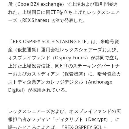
所（Cboe BZX exchange）で上場および取引開始さ
れた。上場同日に同ETFを立ち上げたレックスシェア
ーズ（REX Shares）がXで発表した。
「REX-OSPREY SOL + STAKING ETF」は、米暗号資
産（仮想通貨）運用会社レックスシェアーズおよび、
オスプレイファンド（Osprey Funds）が共同で立ち
上げた上場投資信託。同ETFのステーキングパートナ
ーおよびカストディアン（保管機関）に、暗号資産カ
ストディ企業アンカレッジデジタル（Anchorage
Digital）が採用されている。
レックスシェアーズおよび、オスプレイファンドの広
報担当者がメディア「ディクリプト（Decrypt）」に
語ったところによれば、「REX-OSPREY SOL +