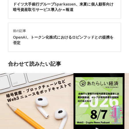
ドイツ大手銀行グループSparkassen、来夏に個人顧客向け
暗号資産取引サービス導入か＝報道
前の記事
OpenAI、トークン化株式におけるロビンフッドとの提携を
否定
合わせて読みたい記事