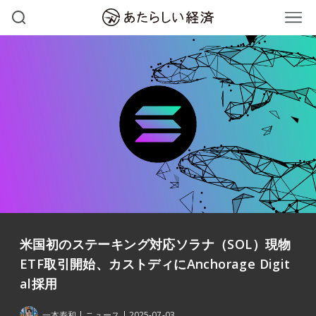
米国初のステーキング対応ソラナ（SOL）現物
ETF取引開始、カストディにAnchorage Digit
al採用
一本寿和
ニュース
2025-07-03