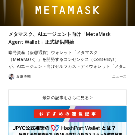
メタマスク、AIエージェント向け「MetaMask
Agent Wallet」正式提供開始
暗号資産（仮想通貨）ウォレット「メタマスク
（MetaMask）」を開発するコンセンシス（Consensys）
が、AIエージェント向けセルフカストディウォレット「メタ…
ニュース
渡邉洋輔
最新の記事をさらに見る >