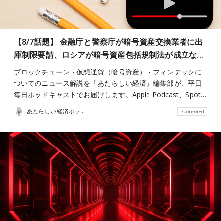
【8/7話題】 金融庁と警察庁が暗号資産交換業者に出
庫制限要請、ロシアが暗号資産包括規制法が成立な…
ブロックチェーン・仮想通貨（暗号資産）・フィンテックに
ついてのニュース解説を「あたらしい経済」編集部が、平日
毎日ポッドキャストでお届けします。Apple Podcast、Spot…
あたらしい経済ポッドキャスト
Sponsored