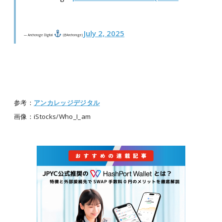
July 2, 2025
— Anchorage Digital
(@Anchorage)
参考：
アンカレッジデジタル
画像：iStocks/Who_I_am