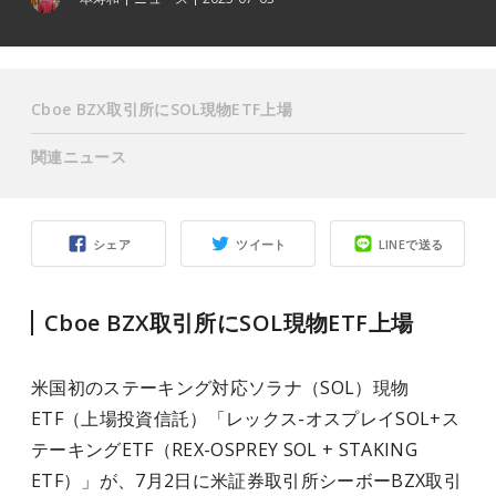
Cboe BZX取引所にSOL現物ETF上場
関連ニュース
シェア
ツイート
LINEで送る
Cboe BZX取引所にSOL現物ETF上場
米国初のステーキング対応ソラナ（SOL）現物
ETF（上場投資信託）「レックス-オスプレイSOL+ス
テーキングETF（REX-OSPREY SOL + STAKING
ETF）」が、7月2日に米証券取引所シーボーBZX取引