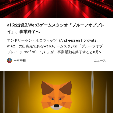
a16z出資先Web3ゲームスタジオ「プルーフオブプレ
イ」、事業終了へ
アンドリーセン・ホロウィッツ（Andreessen Horowitz：
a16z）の出資先であるWeb3ゲームスタジオ「プルーフオブ
プレイ（Proof of Play）」が、事業活動を終了すると8月5…
ニュース
一本寿和