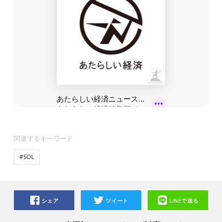
関連するキーワード
#SOL
シェア
ツイート
LINEで送る