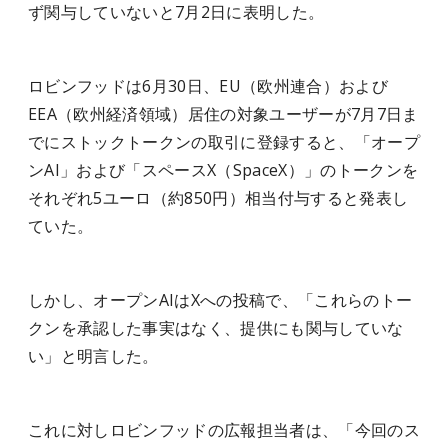
ず関与していないと7月2日に表明した。
ロビンフッドは6月30日、EU（欧州連合）および
EEA（欧州経済領域）居住の対象ユーザーが7月7日ま
でにストックトークンの取引に登録すると、「オープ
ンAI」および「スペースX（SpaceX）」のトークンを
それぞれ5ユーロ（約850円）相当付与すると発表し
ていた。
しかし、オープンAIはXへの投稿で、「これらのトー
クンを承認した事実はなく、提供にも関与していな
い」と明言した。
これに対しロビンフッドの広報担当者は、「今回のス