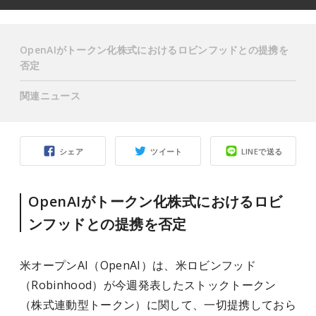
OpenAIがトークン化株式におけるロビンフッドとの提携を
否定
関連ニュース
シェア
ツイート
LINEで送る
OpenAIがトークン化株式におけるロビ
ンフッドとの提携を否定
米オープンAI（OpenAI）は、米ロビンフッド
（Robinhood）が今週発表したストックトークン
（株式連動型トークン）に関して、一切提携しておら