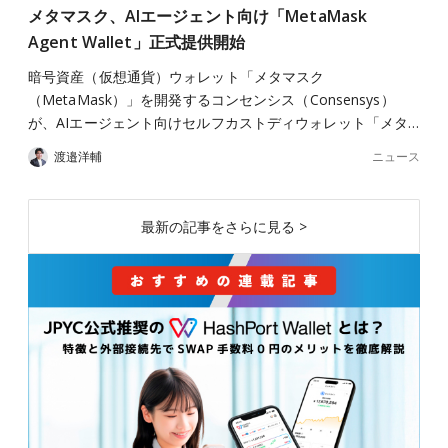
メタマスク、AIエージェント向け「MetaMask
Agent Wallet」正式提供開始
暗号資産（仮想通貨）ウォレット「メタマスク
（MetaMask）」を開発するコンセンシス（Consensys）
が、AIエージェント向けセルフカストディウォレット「メタ…
ニュース
渡邉洋輔
最新の記事をさらに見る >