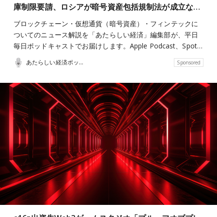
庫制限要請、ロシアが暗号資産包括規制法が成立な…
ブロックチェーン・仮想通貨（暗号資産）・フィンテックに
ついてのニュース解説を「あたらしい経済」編集部が、平日
毎日ポッドキャストでお届けします。Apple Podcast、Spot…
あたらしい経済ポッドキャスト
Sponsored