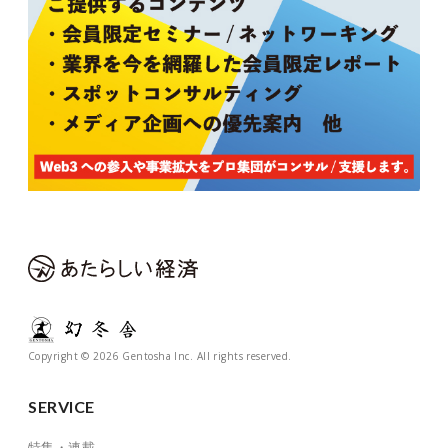
Copyright © 2026 Gentosha Inc. All rights reserved.
SERVICE
特集・連載