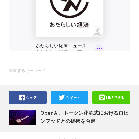
関連するキーワード
シェア
ツイート
LINEで送る
OpenAI、トークン化株式におけるロビ
ンフッドとの提携を否定