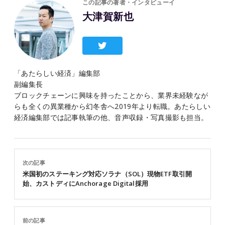
この記事の著者・インタビューイ
大津賀新也
「あたらしい経済」編集部
副編集長
ブロックチェーンに興味を持ったことから、業界未経験なが
らも全くの異業種から幻冬舎へ2019年より転職。あたらしい
経済編集部では記事執筆の他、音声収録・写真撮影も担当。
次の記事
米国初のステーキング対応ソラナ（SOL）現物ETF取引開
始、カストディにAnchorage Digital採用
前の記事