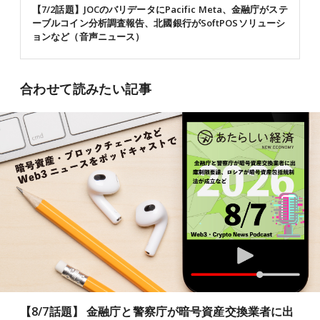
【7/2話題】JOCのバリデータにPacific Meta、金融庁がステ
ーブルコイン分析調査報告、北國銀行がSoftPOSソリューシ
ョンなど（音声ニュース）
合わせて読みたい記事
【8/7話題】 金融庁と警察庁が暗号資産交換業者に出