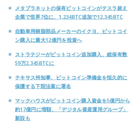
メタプラネットの保有ビットコインがテスラ超え
企業で世界7位に、1,234BTC追加で12,345BTC
自動車用樹脂部品メーカーのイクヨ、ビットコイ
ン購入に最大12億円を投資へ
ストラテジーがビットコイン追加購入、総保有数
59万2,345BTCに
テキサス州知事、ビットコイン準備金を恒久的に
保護する下院法案に署名
マックハウスがビットコイン購入資金を5億円から
約17億円に増額、「デジタル資産運用グループ」
新設も