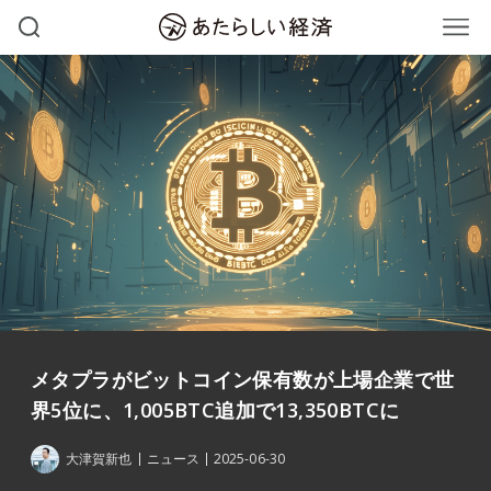
メタプラがビットコイン保有数が上場企業で世
界5位に、1,005BTC追加で13,350BTCに
大津賀新也
ニュース
2025-06-30