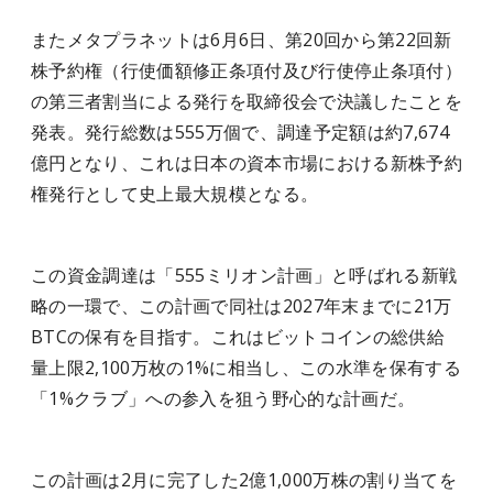
またメタプラネットは6月6日、第20回から第22回新
株予約権（行使価額修正条項付及び行使停止条項付）
の第三者割当による発行を取締役会で決議したことを
発表。発行総数は555万個で、調達予定額は約7,674
億円となり、これは日本の資本市場における新株予約
権発行として史上最大規模となる。
この資金調達は「555ミリオン計画」と呼ばれる新戦
略の一環で、この計画で同社は2027年末までに21万
BTCの保有を目指す。これはビットコインの総供給
量上限2,100万枚の1%に相当し、この水準を保有する
「1%クラブ」への参入を狙う野心的な計画だ。
この計画は2月に完了した2億1,000万株の割り当てを