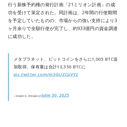
行う新株予約権の発行計画「21ミリオン計画」の成
功を受けて策定された。同計画は、2年間の行使期間
を予定していたものの、市場からの強い支持により3
ヶ月余りで全額行使が完了し、約933億円の資金調達
に成功した。
メタプラネット、ビットコインをさらに1,005 BTC追
加取得、保有量は合計13,350 BTCに
pic.twitter.com/m3GUZCpVY2
June 30, 2025
— Metaplanet Inc. (@Metaplanet_JP)