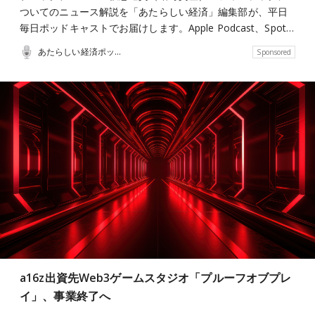
ついてのニュース解説を「あたらしい経済」編集部が、平日
毎日ポッドキャストでお届けします。Apple Podcast、Spot…
あたらしい経済ポッドキャスト
Sponsored
a16z出資先Web3ゲームスタジオ「プルーフオブプレ
イ」、事業終了へ