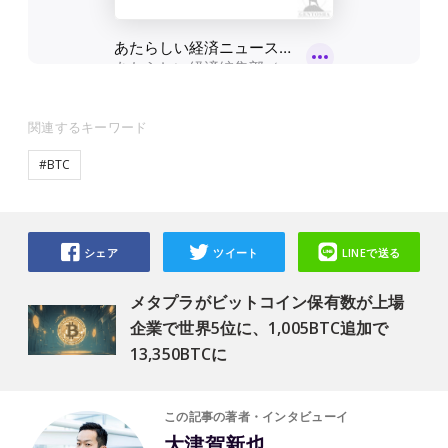
関連するキーワード
#BTC
シェア
ツイート
LINEで送る
メタプラがビットコイン保有数が上場
企業で世界5位に、1,005BTC追加で
13,350BTCに
この記事の著者・インタビューイ
大津賀新也