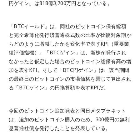
円ゲイン」は818億3,700万円となっている。
「BTCイールド」は、同社のビットコイン保有総額
と完全希薄化発行済普通株式数の比率が比較対象期か
らどのように増減したかを変化率で表すKPI（重要業
績評価指標）。「BTCゲイン」は、新株が発行され
なかったと仮定した場合のビットコイン総保有高の増
加を表すKPI。そして「BTC円ゲイン」は、該当期間
の最終日のビットコインの市場価格を乗じて算出され
る「BTCゲイン」の円換算額を表すKPIだ。
今回のビットコイン追加発表と同日メタプラネット
は、追加のビットコイン購入のため、300億円の無利
息普通社債を発行したことを発表している。