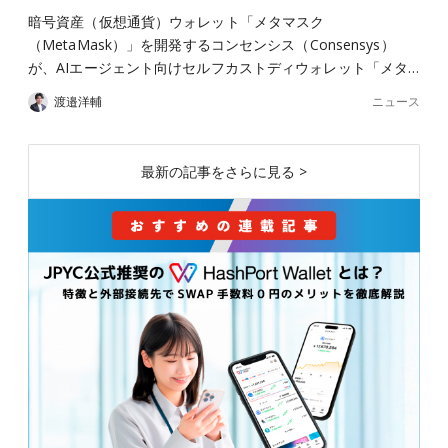
暗号資産（仮想通貨）ウォレット「メタマスク
（MetaMask）」を開発するコンセンシス（Consensys）
が、AIエージェント向けセルフカストディウォレット「メタ…
ニュース
渡邉洋輔
最新の記事をさらに見る >