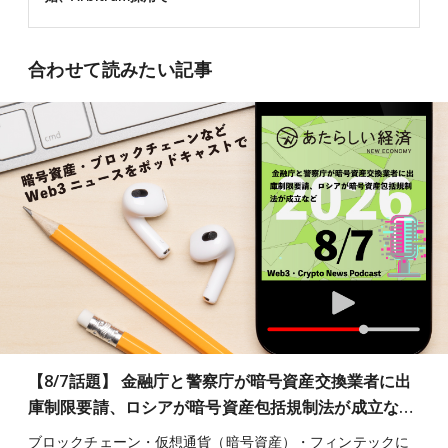
合わせて読みたい記事
【8/7話題】 金融庁と警察庁が暗号資産交換業者に出
庫制限要請、ロシアが暗号資産包括規制法が成立な…
ブロックチェーン・仮想通貨（暗号資産）・フィンテックに