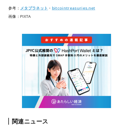
参考：
メタプラネット
・
bitcointreasuries.net
画像：PIXTA
関連ニュース