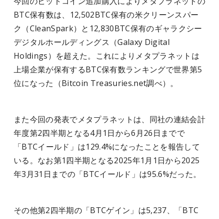
今回のビットコイン追加購入によりメタプラネットの
BTC保有数は、12,502BTC保有の米クリーンスパー
ク（CleanSpark）と12,830BTC保有のギャラクシー
デジタルホールディングス（Galaxy Digital
Holdings）を超えた。これによりメタプラネットは
上場企業が保有するBTC保有数ランキングで世界第5
位になった（Bitcoin Treasuries.net調べ）。
また今回の発表でメタプラネットは、同社の連結会計
年度第2四半期となる4月1日から6月26日までで
「BTCイールド」は129.4%になったことを報告して
いる。なお第1四半期となる2025年1月1日から2025
年3月31日までの「BTCイールド」は95.6%だった。
その他第2四半期の「BTCゲイン」は5,237、「BTC