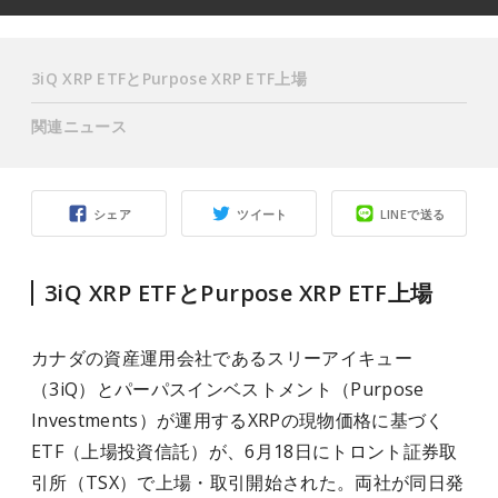
3iQ XRP ETFとPurpose XRP ETF上場
関連ニュース
シェア
ツイート
LINEで送る
3iQ XRP ETFとPurpose XRP ETF上場
カナダの資産運用会社であるスリーアイキュー
（3iQ）とパーパスインベストメント（Purpose
Investments）が運用するXRPの現物価格に基づく
ETF（上場投資信託）が、6月18日にトロント証券取
引所（TSX）で上場・取引開始された。両社が同日発