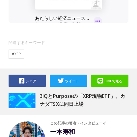
関連するキーワード
#XRP
シェア
ツイート
LINEで送る
3iQとPurposeの「XRP現物ETF」、カ
ナダTSXに同日上場
この記事の著者・インタビューイ
一本寿和