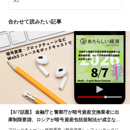
ス）
合わせて読みたい記事
【8/7話題】 金融庁と警察庁が暗号資産交換業者に出
庫制限要請、ロシアが暗号資産包括規制法が成立な…
ブロックチェーン・仮想通貨（暗号資産）・フィンテックに