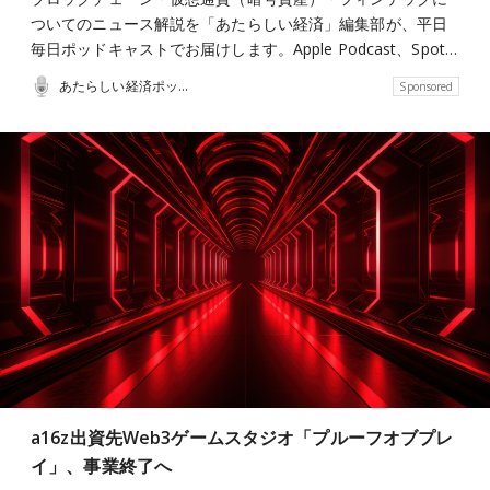
ついてのニュース解説を「あたらしい経済」編集部が、平日
毎日ポッドキャストでお届けします。Apple Podcast、Spot…
あたらしい経済ポッドキャスト
Sponsored
a16z出資先Web3ゲームスタジオ「プルーフオブプレ
イ」、事業終了へ