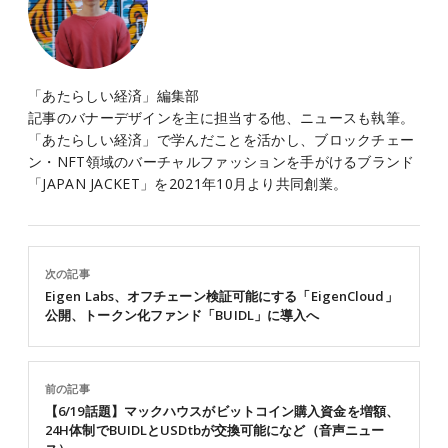
「あたらしい経済」編集部
記事のバナーデザインを主に担当する他、ニュースも執筆。
「あたらしい経済」で学んだことを活かし、ブロックチェー
ン・NFT領域のバーチャルファッションを手がけるブランド
「JAPAN JACKET」を2021年10月より共同創業。
次の記事
Eigen Labs、オフチェーン検証可能にする「EigenCloud」
公開、トークン化ファンド「BUIDL」に導入へ
前の記事
【6/19話題】マックハウスがビットコイン購入資金を増額、
24H体制でBUIDLとUSDtbが交換可能になど（音声ニュー