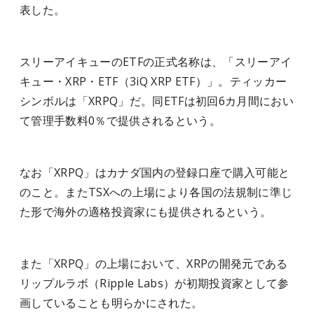
表した。
スリーアイキューのETFの正式名称は、「スリーアイ
キュー・XRP・ETF（3iQ XRP ETF）」。ティッカー
シンボルは「XRPQ」だ。同ETFは初回6カ月間におい
て管理手数料0％で提供されるという。
なお「XRPQ」はカナダ国内の登録口座で購入可能と
のこと。またTSXへの上場により各国の法規制に準じ
た形で海外の適格投資家にも提供されるという。
また「XRPQ」の上場において、XRPの開発元である
リップルラボ（Ripple Labs）が初期投資家として参
画していることも明らかにされた。