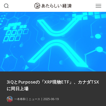
3iQとPurposeの「XRP現物ETF」、カナダTSX
に同日上場
一本寿和
ニュース
2025-06-19