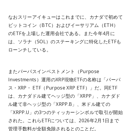
なおスリーアイキューはこれまでに、カナダで初めて
ビットコイン（BTC）およびイーサリアム（ETH）
のETFを上場した運用会社である。また今年4月に
は、ソラナ（SOL）のステーキングに特化したETFも
ローンチしている。
またパーパスインベストメント（Purpose
Investments）運用のXRP現物ETFの名称は「パーパ
ス・XRP・ ETF（Purpose XRP ETF）」だ。同ETF
は、カナダドル建てヘッジ型の「XRPP」、カナダド
ル建て非ヘッジ型の「XRPP.B」、米ドル建ての
「XRPP.U」の3つのティッカーシンボルで取引が開始
された。これらETFについては、2026年2月1日まで
管理手数料が全額免除されるとのことだ。