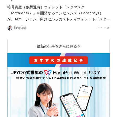
暗号資産（仮想通貨）ウォレット「メタマスク
（MetaMask）」を開発するコンセンシス（Consensys）
が、AIエージェント向けセルフカストディウォレット「メタ…
ニュース
渡邉洋輔
最新の記事をさらに見る >