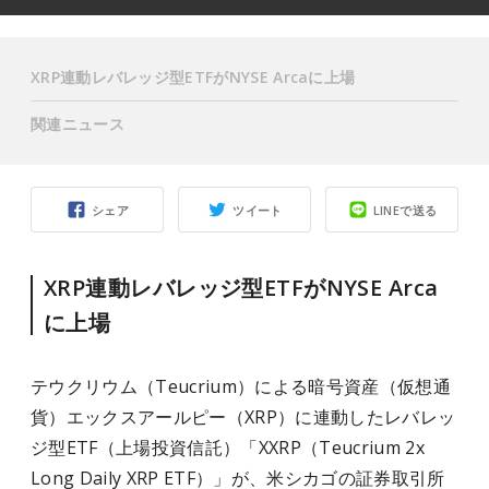
XRP連動レバレッジ型ETFがNYSE Arcaに上場
関連ニュース
シェア
ツイート
LINEで送る
XRP連動レバレッジ型ETFがNYSE Arca
に上場
テウクリウム（Teucrium）による暗号資産（仮想通
貨）エックスアールピー（XRP）に連動したレバレッ
ジ型ETF（上場投資信託）「XXRP（Teucrium 2x
Long Daily XRP ETF）」が、米シカゴの証券取引所