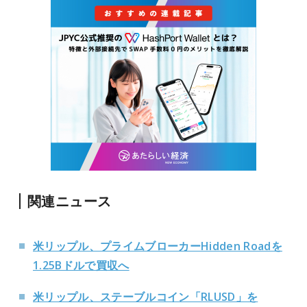
関連ニュース
米リップル、プライムブローカーHidden Roadを
1.25Bドルで買収へ
米リップル、ステーブルコイン「RLUSD」を