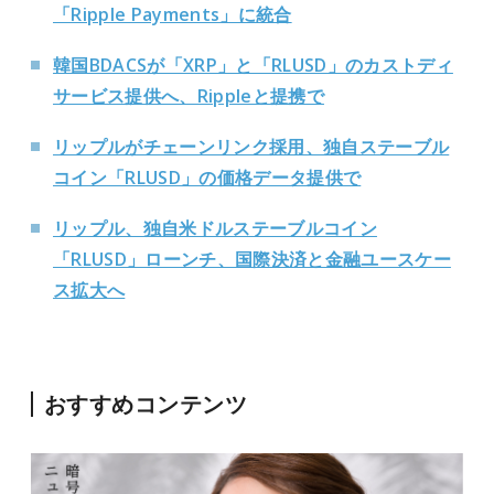
「Ripple Payments」に統合
韓国BDACSが「XRP」と「RLUSD」のカストディ
サービス提供へ、Rippleと提携で
リップルがチェーンリンク採用、独自ステーブル
コイン「RLUSD」の価格データ提供で
リップル、独自米ドルステーブルコイン
「RLUSD」ローンチ、国際決済と金融ユースケー
ス拡大へ
おすすめコンテンツ