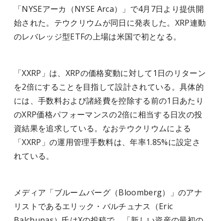
「NYSEアーカ（NYSE Arca）」で4月7日より提供開
始された。テウクリウムが同日に発表した。XRP連動
のレバレッジ型ETFの上場は米国で初となる。
「XXRP」は、XRPの価格変動に対して1日のリターン
を2倍にすることを目指して設計されている。具体的
には、手数料および諸経費を控除する前の1日あたり
のXRP価格パフォーマンスの2倍に相当する日次の投
資結果を追求している。なおテウクリウムによる
「XXRP」の運用管理手数料は、年率1.85%に設定さ
れている。
メディア「ブルームバーグ（Bloomberg）」のアナ
リストであるエリック・バルチュナス（Eric
Balchunas）氏はXの投稿で、「新しい資産の最初の