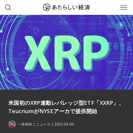
米国初のXRP連動レバレッジ型ETF「XXRP」、
TeucriumがNYSEアーカで提供開始
一本寿和
ニュース
2025-04-09