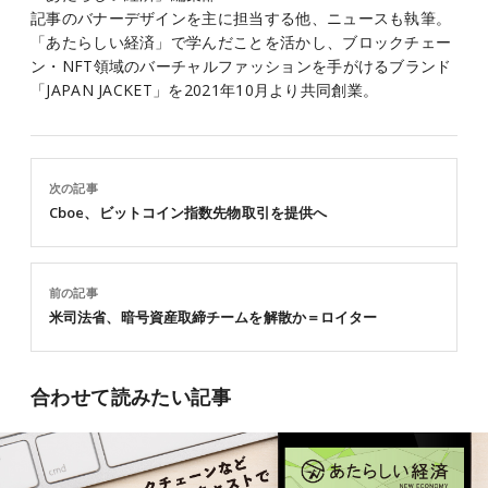
記事のバナーデザインを主に担当する他、ニュースも執筆。
「あたらしい経済」で学んだことを活かし、ブロックチェー
ン・NFT領域のバーチャルファッションを手がけるブランド
「JAPAN JACKET」を2021年10月より共同創業。
次の記事
Cboe、ビットコイン指数先物取引を提供へ
前の記事
米司法省、暗号資産取締チームを解散か＝ロイター
合わせて読みたい記事