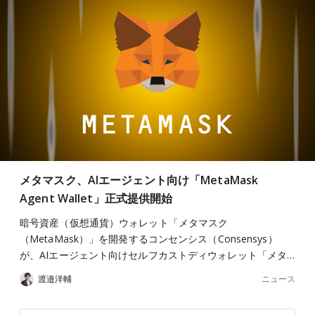
メタマスク、AIエージェント向け「MetaMask
Agent Wallet」正式提供開始
暗号資産（仮想通貨）ウォレット「メタマスク
（MetaMask）」を開発するコンセンシス（Consensys）
が、AIエージェント向けセルフカストディウォレット「メタ…
ニュース
渡邉洋輔