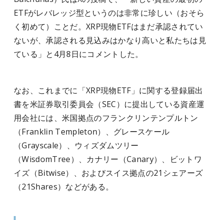
ETFがレバレッジ型というのは非常に珍しい（おそら
く初めて）ことだ。XRP現物ETFはまだ承認されてい
ないが、承認される見込みはかなり高いと私たちは見
ている」と4月8日にコメントした。
なお、これまでに「XRP現物ETF」に関する登録届出
書を米証券取引委員会（SEC）に提出している資産運
用会社には、米国拠点のフランクリンテンプルトン
（Franklin Templeton）、グレースケール
（Grayscale）、ウィズダムツリー
（WisdomTree）、カナリー（Canary）、ビットワ
イズ（Bitwise）、およびスイス拠点の21シェアーズ
（21Shares）などがある。