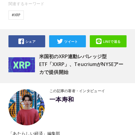
関連するキーワード
#XRP
シェア
ツイート
LINEで送る
米国初のXRP連動レバレッジ型
ETF「XXRP」、TeucriumがNYSEアー
カで提供開始
この記事の著者・インタビューイ
一本寿和
「あたらしい経済」編集部