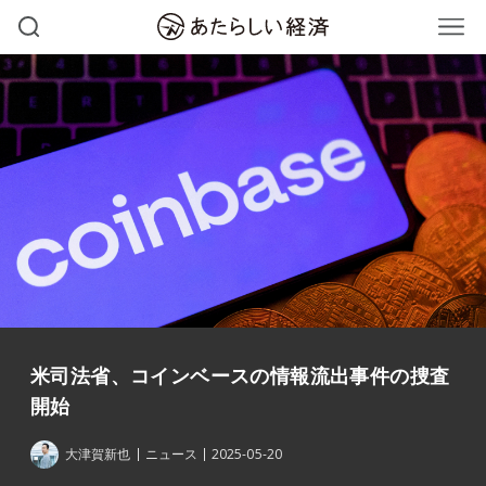
米司法省、コインベースの情報流出事件の捜査
開始
大津賀新也
ニュース
2025-05-20