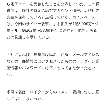
ら電子メールを受信したことを公表していた。この脅
迫者は、同社の特定の顧客アカウント情報および社内
文書を保有していると主張していた。コインベース
は、今回のサイバー攻撃による損失が1億8,000万〜4
億ドル（約262億〜583億円）に達する可能性がある
との見通しを示している。
同社によれば、攻撃者は氏名、住所、メールアドレス
などの一部情報にはアクセスしたものの、ログイン認
証情報やパスワードにはアクセスできなかったとい
う。
米司法省は、ロイターからのコメント要請に対し、直
ちには応じなかった。