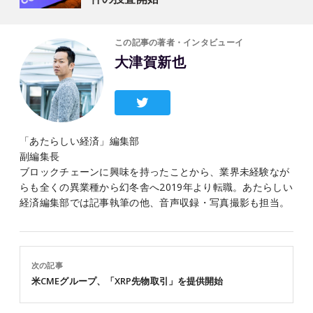
この記事の著者・インタビューイ
大津賀新也
「あたらしい経済」編集部
副編集長
ブロックチェーンに興味を持ったことから、業界未経験なが
らも全くの異業種から幻冬舎へ2019年より転職。あたらしい
経済編集部では記事執筆の他、音声収録・写真撮影も担当。
次の記事
米CMEグループ、「XRP先物取引」を提供開始