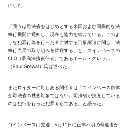
にした。
「我々は司法省をはじめとする米国および国際的な法
執行機関に通知し、現在も協力を続けている。このよ
うな犯罪行為を行った者に対する刑事訴追に関し、法
執行当局の取り組みを歓迎する」と、コインベースの
CLO（最高法務責任者）であるポール・グレワル
（Paul Grewal）氏は述べた。
またロイターに対しある関係者は「コインベース自体
が司法省の捜査対象ではない。司法省が捜査している
のは犯行を行った犯罪者らである」と語った。
コインベースは先週、5月11日に正体不明の脅迫者か