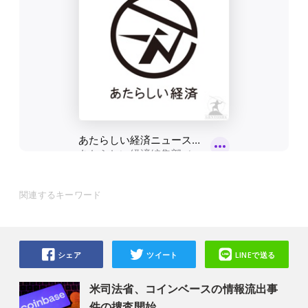
関連するキーワード
シェア
ツイート
LINEで送る
米司法省、コインベースの情報流出事
件の捜査開始