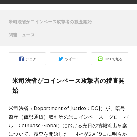
米司法省がコインベース攻撃者の捜査開始
関連ニュース
シェア
ツイート
LINEで送る
米司法省がコインベース攻撃者の捜査開
始
米司法省（Department of Justice：DOJ）が、暗号
資産（仮想通貨）取引所の米コインベース・グローバ
ル（Coinbase Global）における先日の情報流出事案
について、捜査を開始した。同社が5月19日に明らか