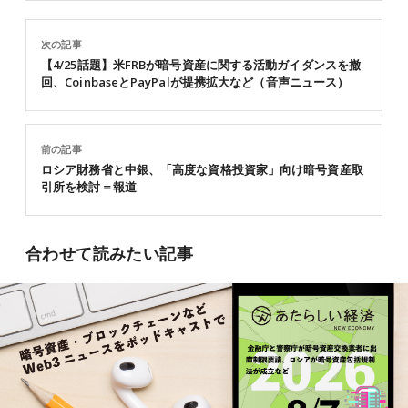
次の記事
【4/25話題】米FRBが暗号資産に関する活動ガイダンスを撤
回、CoinbaseとPayPalが提携拡大など（音声ニュース）
前の記事
ロシア財務省と中銀、「高度な資格投資家」向け暗号資産取
引所を検討＝報道
合わせて読みたい記事