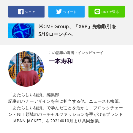
シェア
ツイート
LINEで送る
米CME Group、「XRP」先物取引を
5/19ローンチへ
この記事の著者・インタビューイ
一本寿和
「あたらしい経済」編集部
記事のバナーデザインを主に担当する他、ニュースも執筆。
「あたらしい経済」で学んだことを活かし、ブロックチェー
ン・NFT領域のバーチャルファッションを手がけるブランド
「JAPAN JACKET」を2021年10月より共同創業。