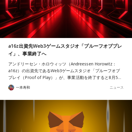
a16z出資先Web3ゲームスタジオ「プルーフオブプレ
イ」、事業終了へ
アンドリーセン・ホロウィッツ（Andreessen Horowitz：
a16z）の出資先であるWeb3ゲームスタジオ「プルーフオブ
プレイ（Proof of Play）」が、事業活動を終了すると8月5…
ニュース
一本寿和