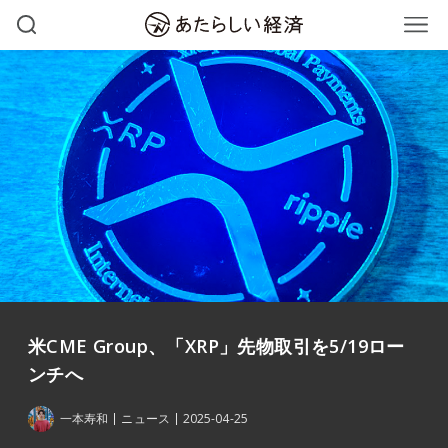
米CME Group、「XRP」先物取引を5/19ロー
ンチへ
一本寿和
ニュース
2025-04-25