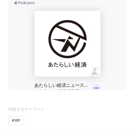
関連するキーワード
#XRP