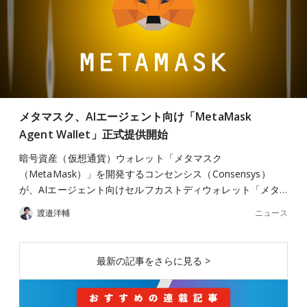
メタマスク、AIエージェント向け「MetaMask
Agent Wallet」正式提供開始
暗号資産（仮想通貨）ウォレット「メタマスク
（MetaMask）」を開発するコンセンシス（Consensys）
が、AIエージェント向けセルフカストディウォレット「メタ…
ニュース
渡邉洋輔
最新の記事をさらに見る >