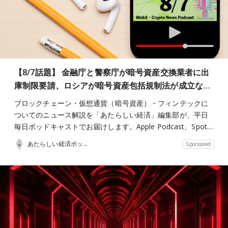
【8/7話題】 金融庁と警察庁が暗号資産交換業者に出
庫制限要請、ロシアが暗号資産包括規制法が成立な…
ブロックチェーン・仮想通貨（暗号資産）・フィンテックに
ついてのニュース解説を「あたらしい経済」編集部が、平日
毎日ポッドキャストでお届けします。Apple Podcast、Spot…
あたらしい経済ポッドキャスト
Sponsored