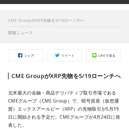
CME GroupがXRP先物を5/19ローンチへ
関連ニュース
シェア
ツイート
LINEで送る
CME GroupがXRP先物を5/19ローンチへ
北米最大の金融・商品デリバティブ取引市場である
CMEグループ（CME Group）で、暗号資産（仮想通
貨）エックスアールピー（XRP）の先物取引が5月19
日に開始される予定だ。CMEグループが4月24日に発
表した。