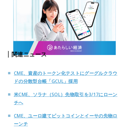
関連ニュース
CME、資産のトークン化テストにグーグルクラウ
ドの分散型台帳「GCUL」採用
米CME、ソラナ（SOL）先物取引を3/17にローン
チへ
CME、ユーロ建てビットコインとイーサの先物ロ
ーンチ