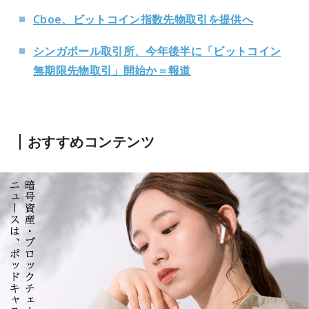
Cboe、ビットコイン指数先物取引を提供へ
シンガポール取引所、今年後半に「ビットコイン
無期限先物取引」開始か＝報道
おすすめコンテンツ