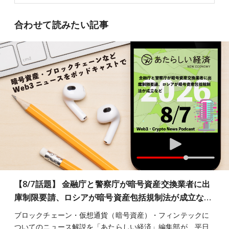
合わせて読みたい記事
【8/7話題】 金融庁と警察庁が暗号資産交換業者に出
庫制限要請、ロシアが暗号資産包括規制法が成立な…
ブロックチェーン・仮想通貨（暗号資産）・フィンテックに
ついてのニュース解説を「あたらしい経済」編集部が、平日