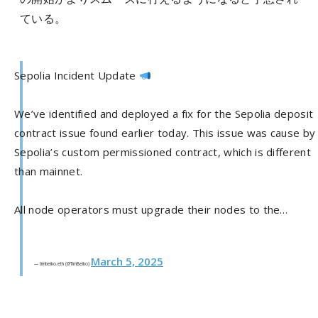
ている。
Sepolia Incident Update
We’ve identified and deployed a fix for the Sepolia deposit
contract issue found earlier today. This issue was cause by
Sepolia’s custom permissioned contract, which is different
than mainnet.
All node operators must upgrade their nodes to the…
March 5, 2025
— timbeiko.eth (@TimBeiko)