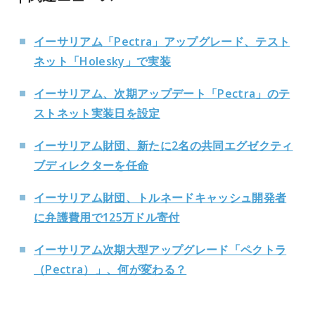
イーサリアム「Pectra」アップグレード、テスト
ネット「Holesky」で実装
イーサリアム、次期アップデート「Pectra」のテ
ストネット実装日を設定
イーサリアム財団、新たに2名の共同エグゼクティ
ブディレクターを任命
イーサリアム財団、トルネードキャッシュ開発者
に弁護費用で125万ドル寄付
イーサリアム次期大型アップグレード「ペクトラ
（Pectra）」、何が変わる？