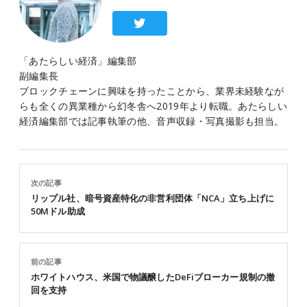
「あたらしい経済」編集部
副編集長
ブロックチェーンに興味を持ったことから、業界未経験なが
らも全くの異業種から幻冬舎へ2019年より転職。あたらしい
経済編集部では記事執筆の他、音声収録・写真撮影も担当。
次の記事
リップル社、暗号資産特化の非営利団体「NCA」立ち上げに
50Mドル助成
前の記事
ホワイトハウス、米国で物議醸したDeFiブローカー規制の撤
回を支持