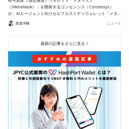
暗号資産（仮想通貨）ウォレット「メタマスク
（MetaMask）」を開発するコンセンシス（Consensys）
が、AIエージェント向けセルフカストディウォレット「メタ…
ニュース
渡邉洋輔
最新の記事をさらに見る >