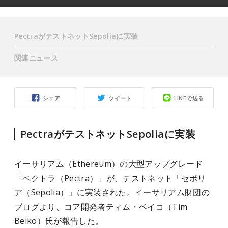
PectraがテストネットSepoliaに実装
関連ニュース
シェア
ツイート
LINEで送る
PectraがテストネットSepoliaに実装
イーサリアム（Ethereum）の大型アップグレード
「ペクトラ（Pectra）」が、テストネット「セポリ
ア（Sepolia）」に実装された。イーサリアム財団の
ブログより、コア開発者ティム・ベイコ（Tim
Beiko）氏が報告した。