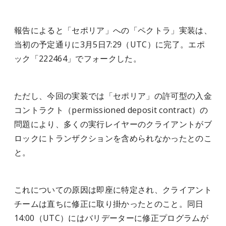
報告によると「セポリア」への「ペクトラ」実装は、
当初の予定通りに3月5日7:29（UTC）に完了。エポ
ック「222464」でフォークした。
ただし、今回の実装では「セポリア」の許可型の入金
コントラクト（permissioned deposit contract）の
問題により、多くの実行レイヤーのクライアントがブ
ロックにトランザクションを含められなかったとのこ
と。
これについての原因は即座に特定され、クライアント
チームは直ちに修正に取り掛かったとのこと。同日
14:00（UTC）にはバリデーターに修正プログラムが