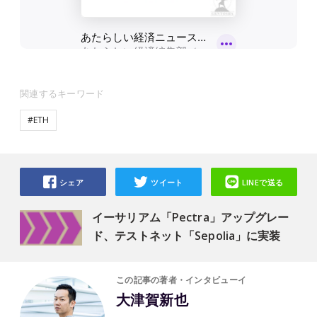
関連するキーワード
#ETH
シェア
ツイート
LINEで送る
イーサリアム「Pectra」アップグレー
ド、テストネット「Sepolia」に実装
この記事の著者・インタビューイ
大津賀新也