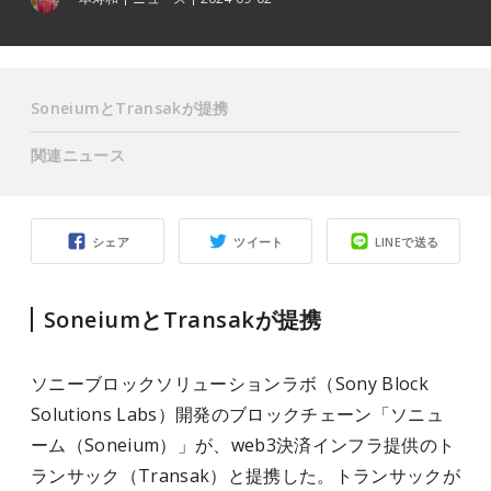
SoneiumとTransakが提携
関連ニュース
シェア
ツイート
LINEで送る
SoneiumとTransakが提携
ソニーブロックソリューションラボ（Sony Block
Solutions Labs）開発のブロックチェーン「ソニュ
ーム（Soneium）」が、web3決済インフラ提供のト
ランサック（Transak）と提携した。トランサックが