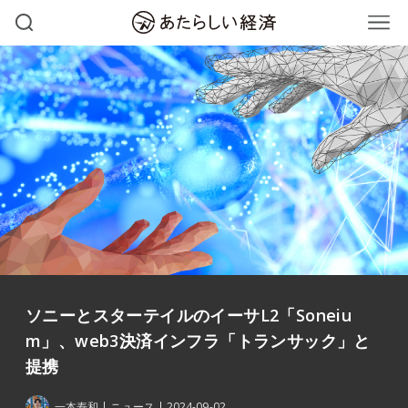
ソニーとスターテイルのイーサL2「Soneiu
m」、web3決済インフラ「トランサック」と
提携
一本寿和
ニュース
2024-09-02