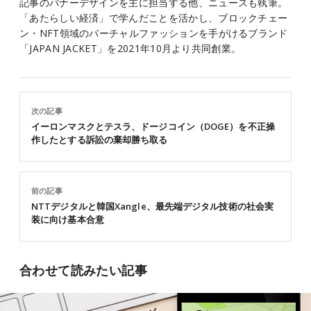
記事のバナーデザインを主に担当する他、ニュースも執筆。
「あたらしい経済」で学んだことを活かし、ブロックチェー
ン・NFT領域のバーチャルファッションを手がけるブランド
「JAPAN JACKET」を2021年10月より共同創業。
次の記事
イーロンマスクとテスラ、ドージコイン（DOGE）を不正操
作したとする訴訟の棄却勝ち取る
前の記事
NTTデジタルと韓国Xangle、最先端デジタル技術の社会実
装に向け基本合意
合わせて読みたい記事