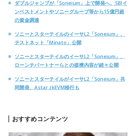
ダブルジャンプが「Soneium」上で開発へ、SBIイ
ンベストメントやソニーグループ等から15億円超
の資金調達
ソニーとスターテイルのイーサL2「Soneium」、
テストネット「Minato」公開
ソニーとスターテイルのイーサL2「Soneium」、
ローンチパートナーらとの提携内容が続々公開
ソニーとスターテイルがイーサL2「Soneium」共
同開発、Astar zkEVM移行も
おすすめコンテンツ