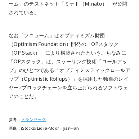
ーム」のテストネット「ミナト（Minato）」が公開
されている。
なお「ソニューム」はオプティミズム財団
（
Optimism Foundation
）開発の「
OP
スタック
（
OP Stack
）」により構築されたという。ちなみに
「
OP
スタック」は、スケーリング技術「ロールアッ
プ」のひとつである「オプティミスティックロールア
ップ（
Optimistic Rollups
）」を採用した独自のレイ
ヤー
2
ブロックチェーンを立ち上げられるソフトウェ
アのことだ。
参考：
トランサック
画像：iStocks/Lidiia-Moor・Jian-Fan