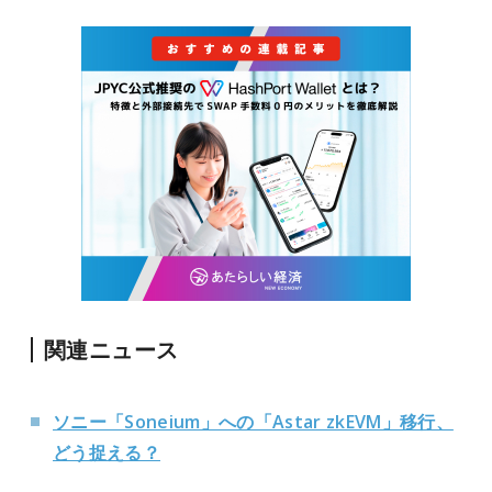
関連ニュース
ソニー「Soneium」への「Astar zkEVM」移行、
どう捉える？