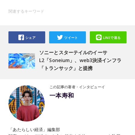
関連するキーワード
シェア
ツイート
LINEで送る
ソニーとスターテイルのイーサ
L2「Soneium」、web3決済インフラ
「トランサック」と提携
この記事の著者・インタビューイ
一本寿和
「あたらしい経済」編集部