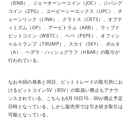
（BNB）、ジェーオーシーコイン（JOC）、ジパング
コイン（ZPG）、ユーピーシーエックス（UPC）、チ
ェーンリンク（LINK）、クラトス（CRTS）、オプテ
ィミズム（OP）、アービトラム（ARB）、ラップド
ビットコイン（WBTC）、ペペ（PEPE）、オフィシ
ャルトランプ（TRUMP）、スカイ（SKY）、ボルタ
（A）、ヘデラ・ハッシュグラフ（HBAR）の取引が
行われている。
なお今回の発表と同日、ビットトレードの取引所にお
けるビットコインSV（BSV）の取扱い廃止もアナウ
ンスされている。こちらも6月10日15：00が廃止予定
日時となっている。しかし販売所では引き続き取引は
可能となっている。