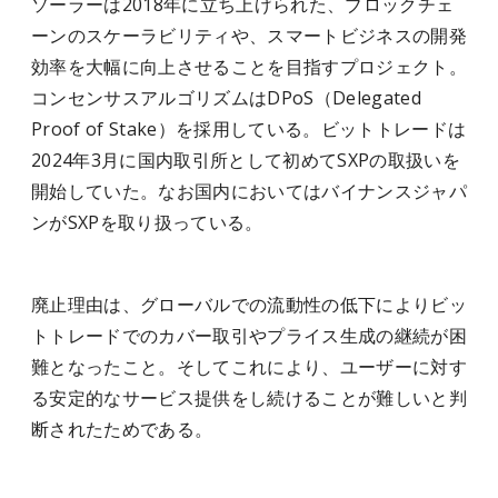
ソーラーは2018年に立ち上げられた、ブロックチェ
ーンのスケーラビリティや、スマートビジネスの開発
効率を大幅に向上させることを目指すプロジェクト。
コンセンサスアルゴリズムはDPoS（Delegated
Proof of Stake）を採用している。ビットトレードは
2024年3月に国内取引所として初めてSXPの取扱いを
開始していた。なお国内においてはバイナンスジャパ
ンがSXPを取り扱っている。
廃止理由は、グローバルでの流動性の低下によりビッ
トトレードでのカバー取引やプライス生成の継続が困
難となったこと。そしてこれにより、ユーザーに対す
る安定的なサービス提供をし続けることが難しいと判
断されたためである。