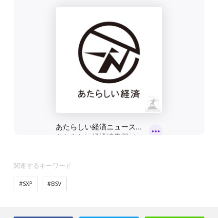
関連するキーワード
#SXP
#BSV