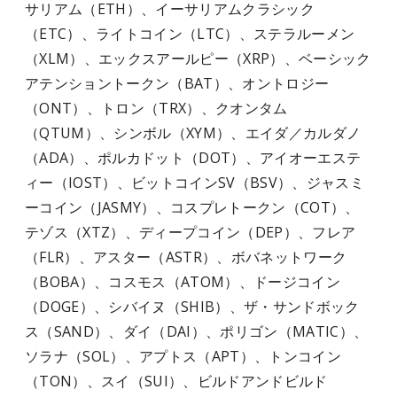
サリアム（ETH）、イーサリアムクラシック
（ETC）、ライトコイン（LTC）、ステラルーメン
（XLM）、エックスアールピー（XRP）、ベーシック
アテンショントークン（BAT）、オントロジー
（ONT）、トロン（TRX）、クオンタム
（QTUM）、シンボル（XYM）、エイダ／カルダノ
（ADA）、ポルカドット（DOT）、アイオーエステ
ィー（IOST）、ビットコインSV（BSV）、ジャスミ
ーコイン（JASMY）、コスプレトークン（COT）、
テゾス（XTZ）、ディープコイン（DEP）、フレア
（FLR）、アスター（ASTR）、ボバネットワーク
（BOBA）、コスモス（ATOM）、ドージコイン
（DOGE）、シバイヌ（SHIB）、ザ・サンドボック
ス（SAND）、ダイ（DAI）、ポリゴン（MATIC）、
ソラナ（SOL）、アプトス（APT）、トンコイン
（TON）、スイ（SUI）、ビルドアンドビルド