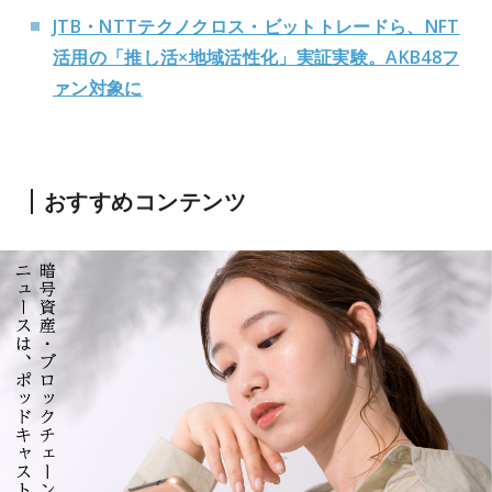
JTB・NTTテクノクロス・ビットトレードら、NFT
活用の「推し活×地域活性化」実証実験。AKB48フ
ァン対象に
おすすめコンテンツ