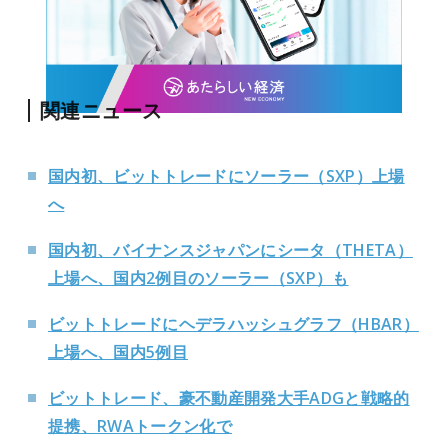
関連ニュース
国内初、ビットトレードにソーラー（SXP）上場
へ
国内初、バイナンスジャパンにシータ（THETA）
上場へ、国内2例目のソーラー（SXP）も
ビットトレードにヘデラハッシュグラフ（HBAR）
上場へ、国内5例目
ビットトレード、豪不動産開発大手ADGと戦略的
提携、RWAトークン化で