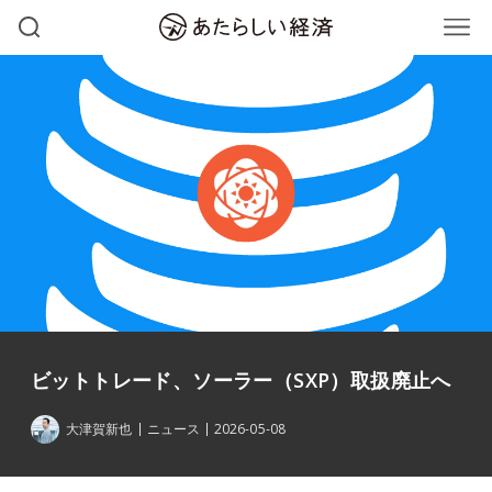
ビットトレード、ソーラー（SXP）取扱廃止へ
大津賀新也
ニュース
2026-05-08