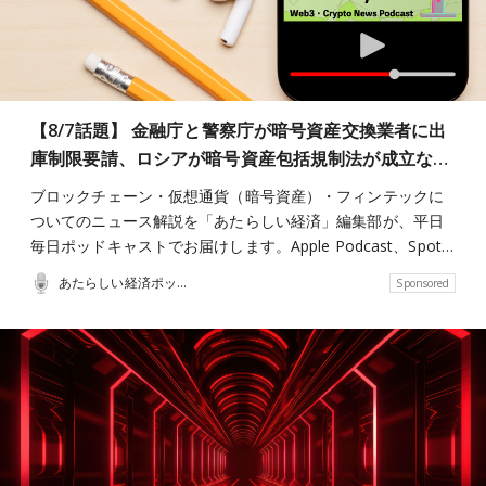
【8/7話題】 金融庁と警察庁が暗号資産交換業者に出
庫制限要請、ロシアが暗号資産包括規制法が成立な…
ブロックチェーン・仮想通貨（暗号資産）・フィンテックに
ついてのニュース解説を「あたらしい経済」編集部が、平日
毎日ポッドキャストでお届けします。Apple Podcast、Spot…
あたらしい経済ポッドキャスト
Sponsored