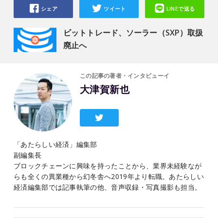
シェア
ツイート
LINEで送る
ビットトレード、ソーラー（SXP）取扱
廃止へ
この記事の著者・インタビューイ
大津賀新也
「あたらしい経済」編集部
副編集長
ブロックチェーンに興味を持ったことから、業界未経験なが
らも全くの異業種から幻冬舎へ2019年より転職。あたらしい
経済編集部では記事執筆の他、音声収録・写真撮影も担当。