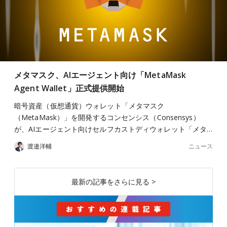
メタマスク、AIエージェント向け「MetaMask
Agent Wallet」正式提供開始
暗号資産（仮想通貨）ウォレット「メタマスク
（MetaMask）」を開発するコンセンシス（Consensys）
が、AIエージェント向けセルフカストディウォレット「メタ…
ニュース
渡邉洋輔
最新の記事をさらに見る >