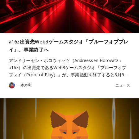
a16z出資先Web3ゲームスタジオ「プルーフオブプレ
イ」、事業終了へ
アンドリーセン・ホロウィッツ（Andreessen Horowitz：
a16z）の出資先であるWeb3ゲームスタジオ「プルーフオブ
プレイ（Proof of Play）」が、事業活動を終了すると8月5…
ニュース
一本寿和