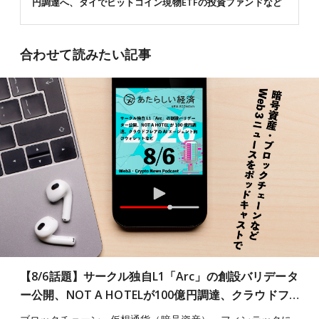
円調達へ、タイでビットコイン現物ETFの投資ファンドなど
合わせて読みたい記事
【8/6話題】サークル独自L1「Arc」の創設バリデータ
ー公開、NOT A HOTELが100億円調達、クラウドフ…