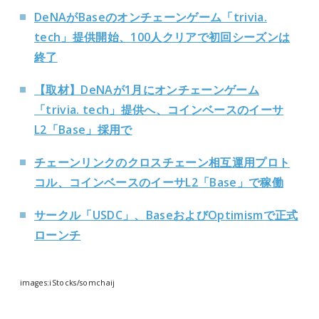
DeNAがBaseのオンチェーンゲーム「trivia.
tech」提供開始、100人クリアで初回シーズンは
終了
【取材】DeNAが1月にオンチェーンゲーム
「trivia. tech」提供へ、コインベースのイーサ
L2「Base」採用で
チェーンリンクのクロスチェーン相互運用プロト
コル、コインベースのイーサL2「Base」で稼働
サークル「USDC」、BaseおよびOptimismで正式
ローンチ
images:iStocks/somchaij