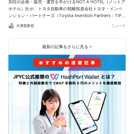
別荘の企画・販売・運営を手がけるNOT A HOTEL（ノットア
ホテル）社が、トヨタ自動車の戦略投資会社トヨタ・インベ
ンション・パートナーズ（Toyota Invention Partners：TIP…
ニュース
大津賀新也
最新の記事をさらに見る >