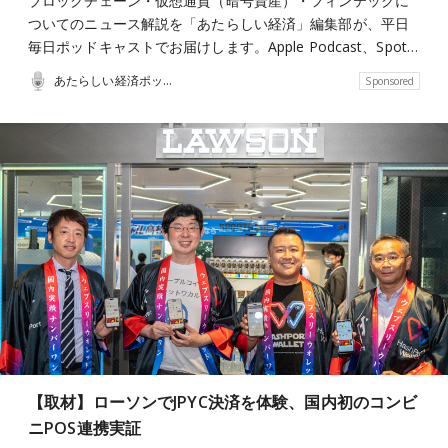
ブロックチェーン・仮想通貨（暗号資産）・フィンテックに
ついてのニュース解説を「あたらしい経済」編集部が、平日
毎日ポッドキャストでお届けします。Apple Podcast、Spot…
あたらしい経済ポッドキャスト
Sponsored
【取材】ローソンでJPYC決済を体験、国内初のコンビ
ニPOS連携実証