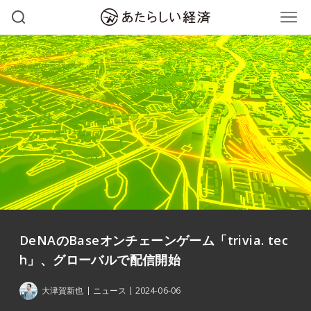
DeNAのBaseオンチェーンゲーム「trivia. tec
h」、グローバルで配信開始
大津賀新也
ニュース
2024-06-06