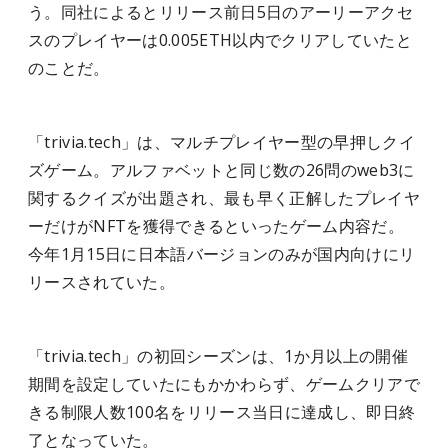
う。同社によるとリリース前日5日のアーリーアクセ
スのプレイヤーは0.005ETH以内でクリアしていたと
のことだ。
「trivia.tech」は、マルチプレイヤー型の早押しクイ
ズゲーム。アルファベットと同じ数の26問のweb3に
関するクイズが出題され、最も早く正解したプレイヤ
ーだけがNFTを獲得できるといったゲーム内容だ。
今年1月15日に日本語バージョンのみが国内向けにリ
リースされていた。
「trivia.tech」の初回シーズンは、1か月以上の開催
期間を設定していたにもかかわらず、ゲームクリアで
きる制限人数100名をリリース当日に達成し、即日終
了となっていた。