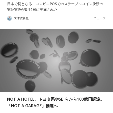
日本で初となる、コンビニPOSでのステーブルコイン決済の
実証実験が8月6日に実施された
ニュース
大津賀新也
NOT A HOTEL、トヨタ系やSBIらから100億円調達。
「NOT A GARAGE」推進へ