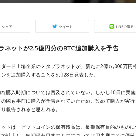
シェア
ツイート
LINEで送る
ラネットが2.5億円分のBTC追加購入を予告
ダード上場企業のメタプラネットが、新たに2億５,000万円
ンを追加購入することを5月28日発表した。
的な購入時期については言及されていない。しかし10日に実施
入の際も事前に購入が予告されていたため、改めて購入が実行
より報告されると思われる。
ネットは「ビットコインの保有残高は、長期保有目的のものに
トで計上し、短期保有目的のものについては四半期ごとに価値