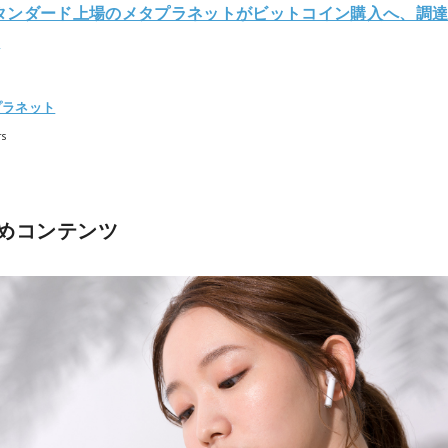
タンダード上場のメタプラネットがビットコイン購入へ、調
円
プラネット
rs
めコンテンツ