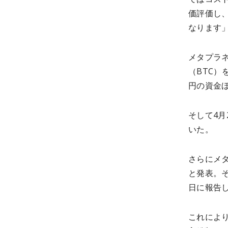
価評価し
なります
メタプラ
（BTC）
円の資金
そして4月
いた。
さらにメタ
と発表。
日に報告
これにより