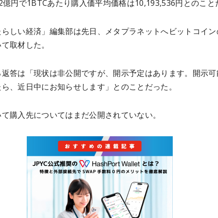
2億円で1BTCあたり購入価平均価格は10,193,536円とのこと
たらしい経済」編集部は先日、メタプラネットへビットコイン
いて取材した。
る返答は「現状は非公開ですが、開示予定はあります。開示可
たら、近日中にお知らせします」とのことだった。
いて購入先についてはまだ公開されていない。