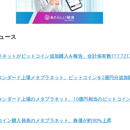
ュース
ネットがビットコイン追加購入を報告、合計保有数117.7217
タンダード上場メタプラネット、ビットコインを2億円分追加
タンダード上場のメタプラネット、10億円相当のビットコイ
コイン購入発表のメタプラネット、株価が約90%上昇