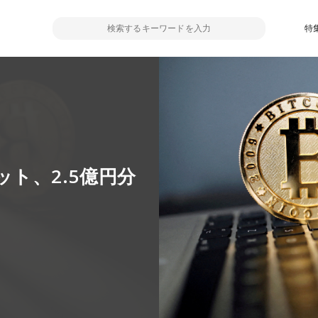
特
ト、2.5億円分