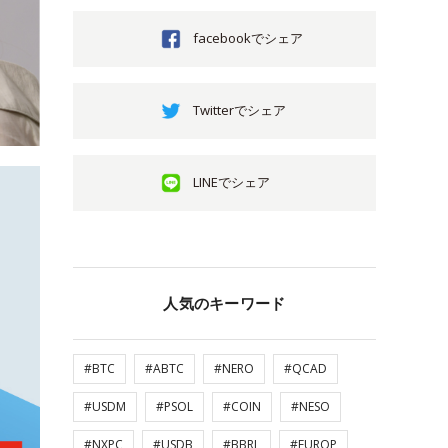
facebookでシェア
Twitterでシェア
LINEでシェア
人気のキーワード
#BTC
#ABTC
#NERO
#QCAD
#USDM
#PSOL
#COIN
#NESO
#NXPC
#USDB
#BBRL
#EUROP