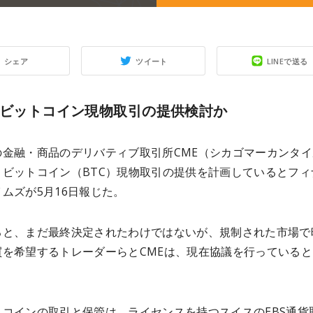
シェア
ツイート
LINEで送る
がビットコイン現物取引の提供検討か
の金融・商品のデリバティブ取引所CME（シカゴマーカンタイ
、ビットコイン（BTC）現物取引の提供を計画しているとフィ
ムズが5月16日報じた。
ると、まだ最終決定されたわけではないが、規制された市場で
買を希望するトレーダーらとCMEは、現在協議を行っていると
トコインの取引と保管は、ライセンスを持つスイスのEBS通貨