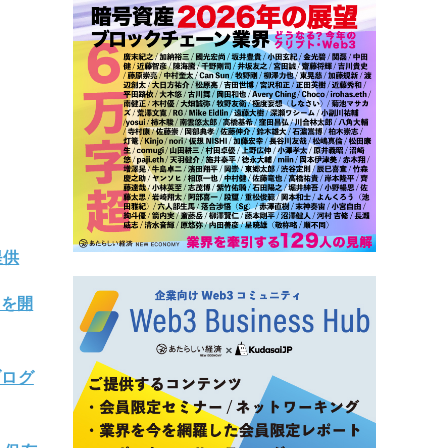
提供
引を開
ブログ