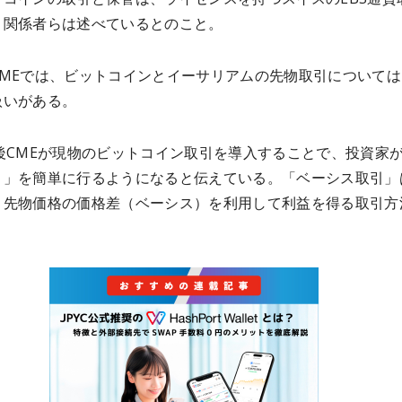
と関係者らは述べているとのこと。
CMEでは、ビットコインとイーサリアムの先物取引については
扱いがある。
後CMEが現物のビットコイン取引を導入することで、投資家
引」を簡単に行るようになると伝えている。「ベーシス取引」
と先物価格の価格差（ベーシス）を利用して利益を得る取引方