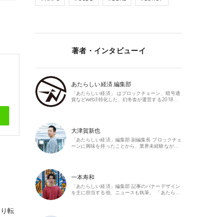
著者・インタビューイ
あたらしい経済 編集部
「あたらしい経済」 はブロックチェーン、暗号通
貨などweb3特化した、幻冬舎が運営する2018…
大津賀新也
「あたらしい経済」編集部 副編集長 ブロックチェ
ーンに興味を持ったことから、業界未経験なが…
一本寿和
「あたらしい経済」編集部 記事のバナーデザイン
を主に担当する他、ニュースも執筆。 「あたら…
より転