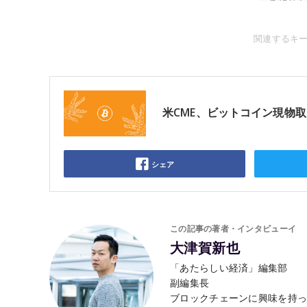
関連するキ
米CME、ビットコイン現物
シェア
この記事の著者・インタビューイ
大津賀新也
「あたらしい経済」編集部
副編集長
ブロックチェーンに興味を持っ