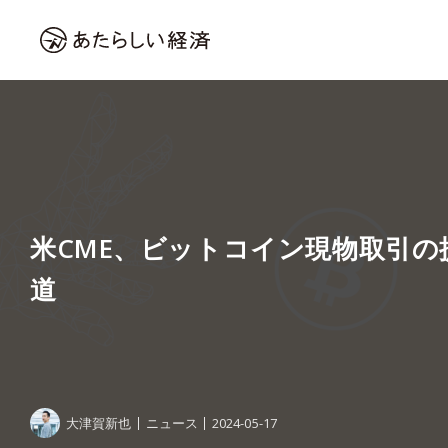
米CME、ビットコイン現物取引の
道
大津賀新也
ニュース
2024-05-17