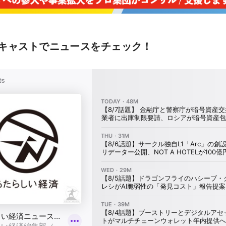
キャストでニュースをチェック！