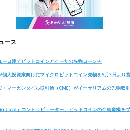
ュース
、ユーロ建てビットコインとイーサの先物ローンチ
Eが個人投資家向けにマイクロビットコイン先物を5月3日より
ゴ・マーカンタイル取引所（CME）がイーサリアムの先物取
coin Core」コントリビューター、ビットコインの存続危機を