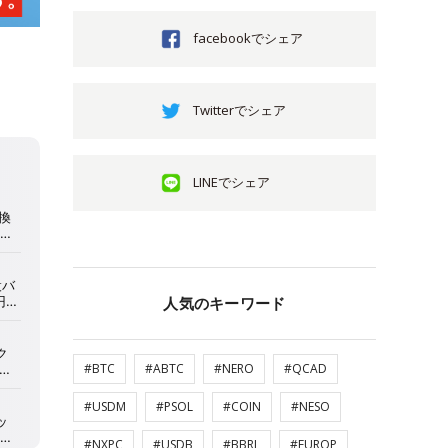
facebookでシェア
Twitterでシェア
LINEでシェア
人気のキーワード
#BTC
#ABTC
#NERO
#QCAD
#USDM
#PSOL
#COIN
#NESO
#NXPC
#USDB
#BBRL
#EUROP