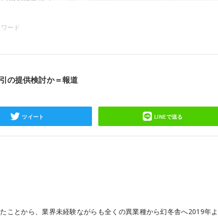
ーワード
取引の提供検討か＝報道
ツイート
LINEで送る
たことから、業界未経験ながらも全くの異業種から幻冬舎へ2019年