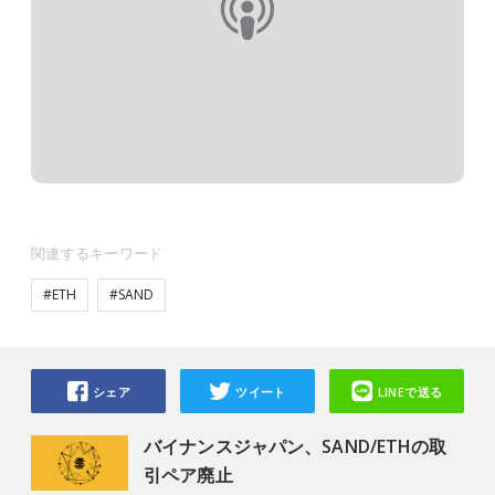
関連するキーワード
#ETH
#SAND
シェア
ツイート
LINEで送る
バイナンスジャパン、SAND/ETHの取
引ペア廃止