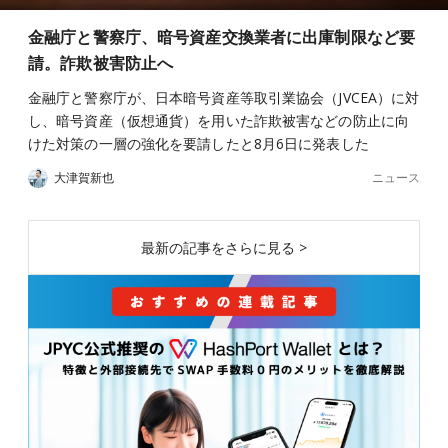
金融庁と警察庁、暗号資産交換業者に出庫制限など要
請。詐欺被害防止へ
金融庁と警察庁が、日本暗号資産等取引業協会（JVCEA）に対
し、暗号資産（仮想通貨）を用いた詐欺被害などの防止に向
けた対策の一層の強化を要請したと8月6日に発表した
ニュース
大津賀新也
最新の記事をさらに見る >