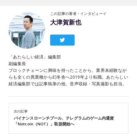
この記事の著者・インタビューイ
大津賀新也
「あたらしい経済」編集部
副編集長
ブロックチェーンに興味を持ったことから、業界未経験なが
らも全くの異業種から幻冬舎へ2019年より転職。あたらしい
経済編集部では記事執筆の他、音声収録・写真撮影も担当。
次の記事
バイナンスローンチプール、テレグラムのゲーム内通貨
「Notcoin（NOT）」取扱開始へ