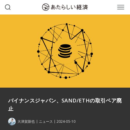
バイナンスジャパン、SAND/ETHの取引ペア廃
止
大津賀新也
ニュース
2024-05-10