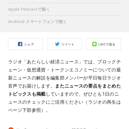
Apple Podcastで聴く
Android スマートフォンで聴く
シェア
ツイート
LINEで送る
ラジオ「あたらしい経済ニュース」では、ブロックチ
ェーン・仮想通貨・トークンエコノミーについての最
新ニュースの解説を編集部メンバーが平日毎日ラジオ
音声でお届けします。
またニュースの要点をまとめた
トピックスも掲載
していますので、ぜひとも1日のニ
ュースのチェックにご活用ください（ラジオの再生は
ページ下部参照）。