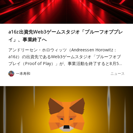
a16z出資先Web3ゲームスタジオ「プルーフオブプレ
イ」、事業終了へ
アンドリーセン・ホロウィッツ（Andreessen Horowitz：
a16z）の出資先であるWeb3ゲームスタジオ「プルーフオブ
プレイ（Proof of Play）」が、事業活動を終了すると8月5…
ニュース
一本寿和