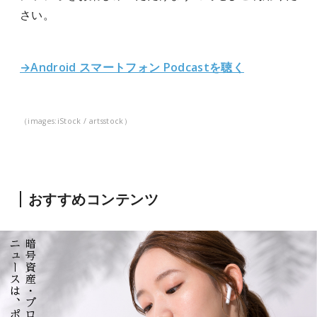
さい。
→Android スマートフォン Podcastを聴く
（images:iStock / artsstock）
おすすめコンテンツ