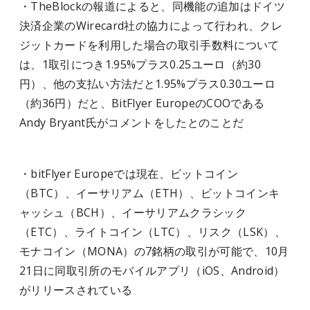
・TheBlockの報道によると、同機能の追加はドイツ
決済企業のWirecard社の協力によって行われ、クレ
ジットカードを利用した場合の取引手数料について
は、1取引につき1.95%プラス0.25ユーロ（約30
円）、他の支払い方法だと1.95%プラス0.30ユーロ
（約36円）だと、BitFlyer EuropeのCOOである
Andy Bryant氏がコメントをしたとのことだ
・bitFlyer Europeでは現在、ビットコイン
（BTC）、イーサリアム（ETH）、ビットコインキ
ャッシュ（BCH）、イーサリアムクラシック
（ETC）、ライトコイン（LTC）、リスク（LSK）、
モナコイン（MONA）の7銘柄の取引が可能で、10月
21日に同取引所のモバイルアプリ（iOS、Android）
がリリースされている