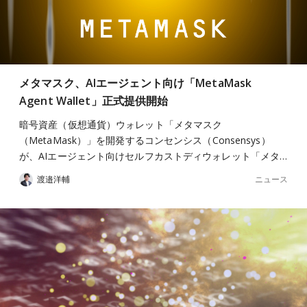
メタマスク、AIエージェント向け「MetaMask
Agent Wallet」正式提供開始
暗号資産（仮想通貨）ウォレット「メタマスク
（MetaMask）」を開発するコンセンシス（Consensys）
が、AIエージェント向けセルフカストディウォレット「メタ…
ニュース
渡邉洋輔