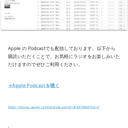
Apple の Podcastでも配信しております。以下から
購読いただくことで、お気軽にラジオをお楽しみいた
だけますのでぜひご利用ください。
→Apple Podcastを聴く
https://itunes.apple.com/jp/podcast/id1418374342?mt=2