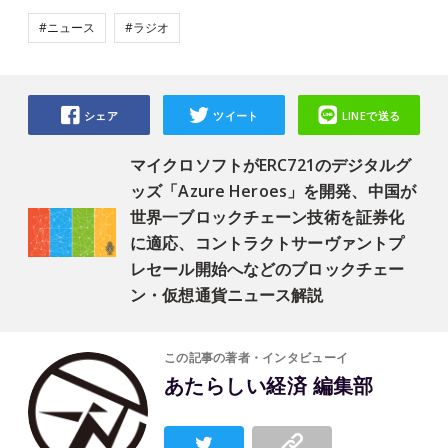
#ニュース
#ラジオ
シェア
ツイート
LINEで送る
マイクロソフトがERC721のデジタルグ
ッズ「Azure Heroes」を開発、中国が
世界一ブロックチェーン技術を証券化
に適応、コントラクトサーヴァントプ
レセール開始へなどのブロックチェー
ン・仮想通貨ニュース解説
この記事の著者・インタビューイ
あたらしい経済 編集部