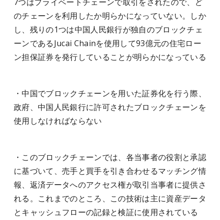
7つはプライベートチェーンで取引をされたので、ど
のチェーンを利用したか明らかになっていない。しか
し、残りの1つは中国人民銀行が独自のブロックチェ
ーンであるJucai Chainを使用して93億元の住宅ロー
ン担保証券を発行していることが明らかになっている
・中国でブロックチェーンを用いた証券化を行う際、
政府、中国人民銀行に許可されたブロックチェーンを
使用しなければならない
・このブロックチェーンでは、各当事者の役割と承認
に基づいて、売手と買手を引き合わせるマッチング情
報、返済データへのアクセス権が取引当事者に提供さ
れる。これまでのところ、この技術は主に資産データ
とキャッシュフローの記録と検証に使用されている