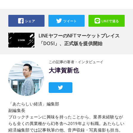
シェア
ツイート
LINEで送る
LINEヤフーのNFTマーケットプレイス
「DOSI」、正式版を提供開始
この記事の著者・インタビューイ
大津賀新也
「あたらしい経済」編集部
副編集長
ブロックチェーンに興味を持ったことから、業界未経験なが
らも全くの異業種から幻冬舎へ2019年より転職。あたらしい
経済編集部では記事執筆の他、音声収録・写真撮影も担当。