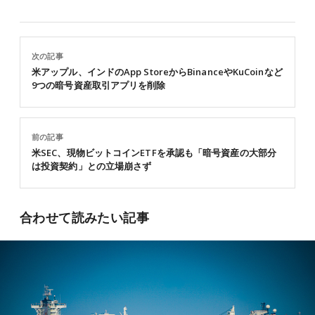
次の記事
米アップル、インドのApp StoreからBinanceやKuCoinなど
9つの暗号資産取引アプリを削除
前の記事
米SEC、現物ビットコインETFを承認も「暗号資産の大部分
は投資契約」との立場崩さず
合わせて読みたい記事