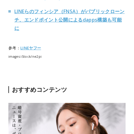
LINEらのフィンシア（FNSA）がパブリックローン
チ、エンドポイント公開によるdapps構築も可能
に
参考：
LINEヤフー
images:iStock/ne2pi
おすすめコンテンツ