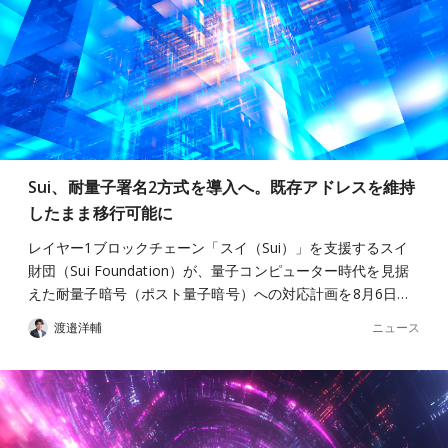
Sui、耐量子署名2方式を導入へ。既存アドレスを維持
したまま移行可能に
レイヤー1ブロックチェーン「スイ（Sui）」を支援するスイ
財団（Sui Foundation）が、量子コンピューター時代を見据
えた耐量子暗号（ポスト量子暗号）への対応計画を8月6日…
ニュース
渡邉洋輔