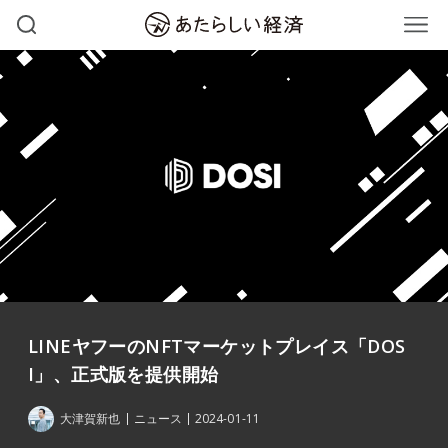
LINEヤフーのNFTマーケットプレイス「DOS
I」、正式版を提供開始
大津賀新也
ニュース
2024-01-11