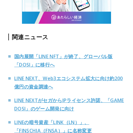
関連ニュース
国内展開「LINE NFT」が終了、グローバル版
「DOSI」に移行へ
LINE NEXT、Web3エコシステム拡大に向け約200
億円の資金調達へ
LINE NEXTがセガからIPライセンス許諾、「GAME
DOSI」のゲーム開発に向け
LINEの暗号資産「LINK（LN）」、
「FINSCHIA（FNSA）」に名称変更