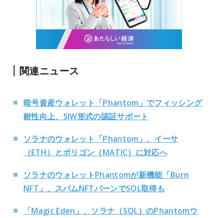
関連ニュース
暗号資産ウォレット「Phantom」でフィッシング
耐性向上、SIW形式の認証サポート
ソラナのウォレット「Phantom」、イーサ
（ETH）とポリゴン（MATIC）に対応へ
ソラナのウォレットPhantomが新機能「Burn
NFT」、スパムNFTバーンでSOL取得も
「Magic Eden」、ソラナ（SOL）のPhantomウ