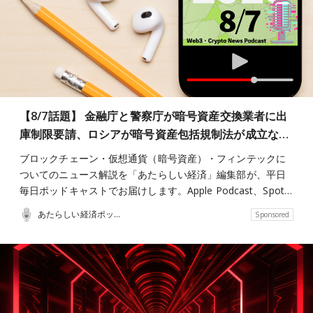
【8/7話題】 金融庁と警察庁が暗号資産交換業者に出
庫制限要請、ロシアが暗号資産包括規制法が成立な…
ブロックチェーン・仮想通貨（暗号資産）・フィンテックに
ついてのニュース解説を「あたらしい経済」編集部が、平日
毎日ポッドキャストでお届けします。Apple Podcast、Spot…
あたらしい経済ポッドキャスト
Sponsored