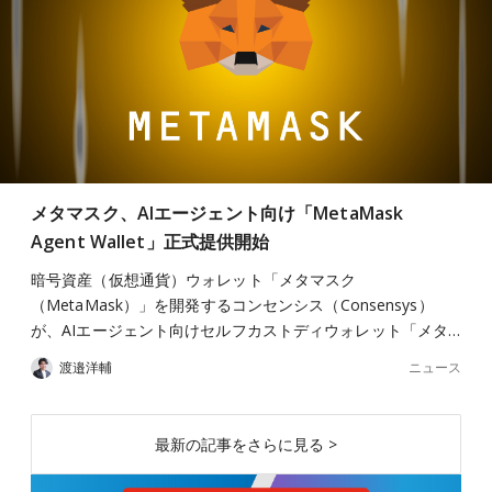
メタマスク、AIエージェント向け「MetaMask
Agent Wallet」正式提供開始
暗号資産（仮想通貨）ウォレット「メタマスク
（MetaMask）」を開発するコンセンシス（Consensys）
が、AIエージェント向けセルフカストディウォレット「メタ…
ニュース
渡邉洋輔
最新の記事をさらに見る >