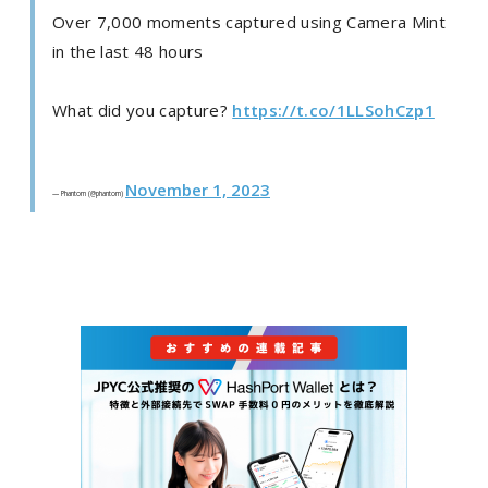
Over 7,000 moments captured using Camera Mint
in the last 48 hours
What did you capture?
https://t.co/1LLSohCzp1
November 1, 2023
— Phantom (@phantom)