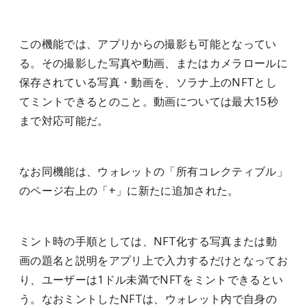
この機能では、アプリからの撮影も可能となってい
る。その撮影した写真や動画、またはカメラロールに
保存されている写真・動画を、ソラナ上のNFTとし
てミントできるとのこと。動画については最大15秒
まで対応可能だ。
なお同機能は、ウォレットの「所有コレクティブル」
のページ右上の「+」に新たに追加された。
ミント時の手順としては、NFT化する写真または動
画の題名と説明をアプリ上で入力するだけとなってお
り、ユーザーは1ドル未満でNFTをミントできるとい
う。なおミントしたNFTは、ウォレット内で自身の