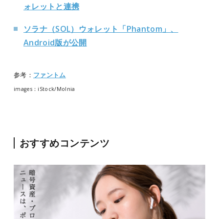
ォレットと連携
ソラナ（SOL）ウォレット「Phantom」、
Android版が公開
参考：
ファントム
images：iStock/Molnia
おすすめコンテンツ