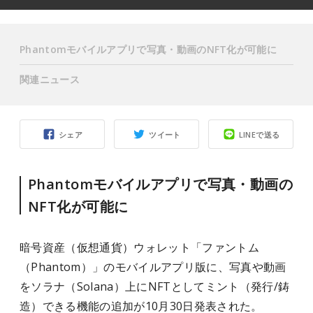
Phantomモバイルアプリで写真・動画のNFT化が可能に
関連ニュース
シェア
ツイート
LINEで送る
Phantomモバイルアプリで写真・動画の
NFT化が可能に
暗号資産（仮想通貨）ウォレット「ファントム
（Phantom）」のモバイルアプリ版に、写真や動画
をソラナ（Solana）上にNFTとしてミント（発行/鋳
造）できる機能の追加が10月30日発表された。