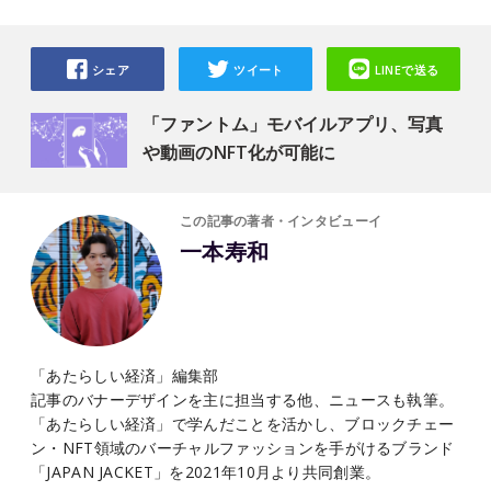
シェア
ツイート
LINEで送る
「ファントム」モバイルアプリ、写真
や動画のNFT化が可能に
この記事の著者・インタビューイ
一本寿和
「あたらしい経済」編集部
記事のバナーデザインを主に担当する他、ニュースも執筆。
「あたらしい経済」で学んだことを活かし、ブロックチェー
ン・NFT領域のバーチャルファッションを手がけるブランド
「JAPAN JACKET」を2021年10月より共同創業。