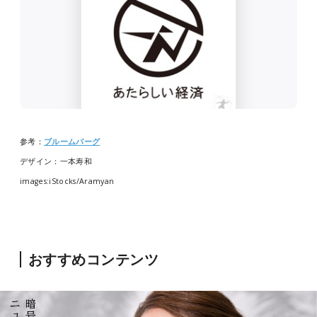
参考：
ブルームバーグ
デザイン：一本寿和
images:iStocks/Aramyan
おすすめコンテンツ