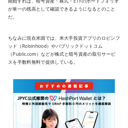
開始すれば、暗号資産・株式・ETFのポートフォリオ
が単一の残高として確認できるようになるとのこと
だ。
ちなみに現在米国では、米大手投資アプリのロビンフ
ッド（Robinhood）やパブリックドットコム
（Public.com）などが株式と暗号資産の取引サービ
スを手数料無料で提供している。