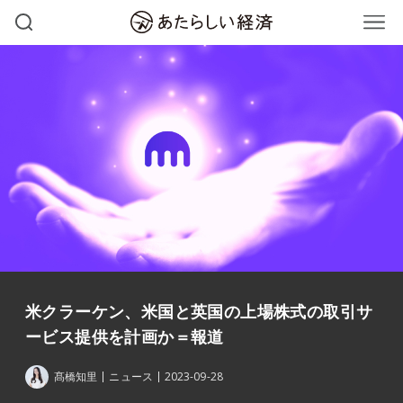
米クラーケン、米国と英国の上場株式の取引サ
ービス提供を計画か＝報道
髙橋知里
ニュース
2023-09-28