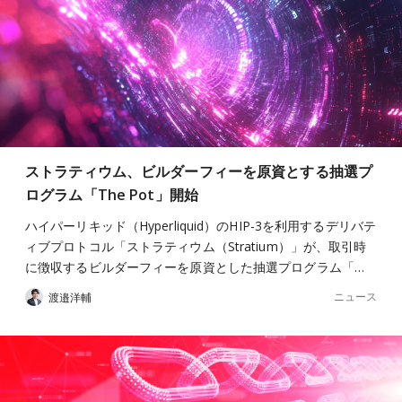
ストラティウム、ビルダーフィーを原資とする抽選プ
ログラム「The Pot」開始
ハイパーリキッド（Hyperliquid）のHIP-3を利用するデリバテ
ィブプロトコル「ストラティウム（Stratium）」が、取引時
に徴収するビルダーフィーを原資とした抽選プログラム「…
ニュース
渡邉洋輔