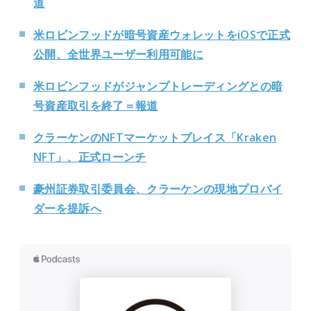
道
米ロビンフッドが暗号資産ウォレットをiOSで正式
公開、全世界ユーザー利用可能に
米ロビンフッドがジャンプトレーディングとの暗
号資産取引を終了＝報道
クラーケンのNFTマーケットプレイス「Kraken
NFT」、正式ローンチ
豪州証券取引委員会、クラーケンの現地プロバイ
ダーを提訴へ