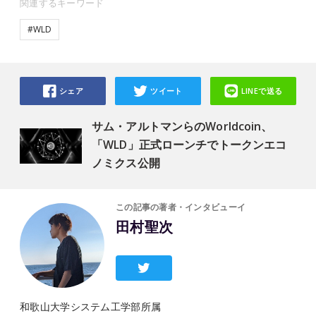
関連するキーワード
#WLD
シェア
ツイート
LINEで送る
サム・アルトマンらのWorldcoin、
「WLD」正式ローンチでトークンエコ
ノミクス公開
この記事の著者・インタビューイ
田村聖次
和歌山大学システム工学部所属