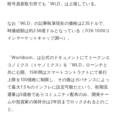
暗号資産取引所でも「WLD」は上場している。
なお「WLD」の記事執筆現在の価格は2.35ドルで、
時価総額は約2.56億ドルとなっている（7/26 10:00コ
インマーケットキャップ調べ）。
「Worldcoin」は公式のドキュメントにてトークンエ
コノミクス（トケノミクス）を「WLD」ローンチと
共に公開。15年間はスマートコントラクトにて発行
上限を100億枚に制限し、その後はガバナンスによっ
て最大1.5％のインフレに設定可能だという。初期流
通量は5億枚でありコミュニティ配布のみ、開発チー
ムや投資家の保持分は2年目までロックされるとのこ
と。