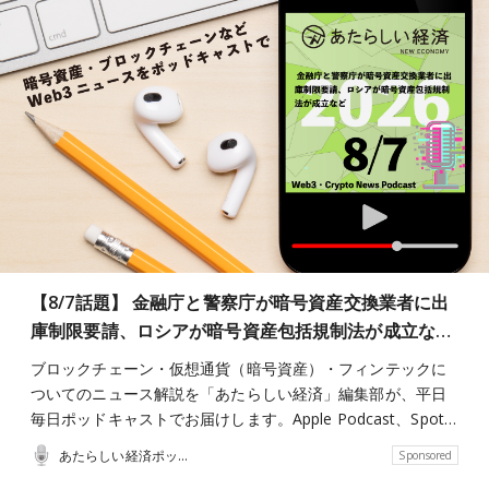
【8/7話題】 金融庁と警察庁が暗号資産交換業者に出
庫制限要請、ロシアが暗号資産包括規制法が成立な…
ブロックチェーン・仮想通貨（暗号資産）・フィンテックに
ついてのニュース解説を「あたらしい経済」編集部が、平日
毎日ポッドキャストでお届けします。Apple Podcast、Spot…
あたらしい経済ポッドキャスト
Sponsored