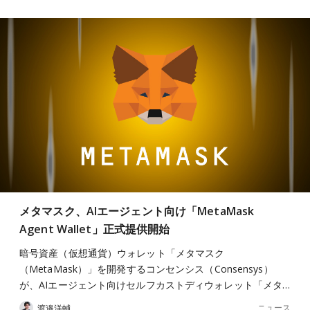
メタマスク、AIエージェント向け「MetaMask
Agent Wallet」正式提供開始
暗号資産（仮想通貨）ウォレット「メタマスク
（MetaMask）」を開発するコンセンシス（Consensys）
が、AIエージェント向けセルフカストディウォレット「メタ…
ニュース
渡邉洋輔