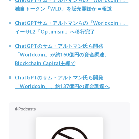
ChatGPTサム・アルトマンらの「Worldcoin」、
独自トークン「WLD」を販売開始か＝報道
ChatGPTサム・アルトマンらの「Worldcoin」、
イーサL2「Optimism」へ移行完了
ChatGPTのサム・アルトマン氏ら開発
「Worldcoin」が約160億円の資金調達、
Blockchain Capital主導で
ChatGPTのサム・アルトマン氏ら開発
「Worldcoin」、約137億円の資金調達へ