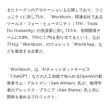
またトークンのアロケーションも公開しており、コミ
ュニティに対し75％、「Worldcoin」関連会社である
ツールズ・フォー・ヒューマニティ（TFH：Tools
For Humanity）の投資家に対し13.5％、初期開発チ
ームに9.8%、TFHに1.7%を割り当てるという。なお
TFHは「Worldcoin」のウォレット「World App」な
どを製造する企業だ。
「Worldcoin」は、AIチャットボットサービス
「ChatGPT」などの人工知能で知られるOpenAIの創
業者サム・アルトマン（Sam Altman）氏が、物理学
者のアレックス・ブラニア（Alex Blania）氏と共に
開発を進めるプロジェクト。