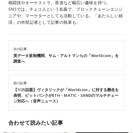
格闘技やオーケストラ、茶道など幅広い趣味を持つ。
SNSでは、チェコ人という名義で、ブロックチェーンエンジ
ニアや、マーケターとしても活動している。「あたらしい経
済」の外部記者として記事の執筆も。
次の記事
英データ規制機関、サム・アルトマンらの「Worldcoin」を
調査へ
前の記事
【7/25話題】ヴィタリックが「Worldcoin」に対する懸念を
表明、ビットバンクがETH・MATIC・SANDのマルチチェー
ン対応へ（音声ニュース）
合わせて読みたい記事