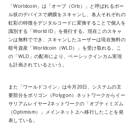
「Worldcoin」は「オーブ（Orb）」と呼ばれるボー
ル状のデバイスで網膜をスキャンし、各人それぞれの
虹彩の特徴をデジタルコードに変換することで個人を
識別する「World ID」を発行する。現在このスキャ
ンは無料ででき、スキャンしたユーザーは現在無料の
暗号資産「Worldcoin（WLD）」を受け取れる。こ
の「WLD」の配布により、ベーシックインカム実現
も計画されているという。
また「ワールドコイン」は今月20日、システムの主
要部分をポリゴン（Polygon）ネットワークからイー
サリアムレイヤー2ネットワークの「オプティミズム
（Optimism）」メインネット上へ移行したことを発
表している。