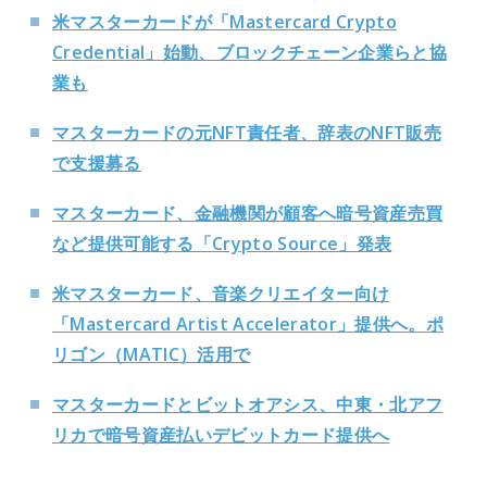
米マスターカードが「Mastercard Crypto
Credential」始動、ブロックチェーン企業らと協
業も
マスターカードの元NFT責任者、辞表のNFT販売
で支援募る
マスターカード、金融機関が顧客へ暗号資産売買
など提供可能する「Crypto Source」発表
米マスターカード、音楽クリエイター向け
「Mastercard Artist Accelerator」提供へ。ポ
リゴン（MATIC）活用で
マスターカードとビットオアシス、中東・北アフ
リカで暗号資産払いデビットカード提供へ