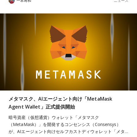
ニュース
一本寿和
メタマスク、AIエージェント向け「MetaMask
Agent Wallet」正式提供開始
暗号資産（仮想通貨）ウォレット「メタマスク
（MetaMask）」を開発するコンセンシス（Consensys）
が、AIエージェント向けセルフカストディウォレット「メタ…