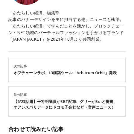
「あたらしい経済」編集部
記事のバナーデザインを主に担当する他、ニュースも執筆。
「あたらしい経済」で学んだことを活かし、ブロックチェー
ン・NFT領域のバーチャルファッションを手がけるブランド
「JAPAN JACKET」を2021年10月より共同創業。
次の記事
オフチェーンラボ、L3構築ツール「Arbitrum Orbit」発表
前の記事
【6/23話題】平将明議員がSBT配布、グリーがSuiと提携、
オアシスバリデータにドコモ子会社など（音声ニュース）
合わせて読みたい記事