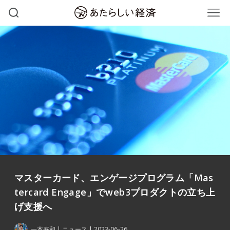
マスターカード、エンゲージプログラム「Mas
tercard Engage」でweb3プロダクトの立ち上
げ支援へ
一本寿和
ニュース
2023-06-26