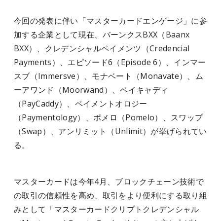
今回の発表に伴い「マスターカードエンゲージ」に参
加する企業として現在、バーンクスBXX（Baanx
BXX）、クレデンシャルペイメンツ（Credencial
Payments）、エピソード6（Episode 6）、インマー
スブ（Immersve）、モナベート（Monavate）、ム
ーアワンド（Moorwand）、ペイキャディ
（PayCaddy）、ペイメントオロジー
（Paymentology）、ポメロ（Pomelo）、スワップ
（Swap）、アンリミット（Unlimit）が挙げられてい
る。
マスターカードは今年4月、ブロックチェーン技術で
の取引の信頼性を高め、取引をより便利にする取り組
みとして「マスターカードクリプトクレデンシャル