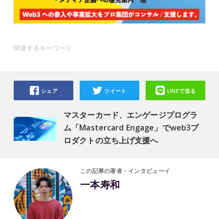
関連するキーワード
シェア
ツイート
LINEで送る
マスターカード、エンゲージプログラ
ム「Mastercard Engage」でweb3プ
ロダクトの立ち上げ支援へ
この記事の著者・インタビューイ
一本寿和