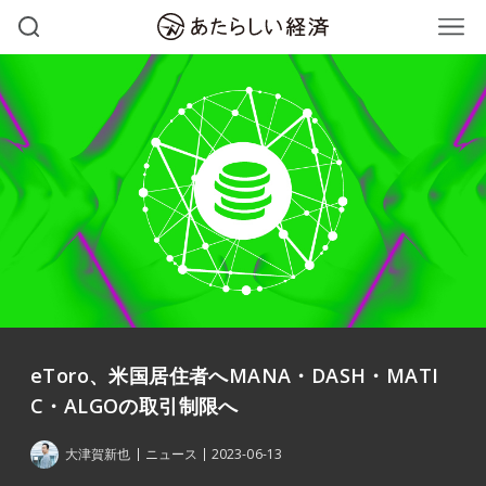
eToro、米国居住者へMANA・DASH・MATI
C・ALGOの取引制限へ
大津賀新也
ニュース
2023-06-13