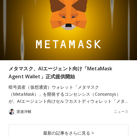
メタマスク、AIエージェント向け「MetaMask
Agent Wallet」正式提供開始
暗号資産（仮想通貨）ウォレット「メタマスク
（MetaMask）」を開発するコンセンシス（Consensys）
が、AIエージェント向けセルフカストディウォレット「メタ…
ニュース
渡邉洋輔
最新の記事をさらに見る >