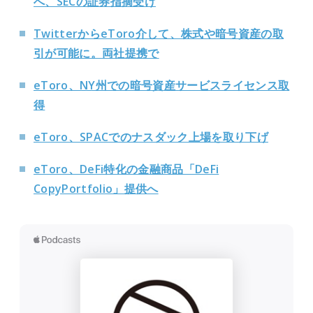
へ、SECの証券指摘受け
TwitterからeToro介して、株式や暗号資産の取
引が可能に。両社提携で
eToro、NY州での暗号資産サービスライセンス取
得
eToro、SPACでのナスダック上場を取り下げ
eToro、DeFi特化の金融商品「DeFi
CopyPortfolio」提供へ