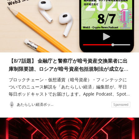
【8/7話題】 金融庁と警察庁が暗号資産交換業者に出
庫制限要請、ロシアが暗号資産包括規制法が成立な…
ブロックチェーン・仮想通貨（暗号資産）・フィンテックに
ついてのニュース解説を「あたらしい経済」編集部が、平日
毎日ポッドキャストでお届けします。Apple Podcast、Spot…
あたらしい経済ポッドキャスト
Sponsored