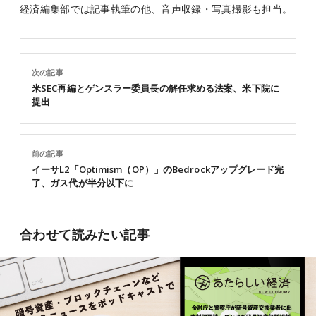
経済編集部では記事執筆の他、音声収録・写真撮影も担当。
次の記事
米SEC再編とゲンスラー委員長の解任求める法案、米下院に
提出
前の記事
イーサL2「Optimism（OP）」のBedrockアップグレード完
了、ガス代が半分以下に
合わせて読みたい記事