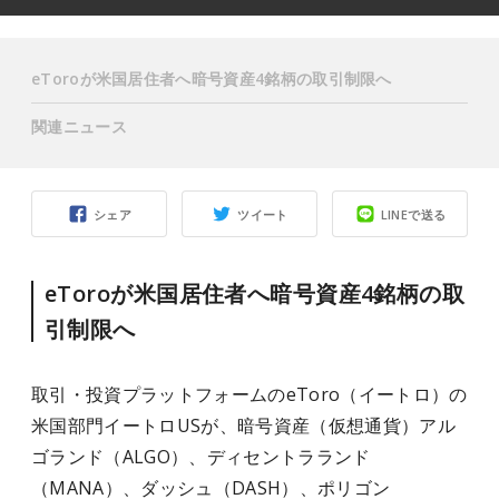
eToroが米国居住者へ暗号資産4銘柄の取引制限へ
関連ニュース
シェア
ツイート
LINEで送る
eToroが米国居住者へ暗号資産4銘柄の取
引制限へ
取引・投資プラットフォームのeToro（イートロ）の
米国部門イートロUSが、暗号資産（仮想通貨）アル
ゴランド（ALGO）、ディセントラランド
（MANA）、ダッシュ（DASH）、ポリゴン