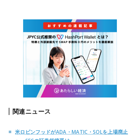
関連ニュース
米ロビンフッドがADA・MATIC・SOLを上場廃止