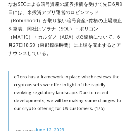
なおSECによる暗号資産の証券指摘を受けて先日6月9
日には、米投資アプリ運営のロビンフッド
（Robinhood）が取り扱い暗号資産3銘柄の上場廃止
を発表。同社はソラナ（SOL）・ポリゴン
（MATIC）・カルダノ（ADA）の3銘柄について、6
月27日18:59（東部標準時間）に上場を廃止するとア
ナウンスしている。
eToro has a framework in place which reviews the
cryptoassets we offer in light of the rapidly
evolving regulatory landscape. Due to recent
developments, we will be making some changes to
our crypto offering for US customers. (1/5)
June 12, 2023
— eToro US (@eToroUS)