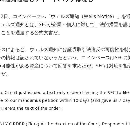
月22日、コインベースへ「ウェルズ通知（Wells Notice）」を
ウェルズ通知とは、SECが企業・個人に対して、法的措置を講
ることを通達する公式文書だ。
ースによると、ウェルズ通知には証券取引法違反の可能性を特
外の情報は記されていなかったという。コインベースはSECに
の可能性がある資産について回答を求めたが、SECは対応を拒
とだ。
d Circuit just issued a text-only order directing the SEC to file
e to our mandamus petition within 10 days (and gave us 7 day
. Here’s the text of the order:
LY ORDER (Clerk) At the direction of the Court, Respondent i