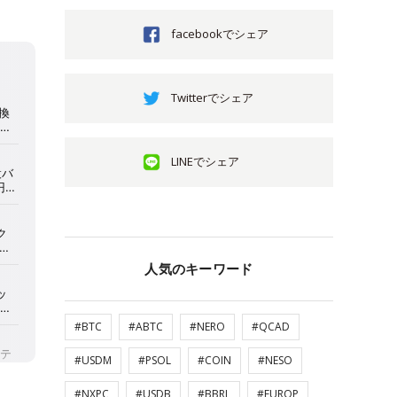
facebookでシェア
Twitterでシェア
LINEでシェア
人気のキーワード
#BTC
#ABTC
#NERO
#QCAD
#USDM
#PSOL
#COIN
#NESO
#NXPC
#USDB
#BBRL
#EUROP