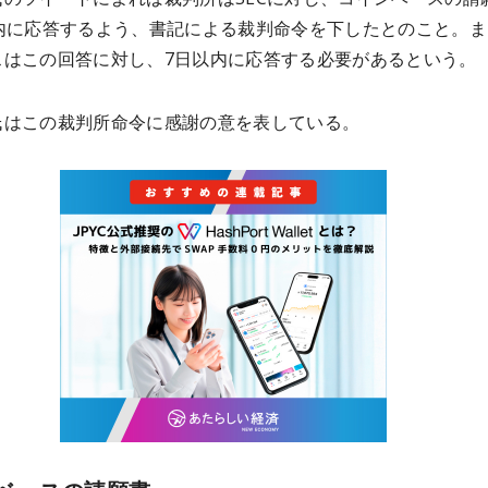
以内に応答するよう、書記による裁判命令を下したとのこと。ま
スはこの回答に対し、7日以内に応答する必要があるという。
氏はこの裁判所命令に感謝の意を表している。