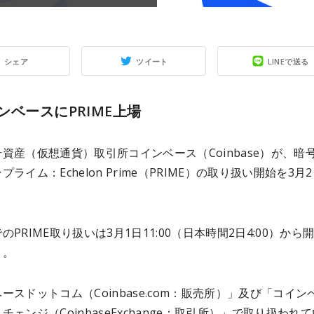
シェア
ツイート
LINEで送る
ンベースにPRIME上場
資産（仮想通貨）取引所コインベース（Coinbase）が、暗
ライム：Echelon Prime（PRIME）の取り扱い開始を3月
のPRIME取り扱いは3月1日11:00（日本時間2日4:00）から
と。
ースドットコム（Coinbase.com：販売所）」及び「コイン
チェンジ（CoinbaseExchange：取引所）」で取り扱われ