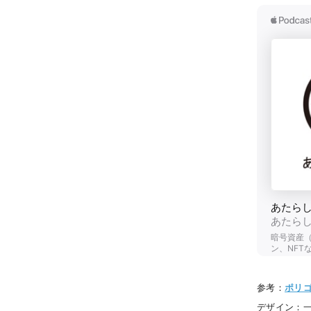
参考：
ポリ
デザイン：