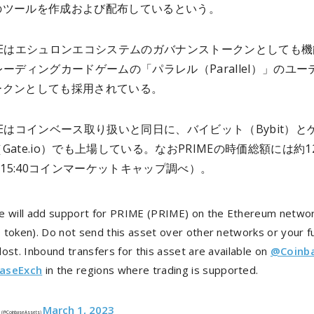
のツールを作成および配布しているという。
MEはエシュロンエコシステムのガバナンストークンとしても機
レーディングカードゲームの「パラレル（Parallel）」のユー
ークンとしても採用されている。
MEはコインベース取り扱いと同日に、バイビット（Bybit）と
Gate.io）でも上場している。なおPRIMEの時価総額には約1
2 15:40コインマーケットキャップ調べ）。
e will add support for PRIME (PRIME) on the Ethereum netwo
 token). Do not send this asset over other networks or your 
ost. Inbound transfers for this asset are available on
@Coinb
aseExch
in the regions where trading is supported.
March 1, 2023
 (@CoinbaseAssets)