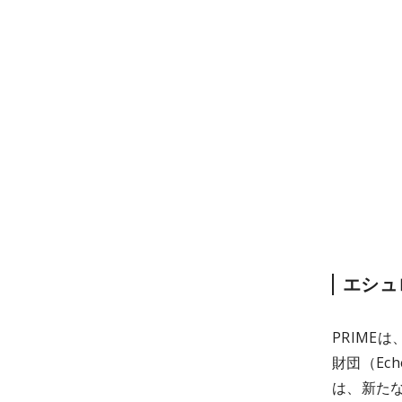
エシュ
PRIME
財団（Ech
は、新た