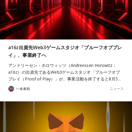
a16z出資先Web3ゲームスタジオ「プルーフオブプレ
イ」、事業終了へ
アンドリーセン・ホロウィッツ（Andreessen Horowitz：
a16z）の出資先であるWeb3ゲームスタジオ「プルーフオブ
プレイ（Proof of Play）」が、事業活動を終了すると8月5…
ニュース
一本寿和