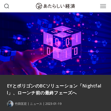
EYとポリゴンのBCソリューション「Nightfal
l」、ローンチ前の最終フェーズへ
竹田匡宏
ニュース
2023-01-19