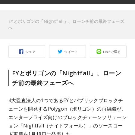
EYとポリゴンの「Nightfall」、ローンチ前の最終フェーズ
へ
シェア
ツイート
LINEで送る
EYとポリゴンの「Nightfall」、ローン
チ前の最終フェーズへ
4大監査法人の1つであるEYとパブリックブロックチ
ェーンを開発するPolygon（ポリゴン）の両組織が、
エンタープライズ向けのブロックチェーンソリューシ
ョン「Nightfall（ナイトフォール）」のソースコー
ド更新を1月18日に発表した。