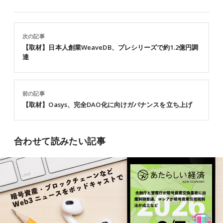
次の記事
【取材】日本人創業WeaveDB、プレシリーズで約1.2億円調
達
前の記事
【取材】Oasys、完全DAO化に向けガバナンスを立ち上げ
合わせて読みたい記事