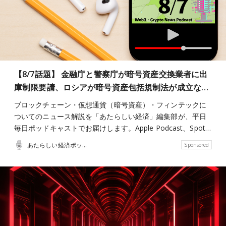
【8/7話題】 金融庁と警察庁が暗号資産交換業者に出
庫制限要請、ロシアが暗号資産包括規制法が成立な…
ブロックチェーン・仮想通貨（暗号資産）・フィンテックに
ついてのニュース解説を「あたらしい経済」編集部が、平日
毎日ポッドキャストでお届けします。Apple Podcast、Spot…
あたらしい経済ポッドキャスト
Sponsored