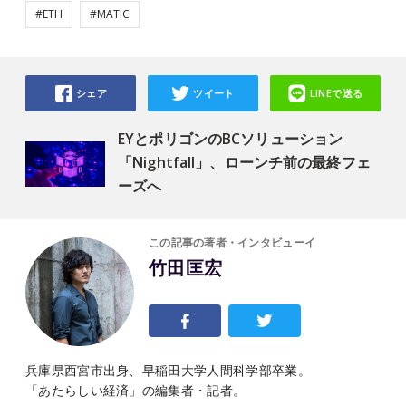
#ETH
#MATIC
シェア
ツイート
LINEで送る
EYとポリゴンのBCソリューション
「Nightfall」、ローンチ前の最終フェ
ーズへ
この記事の著者・インタビューイ
竹田匡宏
兵庫県西宮市出身、早稲田大学人間科学部卒業。
「あたらしい経済」の編集者・記者。