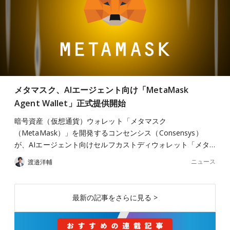
メタマスク、AIエージェント向け「MetaMask
Agent Wallet」正式提供開始
暗号資産（仮想通貨）ウォレット「メタマスク
（MetaMask）」を開発するコンセンシス（Consensys）
が、AIエージェント向けセルフカストディウォレット「メタ…
ニュース
渡邉洋輔
最新の記事をさらに見る >