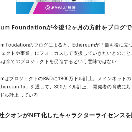
reum Foundationが今後12ヶ月の方針をブログ
eum Foudationのブログによると、Ethereumが「最も役に
ジェクトや事業」にフォーカスして支援していきたいとのこと
れは全てのプロジェクトを促進するという意味ではない
reumはプロジェクトのR&Dに1900万ドル計上。メインネット
thereum 1x」を通して、800万ドル計上。 開発者の育成に対
万ドル計上している
社クオンがNFT化したキャラクターライセンスを