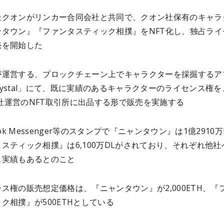
社クオンがリンカー合同会社と共同で、クオン社保有のキャラ
ンタウン』『ファンタスティック相撲』をNFT化し、独占ライ
売を開始した
が運営する、ブロックチェーン上でキャラクターを採掘するア
tCrystal」にて、既に実績のあるキャラクターのライセンス権を
ea社運営のNFT取引所に出品する形で販売を実施する
ook Messenger等のスタンプで『ニャンタウン』は1億2910万
スティック相撲』は6,100万DLがされており、それぞれ他社
ス実績もあるとのこと
ス権の販売想定価格は、『ニャンタウン』が2,000ETH、『
ク相撲』が500ETHとしている