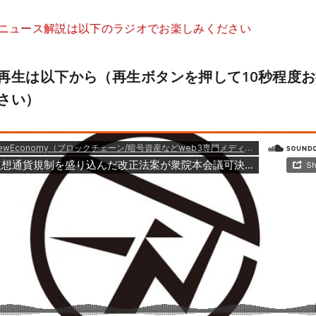
はニュース解説は以下のラジオでお楽しみください
再生は以下から（再生ボタンを押して10秒程度
さい）