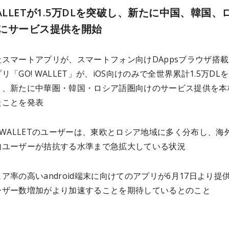
WALLETが1.5万DLを突破し、新たに中国、韓国、
にサービス提供を開始
スマートアプリが、スマートフォン向けDAppsブラウザ搭
リ「GO! WALLET」が、iOS向けのみで全世界累計1.5万DL
と、新たに中華圏・韓国・ロシア語圏向けのサービス提供を本
たことを発表
!WALLETのユーザーは、東欧とロシア地域に多く分布し、海
内ユーザーが拮抗する水準まで急拡大している状況
ア率の高いandroid端末に向けてのアプリが6月17日より提
ーザー数増加がより加速することを期待しているとのこと