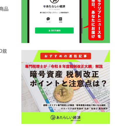
商品
O規