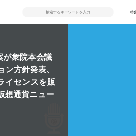
特
案が衆院本会議
ョン方針発表、
ライセンスを販
仮想通貨ニュー