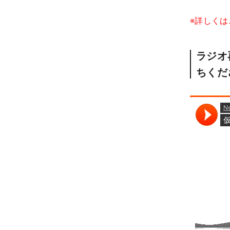
※詳しく
ラジオ
ちくだ