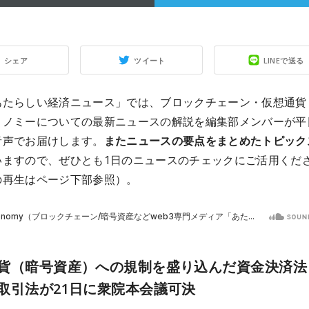
シェア
ツイート
LINEで送る
あたらしい経済ニュース」では、ブロックチェーン・仮想通貨
コノミーについての最新ニュースの解説を編集部メンバーが平
音声でお届けします。
またニュースの要点をまとめたトピック
いますので、ぜひとも1日のニュースのチェックにご活用くだ
の再生はページ下部参照）。
貨（暗号資産）への規制を盛り込んだ資金決済法
取引法が21日に衆院本会議可決