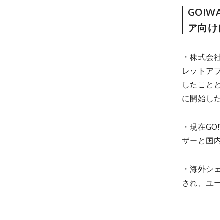
GO!
ア向け
・株式会社
レットアプ
したこと
に開始し
・現在GO
ザーと国
・海外シェ
され、ユ