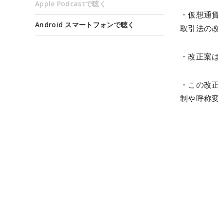
Apple Podcastで聴く
・仮想通
Android スマートフォンで聴く
取引法の
・改正案は
・この改
制や呼称