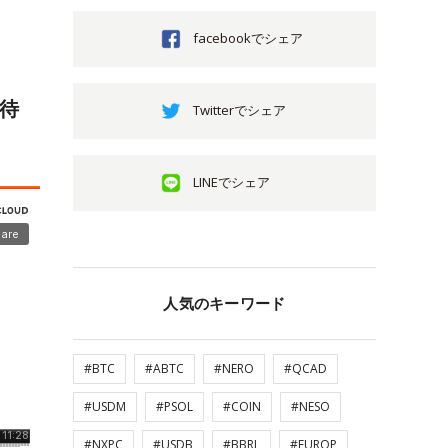
facebookでシェア
お待
Twitterでシェア
LINEでシェア
人気のキーワード
#BTC
#ABTC
#NERO
#QCAD
#USDM
#PSOL
#COIN
#NESO
#NXPC
#USDB
#BBRL
#EUROP