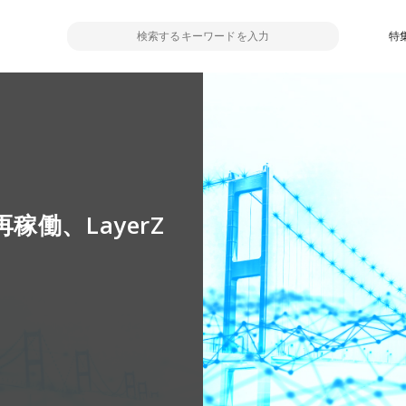
特
再稼働、LayerZ