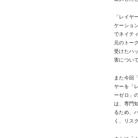
「レイヤ
ケーショ
でネイテ
元のトー
受けたハ
害につい
また今回
ヤーを「
ーゼロ」
は、専門
るため、
く、リス