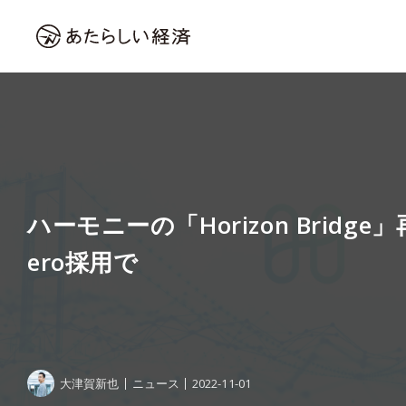
ハーモニーの「Horizon Bridge」
ero採用で
大津賀新也
ニュース
2022-11-01