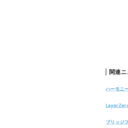
関連ニ
ハーモニー
LayerZ
ブリッジプ