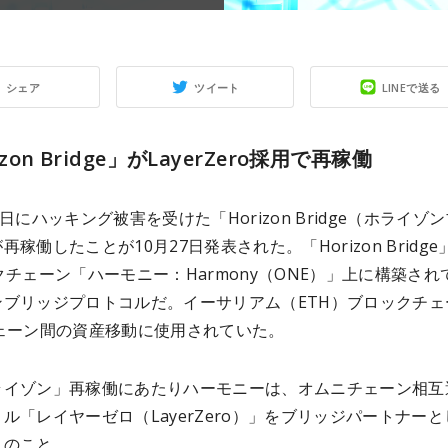
シェア
ツイート
LINEで送る
izon Bridge」がLayerZero採用で再稼働
3日にハッキング被害を受けた「Horizon Bridge（ホライゾ
再稼働したことが10月27日発表された。「Horizon Bridge
クチェーン「ハーモニー：Harmony（ONE）」上に構築され
ンブリッジプロトコルだ。イーサリアム（ETH）ブロックチェ
チェーン間の資産移動に使用されていた。
ライゾン」再稼働にあたりハーモニーは、オムニチェーン相互
ル「レイヤーゼロ（LayerZero）」をブリッジパートナーと
とのこと。