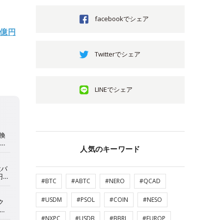
facebookでシェア
8億円
Twitterでシェア
LINEでシェア
人気のキーワード
#BTC
#ABTC
#NERO
#QCAD
#USDM
#PSOL
#COIN
#NESO
#NXPC
#USDB
#BBRL
#EUROP