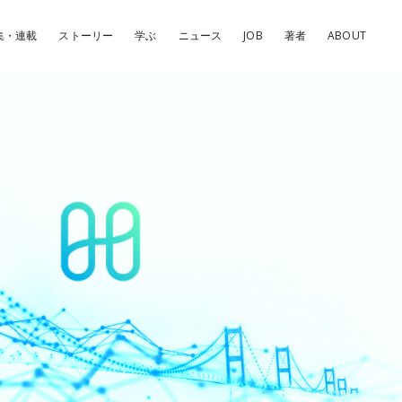
集・連載
ストーリー
学ぶ
ニュース
JOB
著者
ABOUT