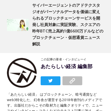
サイバーエージェントのアドテクスタ
ジオがパーソナルデータを価値に変え
られるブロックチェーンサービスを開
発し社員対象に実証実験、スクエアの
昨年BTC売上高約1億6600万ドルなどの
ブロックチェーン・仮想通貨ニュース
解説
この記事の著者・インタビューイ
あたらしい経済 編集部
「あたらしい経済」 はブロックチェーン、暗号通貨など
web3特化した、幻冬舎が運営する2018年創刊のメディアで
す。出版社だからこその取材力と編集クオリティで、ニュー
スやインタビュー・コラムなどのテキスト記事に加え、ポッ