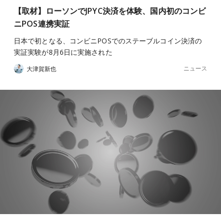
【取材】ローソンでJPYC決済を体験、国内初のコンビ
ニPOS連携実証
日本で初となる、コンビニPOSでのステーブルコイン決済の
実証実験が8月6日に実施された
ニュース
大津賀新也