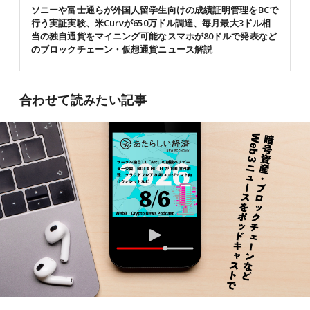
ソニーや富士通らが外国人留学生向けの成績証明管理をBCで
行う実証実験、米Curvが650万ドル調達、毎月最大3ドル相
当の独自通貨をマイニング可能なスマホが80ドルで発表など
のブロックチェーン・仮想通貨ニュース解説
合わせて読みたい記事