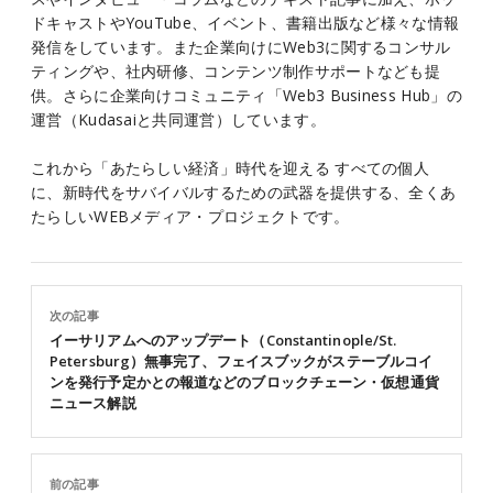
ドキャストやYouTube、イベント、書籍出版など様々な情報
発信をしています。また企業向けにWeb3に関するコンサル
ティングや、社内研修、コンテンツ制作サポートなども提
供。さらに企業向けコミュニティ「Web3 Business Hub」の
運営（Kudasaiと共同運営）しています。
これから「あたらしい経済」時代を迎える すべての個人
に、新時代をサバイバルするための武器を提供する、全くあ
たらしいWEBメディア・プロジェクトです。
次の記事
イーサリアムへのアップデート（Constantinople/St.
Petersburg）無事完了、フェイスブックがステーブルコイ
ンを発行予定かとの報道などのブロックチェーン・仮想通貨
ニュース解説
前の記事