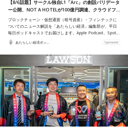
【8/6話題】サークル独自L1「Arc」の創設バリデータ
ー公開、NOT A HOTELが100億円調達、クラウドフ…
ブロックチェーン・仮想通貨（暗号資産）・フィンテックに
ついてのニュース解説を「あたらしい経済」編集部が、平日
毎日ポッドキャストでお届けします。Apple Podcast、Spot…
あたらしい経済ポッドキャスト
Sponsored