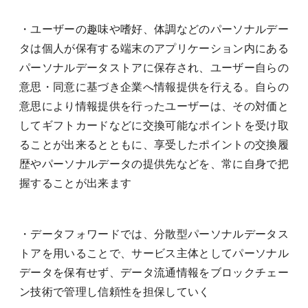
・ユーザーの趣味や嗜好、体調などのパーソナルデー
タは個人が保有する端末のアプリケーション内にある
パーソナルデータストアに保存され、ユーザー自らの
意思・同意に基づき企業へ情報提供を行える。自らの
意思により情報提供を行ったユーザーは、その対価と
してギフトカードなどに交換可能なポイントを受け取
ることが出来るとともに、享受したポイントの交換履
歴やパーソナルデータの提供先などを、常に自身で把
握することが出来ます
・データフォワードでは、分散型パーソナルデータス
トアを用いることで、サービス主体としてパーソナル
データを保有せず、データ流通情報をブロックチェー
ン技術で管理し信頼性を担保していく