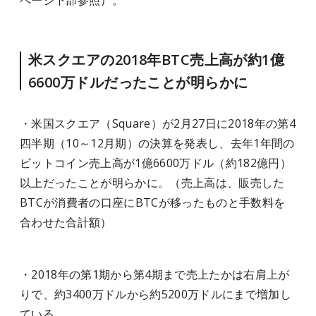
ページ下部参照）。
米スクエアの2018年BTC売上高が約1億
6600万ドルだったことが明らかに
・米国スクエア（Square）が2月27日に2018年の第4
四半期（10～12月期）の決算を発表し、去年1年間の
ビットコイン売上高が1億6600万ドル（約182億円）
以上だったことが明らかに。（売上高は、販売した
BTCが消費者の口座にBTCが移ったものと手数料を
合わせた合計額）
・2018年の第1期から第4期まで売上たかは右肩上が
りで、約3400万ドルから約5200万ドルにまで増加し
ている