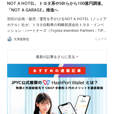
NOT A HOTEL、トヨタ系やSBIらから100億円調達。
「NOT A GARAGE」推進へ
別荘の企画・販売・運営を手がけるNOT A HOTEL（ノットア
ホテル）社が、トヨタ自動車の戦略投資会社トヨタ・インベ
ンション・パートナーズ（Toyota Invention Partners：TIP…
ニュース
大津賀新也
最新の記事をさらに見る >