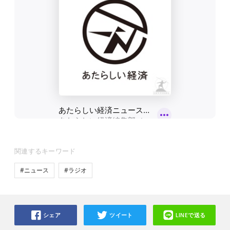
関連するキーワード
#ニュース
#ラジオ
シェア
ツイート
LINEで送る