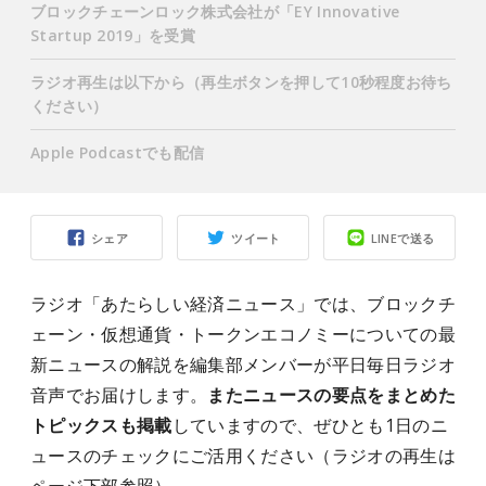
ブロックチェーンロック株式会社が「EY Innovative
Startup 2019」を受賞
ラジオ再生は以下から（再生ボタンを押して10秒程度お待ち
ください）
Apple Podcastでも配信
シェア
ツイート
LINEで送る
ラジオ「あたらしい経済ニュース」では、ブロックチ
ェーン・仮想通貨・トークンエコノミーについての最
新ニュースの解説を編集部メンバーが平日毎日ラジオ
音声でお届けします。
またニュースの要点をまとめた
トピックスも掲載
していますので、ぜひとも1日のニ
ュースのチェックにご活用ください（ラジオの再生は