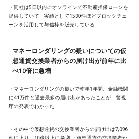
・同社は5日以内にオンラインで不動産担保ローンを
提供していて、実績として1500件ほどブロックチェ
ーンを活用して与信枠を販売している
マネーロンダリングの疑いについての仮
想通貨交換業者からの届け出が前年に比
べ10倍に急増
・マネーロンダリングの疑いで昨年1年間、金融機関
に41万件と過去最多の届け出があったことが、警視
庁の発表でわかった
・その中で仮想通貨の交換業者からの届け出は7,096
件に上り、10倍以上に急増 ・仮想通貨の交換業者か